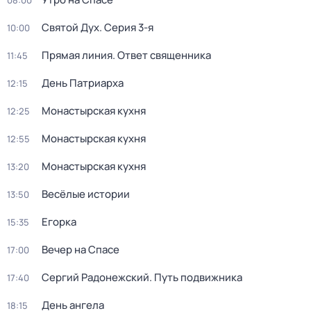
08:00
Святой Дух
. Серия 3-я
10:00
Прямая линия. Ответ священника
11:45
День Патриарха
12:15
Монастырская кухня
12:25
Монастырская кухня
12:55
Монастырская кухня
13:20
Весёлые истории
13:50
Егорка
15:35
Вечер на Спасе
17:00
Сергий Радонежский. Путь подвижника
17:40
День ангела
18:15