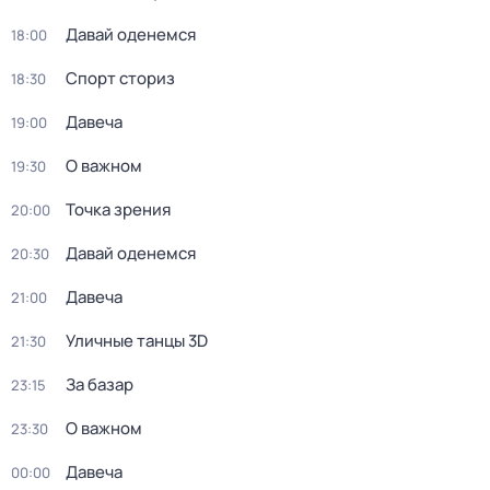
Давай оденемся
18:00
Спорт сториз
18:30
Давеча
19:00
О важном
19:30
Точка зрения
20:00
Давай оденемся
20:30
Давеча
21:00
Уличные танцы 3D
21:30
За базар
23:15
О важном
23:30
Давеча
00:00