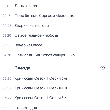
День ангела
01:45
Поле битвы с Сергеем Михеевым
02:15
Епархия - это люди
02:45
Самое главное - любовь
03:20
Вечер на Спасе
04:15
Прямая линия. Ответ священника
04:30
Звезда
Крик совы
. Сезон 1
. Серия 3-я
05:20
Крик совы
. Сезон 1
. Серия 4-я
06:10
Крик совы
. Сезон 1
. Серия 5-я
07:35
Новости дня
09:00