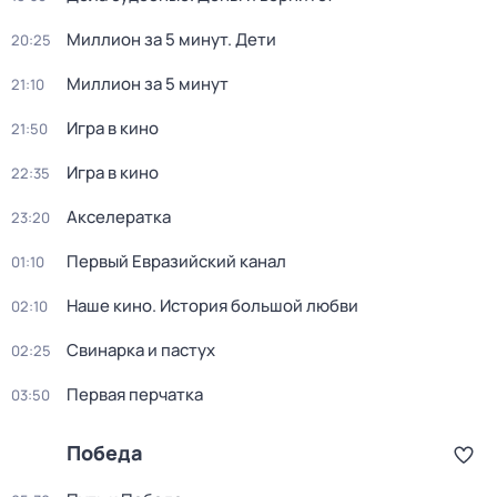
Миллион за 5 минут. Дети
20:25
Миллион за 5 минут
21:10
Игра в кино
21:50
Игра в кино
22:35
Акселератка
23:20
Пeрвый Евразийский канaл
01:10
Наше кино. История большой любви
02:10
Свинарка и пастух
02:25
Первая перчатка
03:50
Победа