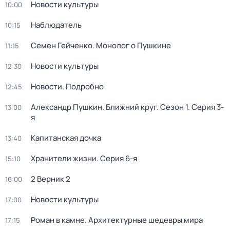
Новости культуры
10:00
Наблюдатель
10:15
Семен Гейченко. Монолог о Пушкине
11:15
Новости культуры
12:30
Новости. Подробно
12:45
Александр Пушкин. Ближний круг
. Сезон 1
. Серия 3-
13:00
я
Капитанская дочка
13:40
Хранители жизни
. Серия 6-я
15:10
2 Верник 2
16:00
Новости культуры
17:00
Роман в камне. Архитектурные шедевры мира
17:15