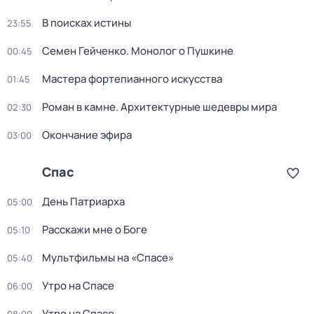
В поисках истины
23:55
Семен Гейченко. Монолог о Пушкине
00:45
Мастера фортепианного искусства
01:45
Роман в камне. Архитектурные шедевры мира
02:30
Окончание эфира
03:00
Спас
День Патриарха
05:00
Расскажи мне о Боге
05:10
Мультфильмы на «Спасе»
05:40
Утро на Спасе
06:00
Утро на Спасе