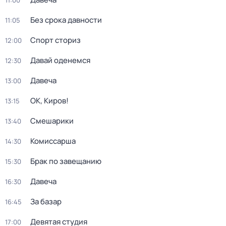
11:00
Без срока давности
11:05
Спорт сториз
12:00
Давай оденемся
12:30
Давеча
13:00
ОК, Киров!
13:15
Смешарики
13:40
Комиссарша
14:30
Брак по завещанию
15:30
Давеча
16:30
За базар
16:45
Девятая студия
17:00