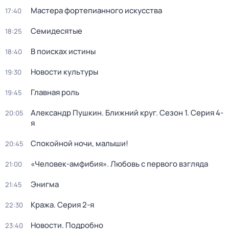
Мастера фортепианного искусства
17:40
Семидесятые
18:25
В поисках истины
18:40
Новости культуры
19:30
Главная роль
19:45
Александр Пушкин. Ближний круг
. Сезон 1
. Серия 4-
20:05
я
Спокойной ночи, малыши!
20:45
«Человек-амфибия». Любовь с первого взгляда
21:00
Энигма
21:45
Кража
. Серия 2-я
22:30
Новости. Подробно
23:40