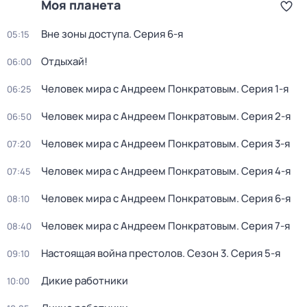
Моя планета
Вне зоны доступа
. Серия 6-я
05:15
Отдыхай!
06:00
Человек мира с Андреем Понкратовым
. Серия 1-я
06:25
Человек мира с Андреем Понкратовым
. Серия 2-я
06:50
Человек мира с Андреем Понкратовым
. Серия 3-я
07:20
Человек мира с Андреем Понкратовым
. Серия 4-я
07:45
Человек мира с Андреем Понкратовым
. Серия 6-я
08:10
Человек мира с Андреем Понкратовым
. Серия 7-я
08:40
Настоящая война престолов
. Сезон 3
. Серия 5-я
09:10
Дикие работники
10:00