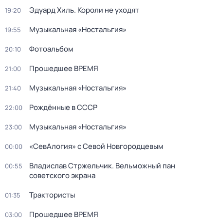
Эдуард Хиль. Короли не уходят
19:20
Музыкальная «Ностальгия»
19:55
Фотоальбом
20:10
Прошедшее ВРЕМЯ
21:00
Музыкальная «Ностальгия»
21:40
Рождённые в СССР
22:00
Музыкальная «Ностальгия»
23:00
«СевАлогия» с Севой Новгородцевым
00:00
Владислав Стржельчик. Вельможный пан
00:55
советского экрана
Трактористы
01:35
Прошедшее ВРЕМЯ
03:00