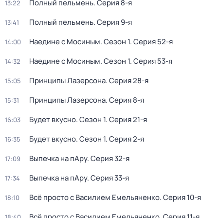
Полный пельмень
. Серия 8-я
13:22
Полный пельмень
. Серия 9-я
13:41
Наедине с Мосиным
. Сезон 1
. Серия 52-я
14:00
Наедине с Мосиным
. Сезон 1
. Серия 53-я
14:32
Принципы Лазерсона
. Серия 28-я
15:05
Принципы Лазерсона
. Серия 8-я
15:31
Будет вкусно
. Сезон 1
. Серия 21-я
16:03
Будет вкусно
. Сезон 1
. Серия 2-я
16:35
Выпечка на пАру
. Серия 32-я
17:09
Выпечка на пАру
. Серия 33-я
17:34
Всё просто с Василием Емельяненко
. Серия 10-я
18:10
Всё просто с Василием Емельяненко
. Серия 11-я
18:40