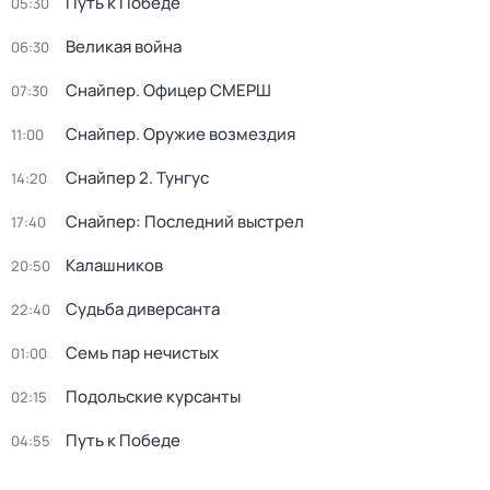
Путь к Победе
05:30
Великая война
06:30
Снайпер. Офицер СМЕРШ
07:30
Снайпер. Оружие возмездия
11:00
Снайпер 2. Тунгус
14:20
Снайпер: Последний выстрел
17:40
Калашников
20:50
Судьба диверсанта
22:40
Семь пар нечистых
01:00
Подольские курсанты
02:15
Путь к Победе
04:55