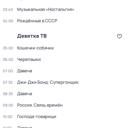
Музыкальная «Ностальгия»
03:40
Рождённые в СССР
04:00
Девятка ТВ
Кошечки-собачки
05:00
Черепашки
06:00
Давеча
07:00
Джи-Джи Бонд: Супергонщик
07:30
Давеча
08:30
Россия. Связь времён
09:00
Господа-товарищи
10:00
Давеча