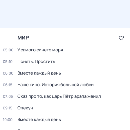
МИР
У самого синего моря
05:00
Понять. Простить
05:10
Вместе каждый день
06:00
Наше кино. История большой любви
06:15
Сказ про то, как царь Пётр арапа женил
07:05
Опекун
09:15
Вместе каждый день
10:00