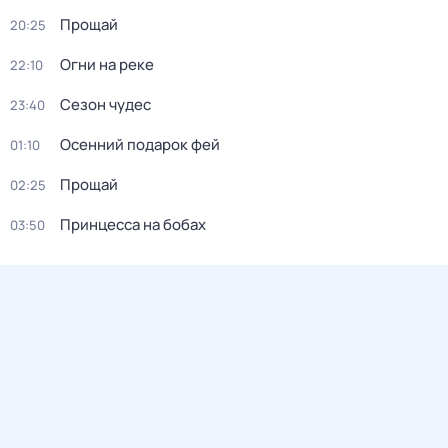
Прощай
20:25
Огни на реке
22:10
Сезон чудес
23:40
Осенний подарок фей
01:10
Прощай
02:25
Принцесса на бобах
03:50