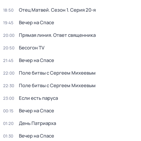
Отец Матвей
. Сезон 1
. Серия 20-я
18:50
Вечер на Спасе
19:45
Прямая линия. Ответ священника
20:00
Бесогон TV
20:50
Вечер на Спасе
21:45
Поле битвы с Сергеем Михеевым
22:00
Поле битвы с Сергеем Михеевым
22:30
Если есть паруса
23:00
Вечер на Спасе
00:15
День Патриарха
01:20
Вечер на Спасе
01:30