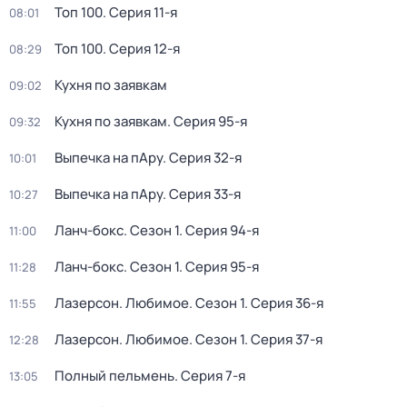
Топ 100
. Серия 11-я
08:01
Топ 100
. Серия 12-я
08:29
Кухня по заявкам
09:02
Кухня по заявкам
. Серия 95-я
09:32
Выпечка на пАру
. Серия 32-я
10:01
Выпечка на пАру
. Серия 33-я
10:27
Ланч-бокс
. Сезон 1
. Серия 94-я
11:00
Ланч-бокс
. Сезон 1
. Серия 95-я
11:28
Лазерсон. Любимое
. Сезон 1
. Серия 36-я
11:55
Лазерсон. Любимое
. Сезон 1
. Серия 37-я
12:28
Полный пельмень
. Серия 7-я
13:05