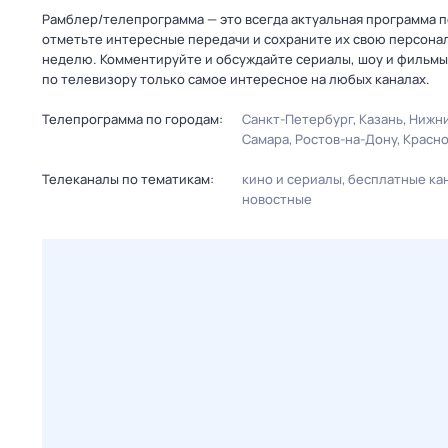
Рамблер/телепрограмма — это всегда актуальная программа пе
отметьте интересные передачи и сохраните их свою персональ
неделю. Комментируйте и обсуждайте сериалы, шоу и фильмы 
по телевизору только самое интересное на любых каналах.
Телепрограмма по городам:
Санкт-Петербург
Казань
Нижни
Самара
Ростов-на-Дону
Красн
Телеканалы по тематикам:
кино и сериалы
бесплатные ка
новостные