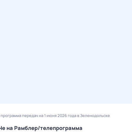
- программа передач на 1 июня 2026 года в Зеленодольске
 Че на Рамблер/телепрограмма