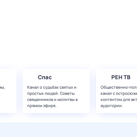
Спас
РЕН ТВ
мы,
Канал о судьбах святых и
Общественно-пол
простых людей. Советы
канал с остросюж
священников и молитвы в
контентом для ак
прямом эфире.
аудитории.