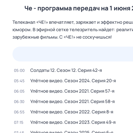
Че - программа передач на 1 июня 
Телеканал «ЧЕ!» впечатляет, заряжает и эффектно реша
юмором. В эфирной сетке телезритель найдет: реалит
зарубежные фильмы. С «ЧЕ!» не соскучишься!
23 июл,
чт
24 июл,
пт
25 июл,
сб
26 июл,
вс
Солдаты 12
. Сезон 12
. Серия 42-я
05:00
Улётное видео
. Сезон 2024
. Серия 20-я
05:45
Улётное видео
. Сезон 2021
. Серия 57-я
06:05
Улётное видео
. Сезон 2021
. Серия 58-я
06:30
Улётное видео
. Сезон 2022
. Серия 8-я
06:55
Улётное видео
. Сезон 2023
. Серия 49-я
07:15
Улётное видео
. Сезон 2025
. Серия 6-я
07:45