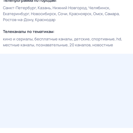
Телепрограмма по городам:
Санкт-Петербург
Казань
Нижний Новгород
Челябинск
Екатеринбург
Новосибирск
Сочи
Красноярск
Омск
Самара
Ростов-на-Дону
Краснодар
Телеканалы по тематикам:
кино и сериалы
бесплатные каналы
детские
спортивные
hd
местные каналы
познавательные
20 каналов
новостные