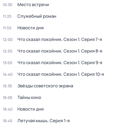
Место встречи
10:30
Служебный роман
11:25
Новости дня
11:55
Что сказал покойник
. Сезон 1
. Серия 7-я
12:00
Что сказал покойник
. Сезон 1
. Серия 8-я
12:55
Что сказал покойник
. Сезон 1
. Серия 9-я
13:50
Что сказал покойник
. Сезон 1
. Серия 10-я
14:40
Звёзды советского экрана
15:35
Тайны кино
16:05
Новости дня
16:40
Летучая мышь
. Серия 1-я
16:45