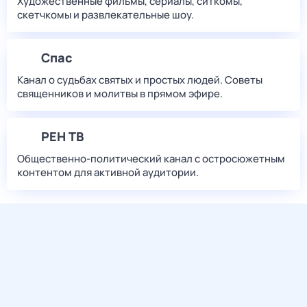
Художественные фильмы, сериалы, ситкомы,
скетчкомы и развлекательные шоу.
Спас
Канал о судьбах святых и простых людей. Советы
священников и молитвы в прямом эфире.
РЕН ТВ
Общественно-политический канал с остросюжетным
контентом для активной аудитории.