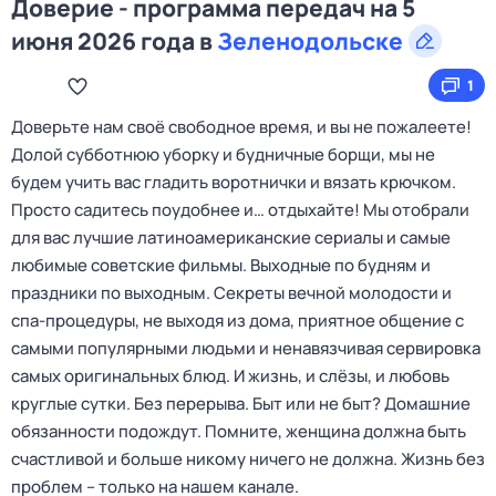
Доверие - программа передач на 5
июня 2026 года в
Зеленодольске
1
Доверьте нам своё свободное время, и вы не пожалеете!
Долой субботнюю уборку и будничные борщи, мы не
будем учить вас гладить воротнички и вязать крючком.
Просто садитесь поудобнее и… отдыхайте! Мы отобрали
для вас лучшие латиноамериканские сериалы и самые
любимые советские фильмы. Выходные по будням и
праздники по выходным. Секреты вечной молодости и
спа-процедуры, не выходя из дома, приятное общение с
самыми популярными людьми и ненавязчивая сервировка
самых оригинальных блюд. И жизнь, и слёзы, и любовь
круглые сутки. Без перерыва. Быт или не быт? Домашние
обязанности подождут. Помните, женщина должна быть
счастливой и больше никому ничего не должна. Жизнь без
проблем – только на нашем канале.