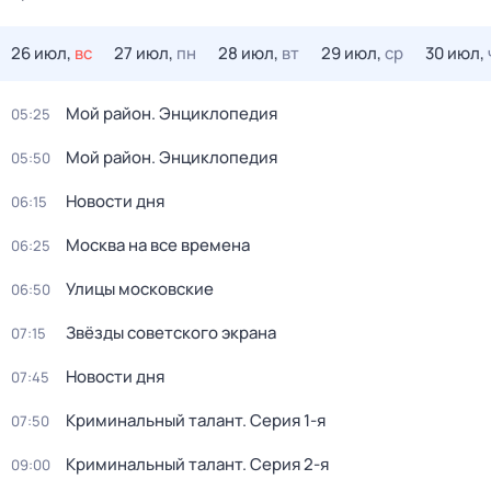
26 июл,
вс
27 июл,
пн
28 июл,
вт
29 июл,
ср
30 июл,
Мой район. Энциклопедия
05:25
Мой район. Энциклопедия
05:50
Новости дня
06:15
Москва на все времена
06:25
Улицы московские
06:50
Звёзды советского экрана
07:15
Новости дня
07:45
Криминальный талант
. Серия 1-я
07:50
Криминальный талант
. Серия 2-я
09:00