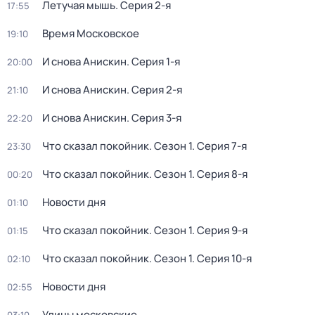
Летучая мышь
. Серия 2-я
17:55
Время Московское
19:10
И снова Анискин
. Серия 1-я
20:00
И снова Анискин
. Серия 2-я
21:10
И снова Анискин
. Серия 3-я
22:20
Что сказал покойник
. Сезон 1
. Серия 7-я
23:30
Что сказал покойник
. Сезон 1
. Серия 8-я
00:20
Новости дня
01:10
Что сказал покойник
. Сезон 1
. Серия 9-я
01:15
Что сказал покойник
. Сезон 1
. Серия 10-я
02:10
Новости дня
02:55
Улицы московские