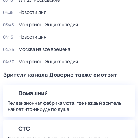
03:10
Новости дня
03:35
Мой район. Энциклопедия
03:45
Новости дня
04:15
Москва на все времена
04:25
Мой район. Энциклопедия
04:50
Зрители канала Доверие также смотрят
Dомашний
Телевизионная фабрика уюта, где каждый зритель
найдет что‑нибудь по душе.
СТС