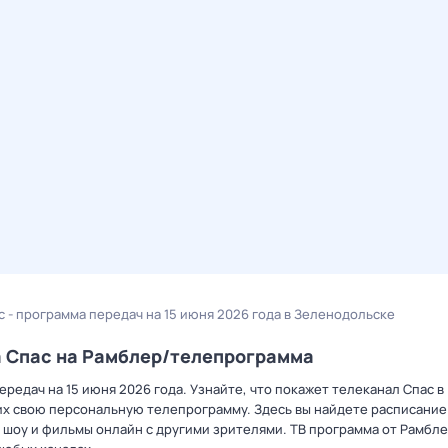
с - программа передач на 15 июня 2026 года в Зеленодольске
а Спас на Рамблер/телепрограмма
редач на 15 июня 2026 года. Узнайте, что покажет телеканал Спас в
х свою персональную телепрограмму. Здесь вы найдете расписание 
 шоу и фильмы онлайн с другими зрителями. ТВ программа от Рамбле