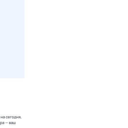
на сегодня,
ра — ваш