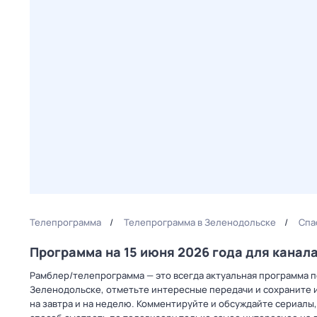
Телепрограмма
Телепрограмма в Зеленодольске
Спа
Программа на 15 июня 2026 года для канал
Рамблер/телепрограмма — это всегда актуальная программа пе
Зеленодольске, отметьте интересные передачи и сохраните и
на завтра и на неделю. Комментируйте и обсуждайте сериалы,