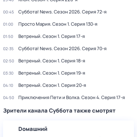
Суббота! News
. Сезон 2026
. Серия 72-я
00:45
Просто Мария
. Сезон 1
. Серия 130-я
01:00
Ветреный
. Сезон 1
. Серия 17-я
01:50
Суббота! News
. Сезон 2026
. Серия 70-я
02:35
Ветреный
. Сезон 1
. Серия 18-я
02:50
Ветреный
. Сезон 1
. Серия 19-я
03:30
Ветреный
. Сезон 1
. Серия 20-я
04:10
Приключения Пети и Волка
. Сезон 4
. Серия 17-я
04:50
Зрители канала Суббота также смотрят
Dомашний