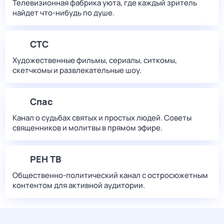
Телевизионная фабрика уюта, где каждый зритель
найдет что‑нибудь по душе.
СТС
Художественные фильмы, сериалы, ситкомы,
скетчкомы и развлекательные шоу.
Спас
Канал о судьбах святых и простых людей. Советы
священников и молитвы в прямом эфире.
РЕН ТВ
Общественно-политический канал с остросюжетным
контентом для активной аудитории.