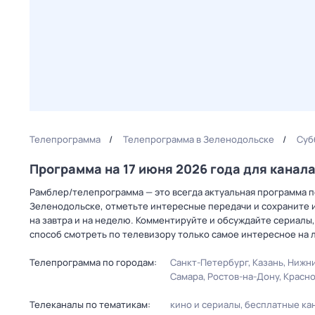
Телепрограмма
Телепрограмма в Зеленодольске
Суб
Программа на 17 июня 2026 года для канал
Рамблер/телепрограмма — это всегда актуальная программа пе
Зеленодольске, отметьте интересные передачи и сохраните и
на завтра и на неделю. Комментируйте и обсуждайте сериалы,
способ смотреть по телевизору только самое интересное на 
Телепрограмма по городам:
Санкт-Петербург
Казань
Нижни
Самара
Ростов-на-Дону
Красн
Телеканалы по тематикам:
кино и сериалы
бесплатные ка