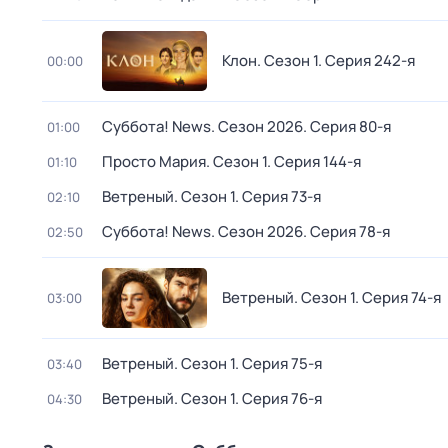
Клон
. Сезон 1
. Серия 242-я
00:00
Суббота! News
. Сезон 2026
. Серия 80-я
01:00
Просто Мария
. Сезон 1
. Серия 144-я
01:10
Ветреный
. Сезон 1
. Серия 73-я
02:10
Суббота! News
. Сезон 2026
. Серия 78-я
02:50
Ветреный
. Сезон 1
. Серия 74-я
03:00
Ветреный
. Сезон 1
. Серия 75-я
03:40
Ветреный
. Сезон 1
. Серия 76-я
04:30