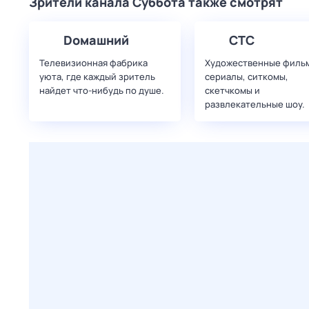
Зрители канала Суббота также смотрят
Dомашний
СТС
Телевизионная фабрика
Художественные филь
уюта, где каждый зритель
сериалы, ситкомы,
найдет что‑нибудь по душе.
скетчкомы и
развлекательные шоу.