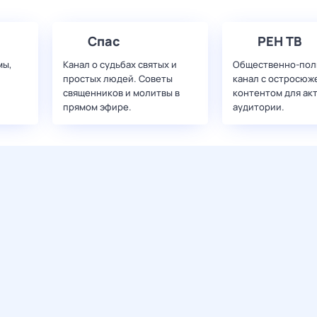
Спас
РЕН ТВ
мы,
Канал о судьбах святых и
Общественно-пол
простых людей. Советы
канал с остросюж
священников и молитвы в
контентом для ак
прямом эфире.
аудитории.