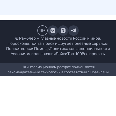
18
+
© Рамблер — главные новости России и мира,
гороскопы, почта, поиск и другие полезные сервисы
Полная версия
Помощь
Политика конфиденциальности
Условия использования
Лайки
Топ-100
Все проекты
На информационном ресурсе применяются
рекомендательные технологии в соответствии с
Правилами