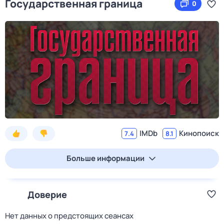
Государственная граница
0
IMDb
Кинопоиск
7.4
8.1
Больше информации
Доверие
Нет данных о предстоящих сеансах