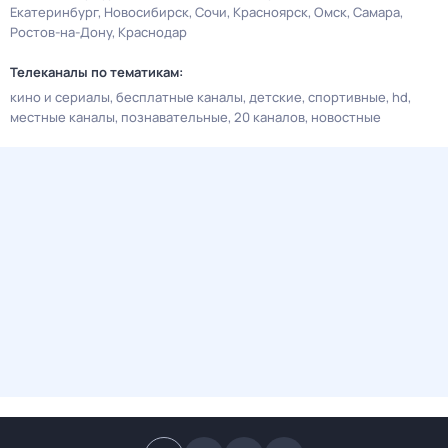
Екатеринбург
Новосибирск
Сочи
Красноярск
Омск
Самара
Ростов-на-Дону
Краснодар
Телеканалы по тематикам:
кино и сериалы
бесплатные каналы
детские
спортивные
hd
местные каналы
познавательные
20 каналов
новостные