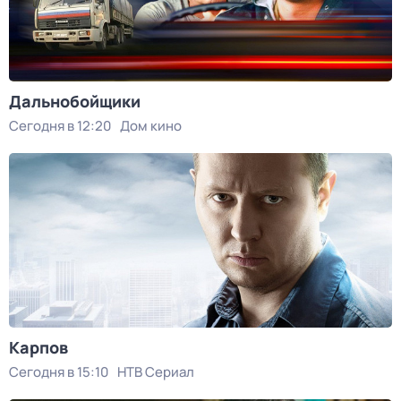
Дальнобойщики
Сегодня в 12:20
Дом кино
Карпов
Сегодня в 15:10
НТВ Сериал