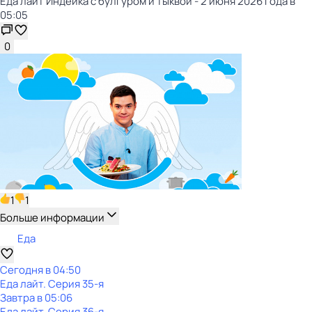
Еда лайт Индейка с булгуром и тыквой - 2 июня 2026 года в
05:05
0
1
1
Больше информации
Еда
Сегодня в 04:50
Еда лайт
. Серия 35-я
Завтра в 05:06
Еда лайт
. Серия 36-я