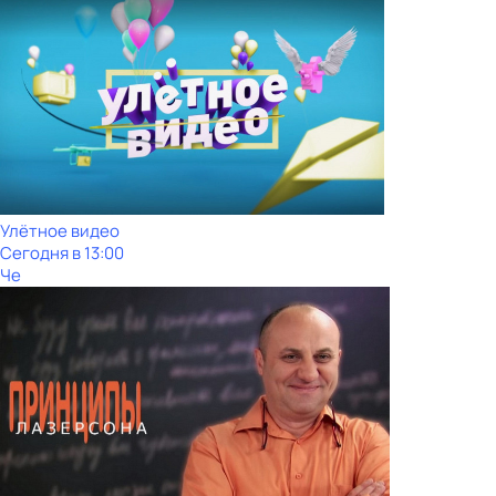
Улётное видео
Сегодня в 13:00
Че