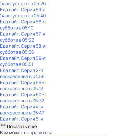
14 августа, пт в 05:26
Еда лайт
. Серия 53-я
14 августа, пт в 05:40
Еда лайт
. Серия 56-я
суббота
в
05:10
Еда лайт
. Серия 57-я
суббота
в
05:22
Еда лайт
. Серия 58-я
суббота
в
05:36
Еда лайт
. Серия 59-я
суббота
в
05:51
Еда лайт
. Серия 2-я
воскресенье
в
04:58
Еда лайт
. Серия 59-я
воскресенье
в
05:13
Еда лайт
. Серия 60-я
воскресенье
в
05:32
Еда лайт
. Серия 4-я
воскресенье
в
05:47
Еда лайт
. Серия 5-я
Показать ещё
Вам может понравиться