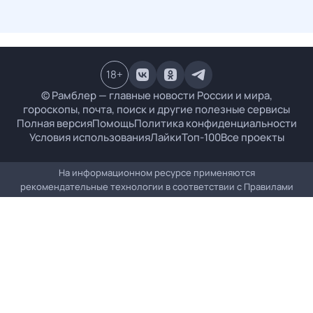
18
+
© Рамблер — главные новости России и мира,
гороскопы, почта, поиск и другие полезные сервисы
Полная версия
Помощь
Политика конфиденциальности
Условия использования
Лайки
Топ-100
Все проекты
На информационном ресурсе применяются
рекомендательные технологии в соответствии с
Правилами