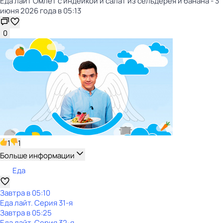
Еда лайт Омлет с индейкой и салат из сельдерея и банана - 3
июня 2026 года в 05:13
0
1
1
Больше информации
Еда
Завтра в 05:10
Еда лайт
. Серия 31-я
Завтра в 05:25
Еда лайт
. Серия 32-я