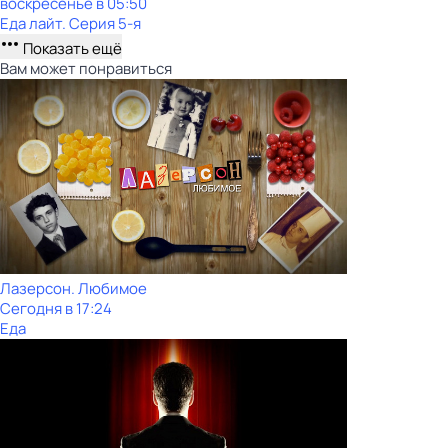
воскресенье
в
05:50
Еда лайт
. Серия 5-я
Показать ещё
Вам может понравиться
Лазерсон. Любимое
Сегодня в 17:24
Еда