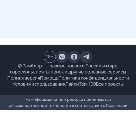
18
+
© Рамблер — главные новости России и мира,
гороскопы, почта, поиск и другие полезные сервисы
Полная версия
Помощь
Политика конфиденциальности
Условия использования
Лайки
Топ-100
Все проекты
На информационном ресурсе применяются
рекомендательные технологии в соответствии с
Правилами