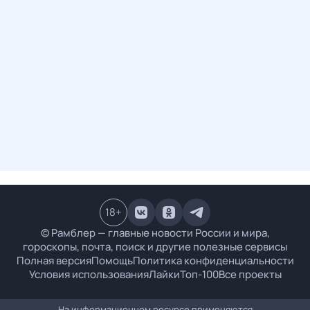
18
+
© Рамблер — главные новости России и мира,
гороскопы, почта, поиск и другие полезные сервисы
Полная версия
Помощь
Политика конфиденциальности
Условия использования
Лайки
Топ-100
Все проекты
На информационном ресурсе применяются