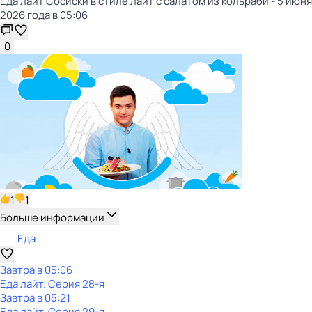
Еда лайт Сосиски в стиле лайт с салатом из кольраби - 5 июня
2026 года в 05:06
0
1
1
Больше информации
Еда
Завтра в 05:06
Еда лайт
. Серия 28-я
Завтра в 05:21
Еда лайт
. Серия 29-я