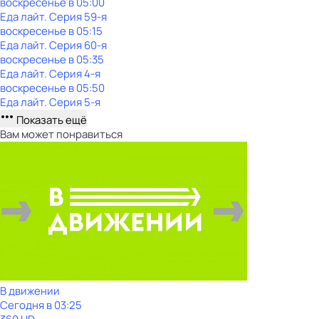
воскресенье
в
05:00
Еда лайт
. Серия 59-я
воскресенье
в
05:15
Еда лайт
. Серия 60-я
воскресенье
в
05:35
Еда лайт
. Серия 4-я
воскресенье
в
05:50
Еда лайт
. Серия 5-я
Показать ещё
Вам может понравиться
В движении
Сегодня в 03:25