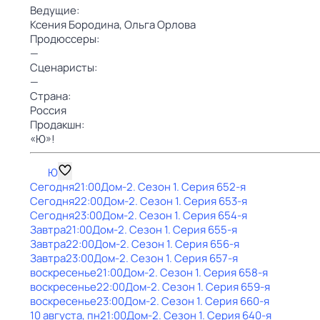
Ведущие:
Ксения Бородина,
Ольга Орлова
Продюссеры:
—
Сценаристы:
—
Страна:
Россия
Продакшн:
«Ю»!
Ю
Сегодня
21:00
Дом-2
. Сезон 1
. Серия 652-я
Сегодня
22:00
Дом-2
. Сезон 1
. Серия 653-я
Сегодня
23:00
Дом-2
. Сезон 1
. Серия 654-я
Завтра
21:00
Дом-2
. Сезон 1
. Серия 655-я
Завтра
22:00
Дом-2
. Сезон 1
. Серия 656-я
Завтра
23:00
Дом-2
. Сезон 1
. Серия 657-я
воскресенье
21:00
Дом-2
. Сезон 1
. Серия 658-я
воскресенье
22:00
Дом-2
. Сезон 1
. Серия 659-я
воскресенье
23:00
Дом-2
. Сезон 1
. Серия 660-я
10 августа, пн
21:00
Дом-2
. Сезон 1
. Серия 640-я