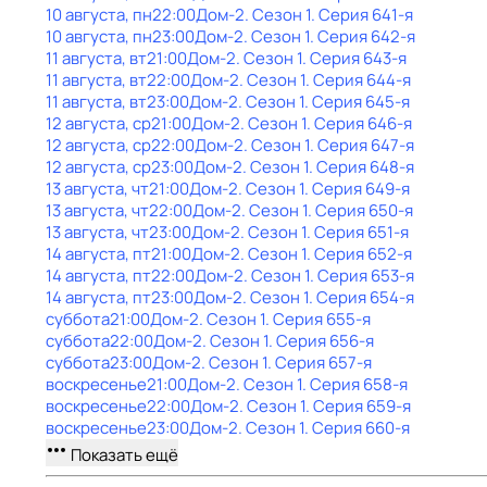
10 августа, пн
22:00
Дом-2
. Сезон 1
. Серия 641-я
10 августа, пн
23:00
Дом-2
. Сезон 1
. Серия 642-я
11 августа, вт
21:00
Дом-2
. Сезон 1
. Серия 643-я
11 августа, вт
22:00
Дом-2
. Сезон 1
. Серия 644-я
11 августа, вт
23:00
Дом-2
. Сезон 1
. Серия 645-я
12 августа, ср
21:00
Дом-2
. Сезон 1
. Серия 646-я
12 августа, ср
22:00
Дом-2
. Сезон 1
. Серия 647-я
12 августа, ср
23:00
Дом-2
. Сезон 1
. Серия 648-я
13 августа, чт
21:00
Дом-2
. Сезон 1
. Серия 649-я
13 августа, чт
22:00
Дом-2
. Сезон 1
. Серия 650-я
13 августа, чт
23:00
Дом-2
. Сезон 1
. Серия 651-я
14 августа, пт
21:00
Дом-2
. Сезон 1
. Серия 652-я
14 августа, пт
22:00
Дом-2
. Сезон 1
. Серия 653-я
14 августа, пт
23:00
Дом-2
. Сезон 1
. Серия 654-я
суббота
21:00
Дом-2
. Сезон 1
. Серия 655-я
суббота
22:00
Дом-2
. Сезон 1
. Серия 656-я
суббота
23:00
Дом-2
. Сезон 1
. Серия 657-я
воскресенье
21:00
Дом-2
. Сезон 1
. Серия 658-я
воскресенье
22:00
Дом-2
. Сезон 1
. Серия 659-я
воскресенье
23:00
Дом-2
. Сезон 1
. Серия 660-я
Показать ещё