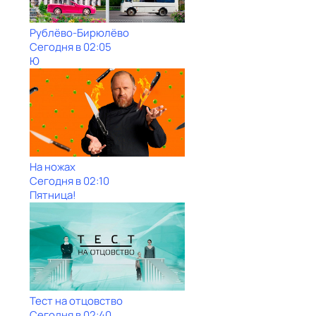
Рублёво-Бирюлёво
Сегодня в 02:05
Ю
На ножах
Сегодня в 02:10
Пятница!
Тест на отцовство
Сегодня в 02:40