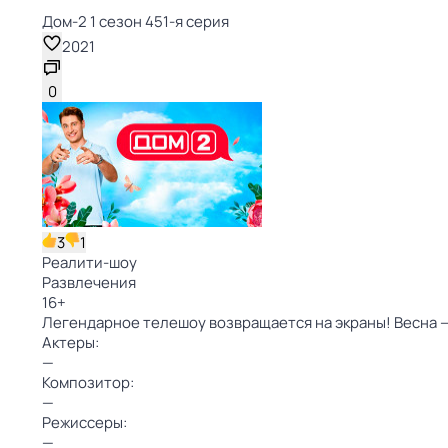
Дом-2 1 сезон 451-я серия
2021
0
3
1
Реалити-шоу
Развлечения
16
+
Легендарное телешоу возвращается на экраны! Весна — 
Актеры:
—
Композитор:
—
Режиссеры:
—