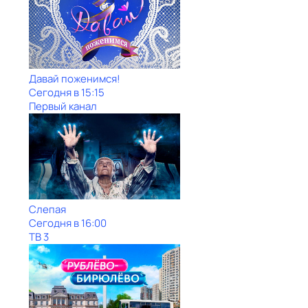
Давай поженимся!
Сегодня в 15:15
Первый канал
Слепая
Сегодня в 16:00
ТВ 3