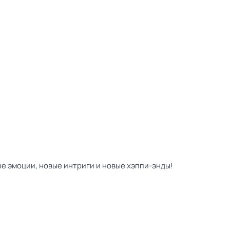
ые эмоции, новые интриги и новые хэппи-энды!