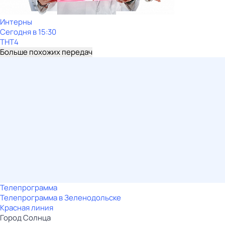
Интерны
Сегодня в 15:30
ТНТ4
Больше похожих передач
Телепрограмма
Телепрограмма в Зеленодольске
Красная линия
Город Солнца