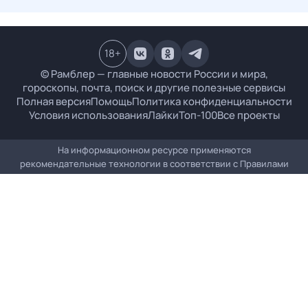
18
+
© Рамблер — главные новости России и мира,
гороскопы, почта, поиск и другие полезные сервисы
Полная версия
Помощь
Политика конфиденциальности
Условия использования
Лайки
Топ-100
Все проекты
На информационном ресурсе применяются
рекомендательные технологии в соответствии с
Правилами