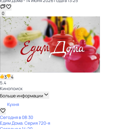
Едим Дома - 14 июня 2026 года в 13:25
0
3
4
5.4
Кинопоиск
Больше информации
Кухня
Сегодня в 08:30
Едим Дома
. Серия 720-я
Сегодня в 14:20