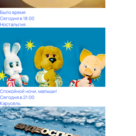
Было время
Сегодня в 18:00
Ностальгия
Спокойной ночи, малыши!
Сегодня в 21:00
Карусель