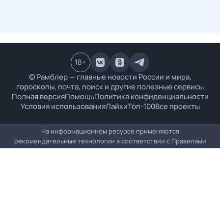
18
+
© Рамблер — главные новости России и мира,
гороскопы, почта, поиск и другие полезные сервисы
Полная версия
Помощь
Политика конфиденциальности
Условия использования
Лайки
Топ-100
Все проекты
На информационном ресурсе применяются
рекомендательные технологии в соответствии с
Правилами