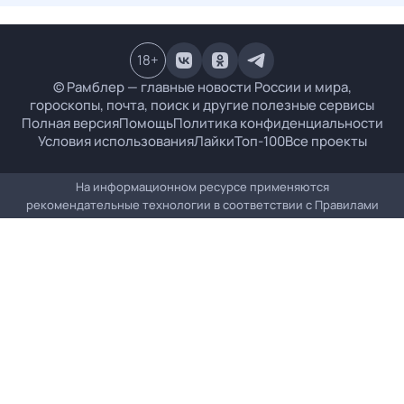
18
+
© Рамблер — главные новости России и мира,
гороскопы, почта, поиск и другие полезные сервисы
Полная версия
Помощь
Политика конфиденциальности
Условия использования
Лайки
Топ-100
Все проекты
На информационном ресурсе применяются
рекомендательные технологии в соответствии с
Правилами