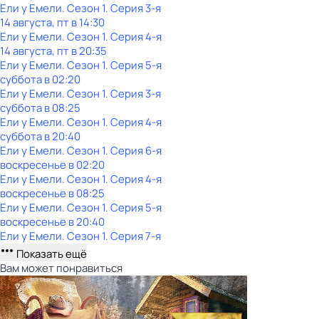
Ели у Емели
. Сезон 1
. Серия 3-я
14 августа, пт в 14:30
Ели у Емели
. Сезон 1
. Серия 4-я
14 августа, пт в 20:35
Ели у Емели
. Сезон 1
. Серия 5-я
суббота
в
02:20
Ели у Емели
. Сезон 1
. Серия 3-я
суббота
в
08:25
Ели у Емели
. Сезон 1
. Серия 4-я
суббота
в
20:40
Ели у Емели
. Сезон 1
. Серия 6-я
воскресенье
в
02:20
Ели у Емели
. Сезон 1
. Серия 4-я
воскресенье
в
08:25
Ели у Емели
. Сезон 1
. Серия 5-я
воскресенье
в
20:40
Ели у Емели
. Сезон 1
. Серия 7-я
Показать ещё
Вам может понравиться