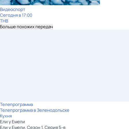
Видеоспорт
Сегодня в 17:00
ТНВ
Больше похожих передач
Телепрограмма
Телепрограмма в Зеленодольске
Кухня
Ели у Емели
Ели у Емели. Сезон 1. Серия 5-я