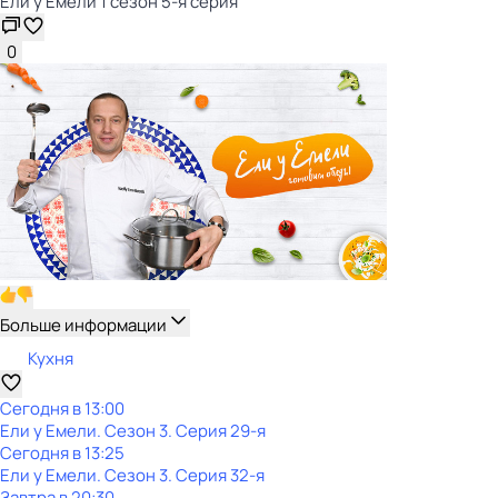
Ели у Емели 1 сезон 5-я серия
0
Больше информации
Кухня
Сегодня в 13:00
Ели у Емели
. Сезон 3
. Серия 29-я
Сегодня в 13:25
Ели у Емели
. Сезон 3
. Серия 32-я
Завтра в 20:30