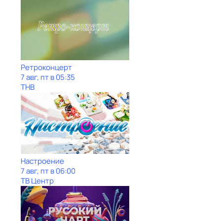
Ретроконцерт
7 авг, пт в 05:35
ТНВ
Настроение
7 авг, пт в 06:00
ТВ Центр