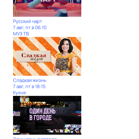
Рycский чарт
7 авг, пт в 06:10
МУЗ ТВ
Сладкая жизнь
7 авг, пт в 18:15
Кухня