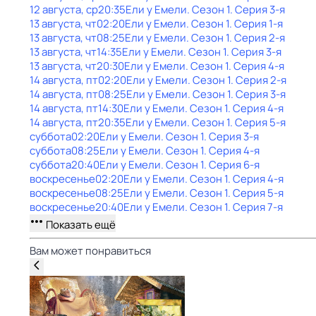
12 августа, ср
20:35
Ели у Емели
. Сезон 1
. Серия 3-я
13 августа, чт
02:20
Ели у Емели
. Сезон 1
. Серия 1-я
13 августа, чт
08:25
Ели у Емели
. Сезон 1
. Серия 2-я
13 августа, чт
14:35
Ели у Емели
. Сезон 1
. Серия 3-я
13 августа, чт
20:30
Ели у Емели
. Сезон 1
. Серия 4-я
14 августа, пт
02:20
Ели у Емели
. Сезон 1
. Серия 2-я
14 августа, пт
08:25
Ели у Емели
. Сезон 1
. Серия 3-я
14 августа, пт
14:30
Ели у Емели
. Сезон 1
. Серия 4-я
14 августа, пт
20:35
Ели у Емели
. Сезон 1
. Серия 5-я
суббота
02:20
Ели у Емели
. Сезон 1
. Серия 3-я
суббота
08:25
Ели у Емели
. Сезон 1
. Серия 4-я
суббота
20:40
Ели у Емели
. Сезон 1
. Серия 6-я
воскресенье
02:20
Ели у Емели
. Сезон 1
. Серия 4-я
воскресенье
08:25
Ели у Емели
. Сезон 1
. Серия 5-я
воскресенье
20:40
Ели у Емели
. Сезон 1
. Серия 7-я
Показать ещё
Вам может понравиться