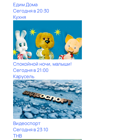
Едим Дома
Сегодня в 20:30
Кухня
Спокойной ночи, малыши!
Сегодня в 21:00
Карусель
Видеоспорт
Сегодня в 23:10
ТНВ