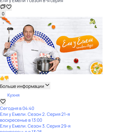
Ели у Емели 1 сезон 8-я серия
0
Больше информации
Кухня
Сегодня в 04:40
Ели у Емели
. Сезон 2
. Серия 21-я
воскресенье
в
13:00
Ели у Емели
. Сезон 3
. Серия 29-я
воскресенье
в
13:25