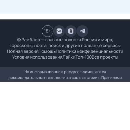
18
+
© Рамблер — главные новости России и мира,
гороскопы, почта, поиск и другие полезные сервисы
Полная версия
Помощь
Политика конфиденциальности
Условия использования
Лайки
Топ-100
Все проекты
На информационном ресурсе применяются
рекомендательные технологии в соответствии с
Правилами