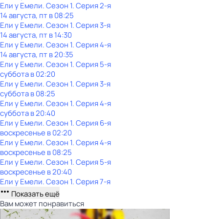
Ели у Емели
. Сезон 1
. Серия 2-я
14 августа, пт в 08:25
Ели у Емели
. Сезон 1
. Серия 3-я
14 августа, пт в 14:30
Ели у Емели
. Сезон 1
. Серия 4-я
14 августа, пт в 20:35
Ели у Емели
. Сезон 1
. Серия 5-я
суббота
в
02:20
Ели у Емели
. Сезон 1
. Серия 3-я
суббота
в
08:25
Ели у Емели
. Сезон 1
. Серия 4-я
суббота
в
20:40
Ели у Емели
. Сезон 1
. Серия 6-я
воскресенье
в
02:20
Ели у Емели
. Сезон 1
. Серия 4-я
воскресенье
в
08:25
Ели у Емели
. Сезон 1
. Серия 5-я
воскресенье
в
20:40
Ели у Емели
. Сезон 1
. Серия 7-я
Показать ещё
Вам может понравиться