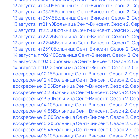
13 августа, чт
03:05
Больница Сент-Винсент
. Сезон 2
. Се
13 августа, чт
03:25
Больница Сент-Винсент
. Сезон 2
. Се
13 августа, чт
03:45
Больница Сент-Винсент
. Сезон 2
. Се
13 августа, чт
21:40
Больница Сент-Винсент
. Сезон 2
. Се
13 августа, чт
22:00
Больница Сент-Винсент
. Сезон 2
. Се
13 августа, чт
22:25
Больница Сент-Винсент
. Сезон 2
. Се
13 августа, чт
22:45
Больница Сент-Винсент
. Сезон 2
. Се
13 августа, чт
23:10
Больница Сент-Винсент
. Сезон 2
. Се
14 августа, пт
02:40
Больница Сент-Винсент
. Сезон 2
. С
14 августа, пт
03:00
Больница Сент-Винсент
. Сезон 2
. С
14 августа, пт
03:20
Больница Сент-Винсент
. Сезон 2
. Се
воскресенье
12:15
Больница Сент-Винсент
. Сезон 2
. Сер
воскресенье
12:40
Больница Сент-Винсент
. Сезон 2
. Се
воскресенье
13:05
Больница Сент-Винсент
. Сезон 2
. Се
воскресенье
13:25
Больница Сент-Винсент
. Сезон 2
. Се
воскресенье
13:50
Больница Сент-Винсент
. Сезон 2
. Се
воскресенье
14:10
Больница Сент-Винсент
. Сезон 2
. Сер
воскресенье
14:35
Больница Сент-Винсент
. Сезон 2
. Се
воскресенье
15:00
Больница Сент-Винсент
. Сезон 2
. Се
воскресенье
15:20
Больница Сент-Винсент
. Сезон 2
. Се
воскресенье
15:45
Больница Сент-Винсент
. Сезон 2
. Се
воскресенье
16:10
Больница Сент-Винсент
. Сезон 2
. Сер