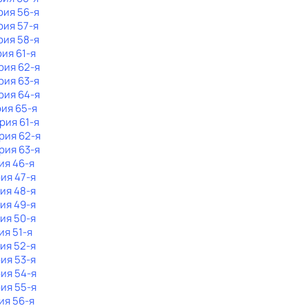
рия 56-я
рия 57-я
рия 58-я
рия 61-я
рия 62-я
рия 63-я
рия 64-я
рия 65-я
ерия 61-я
ерия 62-я
рия 63-я
ия 46-я
рия 47-я
рия 48-я
рия 49-я
рия 50-я
ия 51-я
рия 52-я
рия 53-я
рия 54-я
рия 55-я
ия 56-я