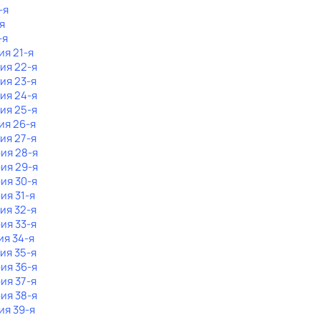
-я
я
-я
ия 21-я
рия 22-я
рия 23-я
рия 24-я
рия 25-я
ия 26-я
рия 27-я
рия 28-я
рия 29-я
рия 30-я
ия 31-я
рия 32-я
рия 33-я
ия 34-я
рия 35-я
рия 36-я
рия 37-я
рия 38-я
ия 39-я