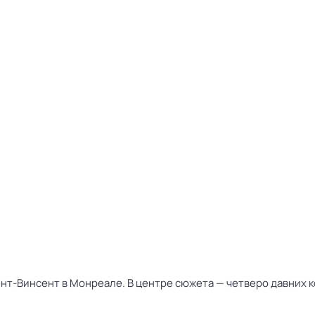
т-Винсент в Монреале. В центре сюжета — четверо давних к