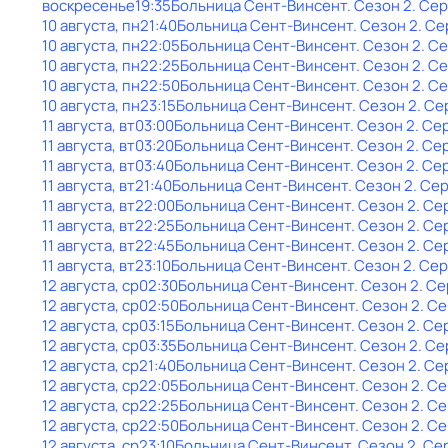
воскресенье
19:35
Больница Сент-Винсент
. Сезон 2
. Се
10 августа, пн
21:40
Больница Сент-Винсент
. Сезон 2
. Се
10 августа, пн
22:05
Больница Сент-Винсент
. Сезон 2
. С
10 августа, пн
22:25
Больница Сент-Винсент
. Сезон 2
. С
10 августа, пн
22:50
Больница Сент-Винсент
. Сезон 2
. С
10 августа, пн
23:15
Больница Сент-Винсент
. Сезон 2
. Се
11 августа, вт
03:00
Больница Сент-Винсент
. Сезон 2
. Се
11 августа, вт
03:20
Больница Сент-Винсент
. Сезон 2
. Се
11 августа, вт
03:40
Больница Сент-Винсент
. Сезон 2
. Се
11 августа, вт
21:40
Больница Сент-Винсент
. Сезон 2
. Се
11 августа, вт
22:00
Больница Сент-Винсент
. Сезон 2
. Се
11 августа, вт
22:25
Больница Сент-Винсент
. Сезон 2
. Се
11 августа, вт
22:45
Больница Сент-Винсент
. Сезон 2
. Се
11 августа, вт
23:10
Больница Сент-Винсент
. Сезон 2
. Се
12 августа, ср
02:30
Больница Сент-Винсент
. Сезон 2
. Се
12 августа, ср
02:50
Больница Сент-Винсент
. Сезон 2
. С
12 августа, ср
03:15
Больница Сент-Винсент
. Сезон 2
. Се
12 августа, ср
03:35
Больница Сент-Винсент
. Сезон 2
. Се
12 августа, ср
21:40
Больница Сент-Винсент
. Сезон 2
. Се
12 августа, ср
22:05
Больница Сент-Винсент
. Сезон 2
. С
12 августа, ср
22:25
Больница Сент-Винсент
. Сезон 2
. С
12 августа, ср
22:50
Больница Сент-Винсент
. Сезон 2
. С
12 августа, ср
23:10
Больница Сент-Винсент
. Сезон 2
. Се