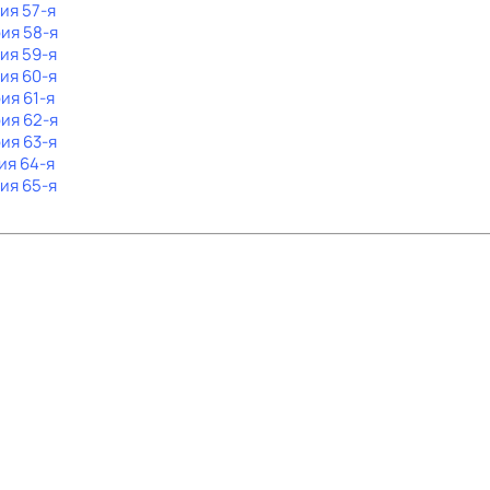
рия 57-я
рия 58-я
рия 59-я
рия 60-я
рия 61-я
рия 62-я
рия 63-я
ия 64-я
рия 65-я