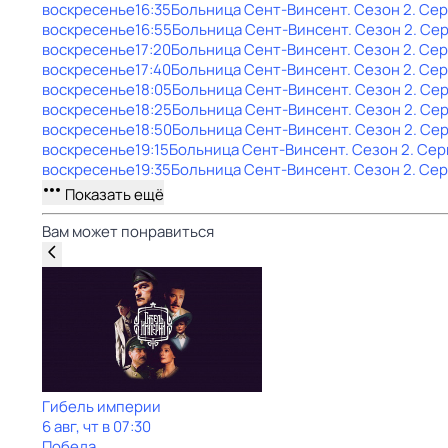
воскресенье
16:35
Больница Сент-Винсент
. Сезон 2
. Се
воскресенье
16:55
Больница Сент-Винсент
. Сезон 2
. Се
воскресенье
17:20
Больница Сент-Винсент
. Сезон 2
. Се
воскресенье
17:40
Больница Сент-Винсент
. Сезон 2
. Се
воскресенье
18:05
Больница Сент-Винсент
. Сезон 2
. Се
воскресенье
18:25
Больница Сент-Винсент
. Сезон 2
. Се
воскресенье
18:50
Больница Сент-Винсент
. Сезон 2
. Се
воскресенье
19:15
Больница Сент-Винсент
. Сезон 2
. Сер
воскресенье
19:35
Больница Сент-Винсент
. Сезон 2
. Се
Показать ещё
Вам может понравиться
Гибель империи
6 авг, чт в 07:30
Победа