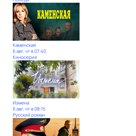
Каменская
6 авг, чт в 07:40
Киносерия
Измена
6 авг, чт в 08:15
Русский роман