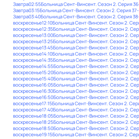
Завтра
02:55
Больница Сент-Винсент
. Сезон 2
. Серия 36
Завтра
03:15
Больница Сент-Винсент
. Сезон 2
. Серия 37-
Завтра
03:40
Больница Сент-Винсент
. Сезон 2
. Серия 38
воскресенье
12:10
Больница Сент-Винсент
. Сезон 2
. Сер
воскресенье
12:35
Больница Сент-Винсент
. Сезон 2
. Се
воскресенье
13:00
Больница Сент-Винсент
. Сезон 2
. Се
воскресенье
13:25
Больница Сент-Винсент
. Сезон 2
. Се
воскресенье
13:45
Больница Сент-Винсент
. Сезон 2
. Се
воскресенье
14:10
Больница Сент-Винсент
. Сезон 2
. Сер
воскресенье
14:35
Больница Сент-Винсент
. Сезон 2
. Се
воскресенье
14:55
Больница Сент-Винсент
. Сезон 2
. Се
воскресенье
15:20
Больница Сент-Винсент
. Сезон 2
. Се
воскресенье
15:40
Больница Сент-Винсент
. Сезон 2
. Се
воскресенье
16:05
Больница Сент-Винсент
. Сезон 2
. Сер
воскресенье
16:30
Больница Сент-Винсент
. Сезон 2
. Се
воскресенье
16:50
Больница Сент-Винсент
. Сезон 2
. Се
воскресенье
17:15
Больница Сент-Винсент
. Сезон 2
. Сер
воскресенье
17:40
Больница Сент-Винсент
. Сезон 2
. Се
воскресенье
18:05
Больница Сент-Винсент
. Сезон 2
. Се
воскресенье
18:25
Больница Сент-Винсент
. Сезон 2
. Се
воскресенье
18:50
Больница Сент-Винсент
. Сезон 2
. Се
воскресенье
19:15
Больница Сент-Винсент
. Сезон 2
. Сер