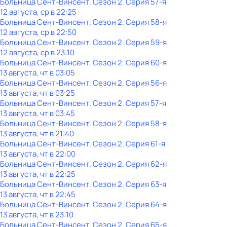
Больница Сент-Винсент
. Сезон 2
. Серия 57-я
12 августа, ср в 22:25
Больница Сент-Винсент
. Сезон 2
. Серия 58-я
12 августа, ср в 22:50
Больница Сент-Винсент
. Сезон 2
. Серия 59-я
12 августа, ср в 23:10
Больница Сент-Винсент
. Сезон 2
. Серия 60-я
13 августа, чт в 03:05
Больница Сент-Винсент
. Сезон 2
. Серия 56-я
13 августа, чт в 03:25
Больница Сент-Винсент
. Сезон 2
. Серия 57-я
13 августа, чт в 03:45
Больница Сент-Винсент
. Сезон 2
. Серия 58-я
13 августа, чт в 21:40
Больница Сент-Винсент
. Сезон 2
. Серия 61-я
13 августа, чт в 22:00
Больница Сент-Винсент
. Сезон 2
. Серия 62-я
13 августа, чт в 22:25
Больница Сент-Винсент
. Сезон 2
. Серия 63-я
13 августа, чт в 22:45
Больница Сент-Винсент
. Сезон 2
. Серия 64-я
13 августа, чт в 23:10
Больница Сент-Винсент
. Сезон 2
. Серия 65-я