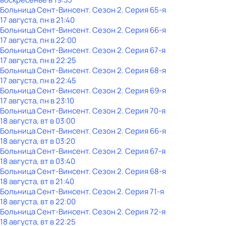
Больница Сент-Винсент
. Сезон 2
. Серия 65-я
17 августа, пн в 21:40
Больница Сент-Винсент
. Сезон 2
. Серия 66-я
17 августа, пн в 22:00
Больница Сент-Винсент
. Сезон 2
. Серия 67-я
17 августа, пн в 22:25
Больница Сент-Винсент
. Сезон 2
. Серия 68-я
17 августа, пн в 22:45
Больница Сент-Винсент
. Сезон 2
. Серия 69-я
17 августа, пн в 23:10
Больница Сент-Винсент
. Сезон 2
. Серия 70-я
18 августа, вт в 03:00
Больница Сент-Винсент
. Сезон 2
. Серия 66-я
18 августа, вт в 03:20
Больница Сент-Винсент
. Сезон 2
. Серия 67-я
18 августа, вт в 03:40
Больница Сент-Винсент
. Сезон 2
. Серия 68-я
18 августа, вт в 21:40
Больница Сент-Винсент
. Сезон 2
. Серия 71-я
18 августа, вт в 22:00
Больница Сент-Винсент
. Сезон 2
. Серия 72-я
18 августа, вт в 22:25