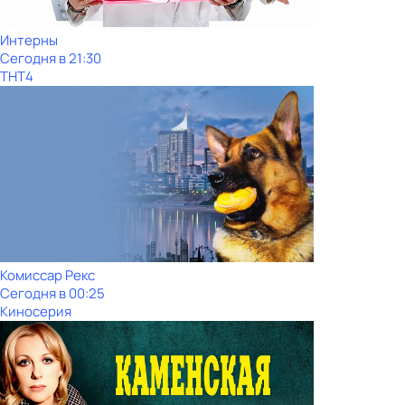
Интерны
Сегодня в 21:30
ТНТ4
Комиссар Рекс
Сегодня в 00:25
Киносерия