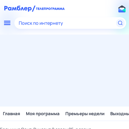
Поиск по интернету
Главная
Моя программа
Премьеры недели
Выходн