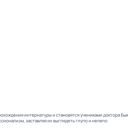
прохождения интернатуры и становятся учениками доктора Бы
сионализм, заставляя их выглядеть глупо и нелепо