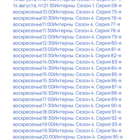
14 августа, пт
21:30
Интерны
. Сезон 1
. Серия 58-я
воскресенье
10:00
Интерны
. Сезон 4
. Серия 75-я
воскресенье
10:30
Интерны
. Сезон 4
. Серия 76-я
воскресенье
11:00
Интерны
. Сезон 4
. Серия 77-я
воскресенье
11:30
Интерны
. Сезон 4
. Серия 78-я
воскресенье
12:00
Интерны
. Сезон 4
. Серия 79-я
воскресенье
12:30
Интерны
. Сезон 4
. Серия 80-я
воскресенье
13:00
Интерны
. Сезон 4
. Серия 81-я
воскресенье
13:30
Интерны
. Сезон 4
. Серия 82-я
воскресенье
14:00
Интерны
. Сезон 4
. Серия 83-я
воскресенье
14:30
Интерны
. Сезон 4
. Серия 84-я
воскресенье
15:00
Интерны
. Сезон 4
. Серия 85-я
воскресенье
15:30
Интерны
. Сезон 4
. Серия 86-я
воскресенье
16:00
Интерны
. Сезон 4
. Серия 87-я
воскресенье
16:30
Интерны
. Сезон 4
. Серия 88-я
воскресенье
17:00
Интерны
. Сезон 4
. Серия 89-я
воскресенье
17:30
Интерны
. Сезон 4
. Серия 90-я
воскресенье
18:00
Интерны
. Сезон 4
. Серия 91-я
воскресенье
18:30
Интерны
. Сезон 4
. Серия 92-я
воскресенье
19:00
Интерны
. Сезон 4
. Серия 93-я
воскресенье
19:30
Интерны
. Сезон 4
. Серия 94-я
воскресенье
20:00
Интерны
. Сезон 4
. Серия 95-я