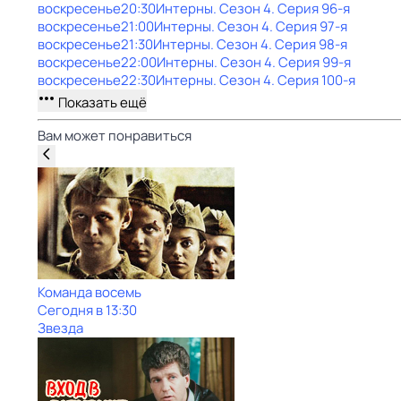
воскресенье
20:30
Интерны
. Сезон 4
. Серия 96-я
воскресенье
21:00
Интерны
. Сезон 4
. Серия 97-я
воскресенье
21:30
Интерны
. Сезон 4
. Серия 98-я
воскресенье
22:00
Интерны
. Сезон 4
. Серия 99-я
воскресенье
22:30
Интерны
. Сезон 4
. Серия 100-я
Показать ещё
Вам может понравиться
Команда восемь
Сегодня в 13:30
Звезда