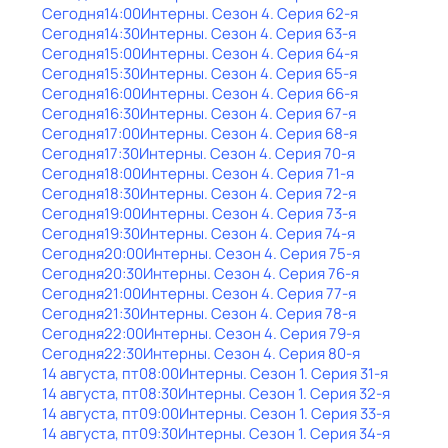
Сегодня
14:00
Интерны
. Сезон 4
. Серия 62-я
Сегодня
14:30
Интерны
. Сезон 4
. Серия 63-я
Сегодня
15:00
Интерны
. Сезон 4
. Серия 64-я
Сегодня
15:30
Интерны
. Сезон 4
. Серия 65-я
Сегодня
16:00
Интерны
. Сезон 4
. Серия 66-я
Сегодня
16:30
Интерны
. Сезон 4
. Серия 67-я
Сегодня
17:00
Интерны
. Сезон 4
. Серия 68-я
Сегодня
17:30
Интерны
. Сезон 4
. Серия 70-я
Сегодня
18:00
Интерны
. Сезон 4
. Серия 71-я
Сегодня
18:30
Интерны
. Сезон 4
. Серия 72-я
Сегодня
19:00
Интерны
. Сезон 4
. Серия 73-я
Сегодня
19:30
Интерны
. Сезон 4
. Серия 74-я
Сегодня
20:00
Интерны
. Сезон 4
. Серия 75-я
Сегодня
20:30
Интерны
. Сезон 4
. Серия 76-я
Сегодня
21:00
Интерны
. Сезон 4
. Серия 77-я
Сегодня
21:30
Интерны
. Сезон 4
. Серия 78-я
Сегодня
22:00
Интерны
. Сезон 4
. Серия 79-я
Сегодня
22:30
Интерны
. Сезон 4
. Серия 80-я
14 августа, пт
08:00
Интерны
. Сезон 1
. Серия 31-я
14 августа, пт
08:30
Интерны
. Сезон 1
. Серия 32-я
14 августа, пт
09:00
Интерны
. Сезон 1
. Серия 33-я
14 августа, пт
09:30
Интерны
. Сезон 1
. Серия 34-я