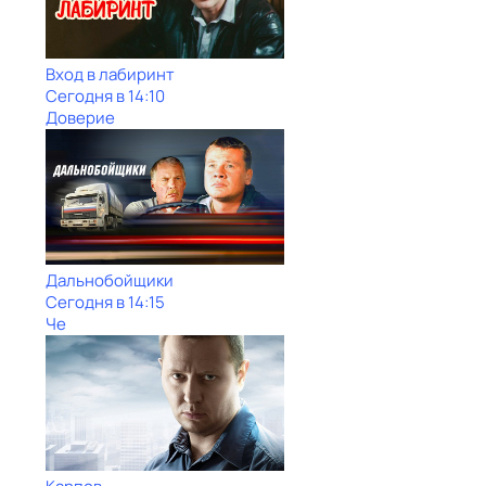
Вход в лабиринт
Сегодня в 14:10
Доверие
Дальнобойщики
Сегодня в 14:15
Че