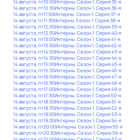
14 августа, пт
10:00
Интерны
. Сезон 1
. Серия 35-я
14 августа, пт
10:30
Интерны
. Сезон 1
. Серия 36-я
14 августа, пт
11:00
Интерны
. Сезон 1
. Серия 37-я
14 августа, пт
11:30
Интерны
. Сезон 1
. Серия 38-я
14 августа, пт
12:00
Интерны
. Сезон 1
. Серия 39-я
14 августа, пт
12:30
Интерны
. Сезон 1
. Серия 40-я
14 августа, пт
13:00
Интерны
. Сезон 1
. Серия 41-я
14 августа, пт
13:30
Интерны
. Сезон 1
. Серия 42-я
14 августа, пт
14:00
Интерны
. Сезон 1
. Серия 43-я
14 августа, пт
14:30
Интерны
. Сезон 1
. Серия 44-я
14 августа, пт
15:00
Интерны
. Сезон 1
. Серия 45-я
14 августа, пт
15:30
Интерны
. Сезон 1
. Серия 46-я
14 августа, пт
16:00
Интерны
. Сезон 1
. Серия 47-я
14 августа, пт
16:30
Интерны
. Сезон 1
. Серия 48-я
14 августа, пт
17:00
Интерны
. Сезон 1
. Серия 49-я
14 августа, пт
17:30
Интерны
. Сезон 1
. Серия 50-я
14 августа, пт
18:00
Интерны
. Сезон 1
. Серия 51-я
14 августа, пт
18:30
Интерны
. Сезон 1
. Серия 52-я
14 августа, пт
19:00
Интерны
. Сезон 1
. Серия 53-я
14 августа, пт
19:30
Интерны
. Сезон 1
. Серия 54-я
14 августа, пт
20:00
Интерны
. Сезон 1
. Серия 55-я
14 августа, пт
20:30
Интерны
. Сезон 1
. Серия 56-я
14 августа, пт
21:00
Интерны
. Сезон 1
. Серия 57-я