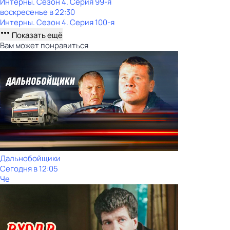
Интерны
. Сезон 4
. Серия 99-я
воскресенье
в
22:30
Интерны
. Сезон 4
. Серия 100-я
Показать ещё
Вам может понравиться
Дальнобойщики
Сегодня в 12:05
Че