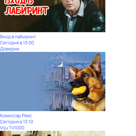
Вход в лабиринт
Сегодня в 13:00
Доверие
Комиссар Рекс
Сегодня в 13:10
Viju TV1000