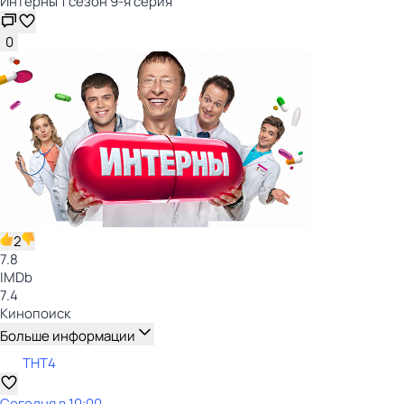
Интерны 1 сезон 9-я серия
0
2
7.8
IMDb
7.4
Кинопоиск
Больше информации
ТНТ4
Сегодня в 10:00