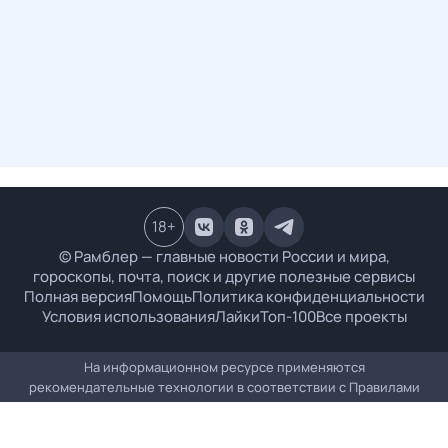
18
+
© Рамблер — главные новости России и мира,
гороскопы, почта, поиск и другие полезные сервисы
Полная версия
Помощь
Политика конфиденциальности
Условия использования
Лайки
Топ-100
Все проекты
На информационном ресурсе применяются
рекомендательные технологии в соответствии с
Правилами