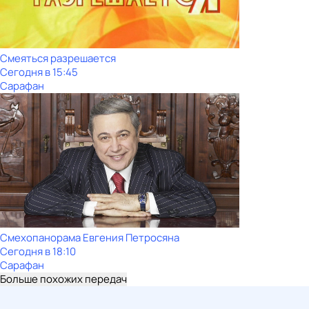
Смеяться разрешается
Сегодня в 15:45
Сарафан
Смехопанорама Евгения Петросяна
Сегодня в 18:10
Сарафан
Больше похожих передач