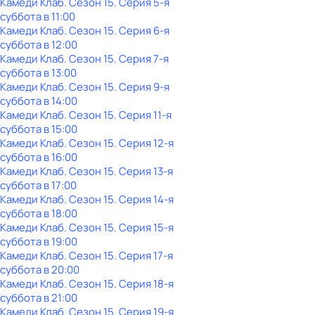
Камеди Клаб
. Сезон 15
. Серия 5-я
суббота
в
11:00
Камеди Клаб
. Сезон 15
. Серия 6-я
суббота
в
12:00
Камеди Клаб
. Сезон 15
. Серия 7-я
суббота
в
13:00
Камеди Клаб
. Сезон 15
. Серия 9-я
суббота
в
14:00
Камеди Клаб
. Сезон 15
. Серия 11-я
суббота
в
15:00
Камеди Клаб
. Сезон 15
. Серия 12-я
суббота
в
16:00
Камеди Клаб
. Сезон 15
. Серия 13-я
суббота
в
17:00
Камеди Клаб
. Сезон 15
. Серия 14-я
суббота
в
18:00
Камеди Клаб
. Сезон 15
. Серия 15-я
суббота
в
19:00
Камеди Клаб
. Сезон 15
. Серия 17-я
суббота
в
20:00
Камеди Клаб
. Сезон 15
. Серия 18-я
суббота
в
21:00
Камеди Клаб
. Сезон 15
. Серия 19-я