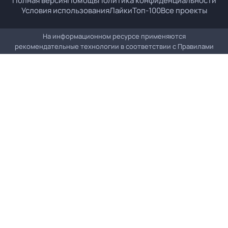
Полная версия
Помощь
Политика конфиденциальности
Условия использования
Лайки
Топ-100
Все проекты
На информационном ресурсе применяются
рекомендательные технологии в соответствии с
Правилами