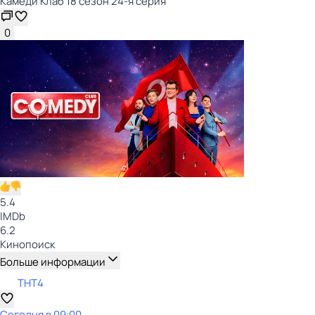
Камеди Клаб 18 сезон 24-я серия
0
5.4
IMDb
6.2
Кинопоиск
Больше информации
ТНТ4
Сегодня в 09:00