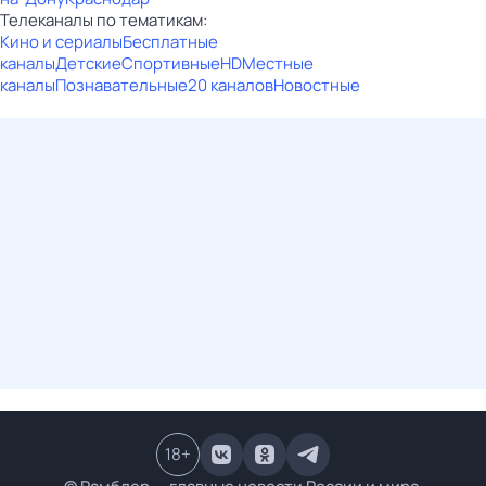
Телеканалы по тематикам:
Кино и сериалы
Бесплатные
каналы
Детские
Спортивные
HD
Местные
каналы
Познавательные
20 каналов
Новостные
18
+