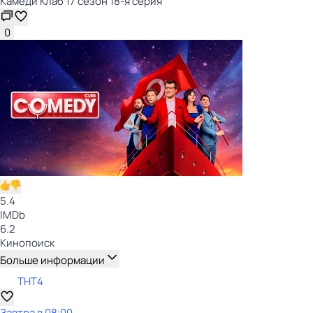
Камеди Клаб 17 сезон 18-я серия
0
5.4
IMDb
6.2
Кинопоиск
Больше информации
ТНТ4
Завтра в 08:00