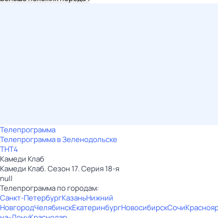
Телепрограмма
Телепрограмма в Зеленодольске
ТНТ4
Камеди Клаб
Камеди Клаб. Сезон 17. Серия 18-я
null
Телепрограмма по городам:
Санкт-Петербург
Казань
Нижний
Новгород
Челябинск
Екатеринбург
Новосибирск
Сочи
Красноя
на-Дону
Краснодар