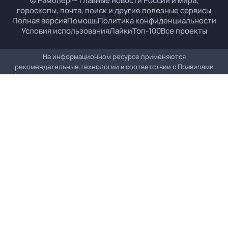
© Рамблер — главные новости России и мира,
гороскопы, почта, поиск и другие полезные сервисы
Полная версия
Помощь
Политика конфиденциальности
Условия использования
Лайки
Топ-100
Все проекты
На информационном ресурсе применяются
рекомендательные технологии в соответствии с
Правилами