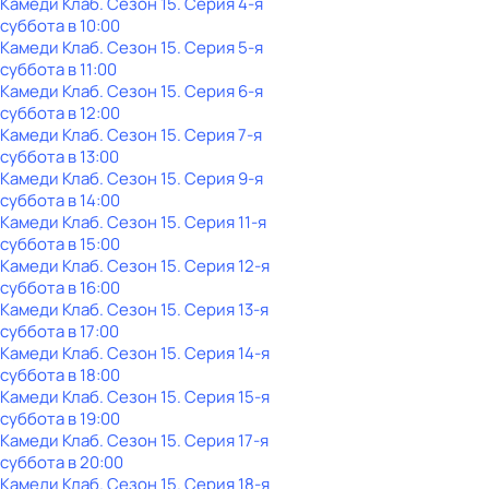
Камеди Клаб
. Сезон 15
. Серия 4-я
суббота
в
10:00
Камеди Клаб
. Сезон 15
. Серия 5-я
суббота
в
11:00
Камеди Клаб
. Сезон 15
. Серия 6-я
суббота
в
12:00
Камеди Клаб
. Сезон 15
. Серия 7-я
суббота
в
13:00
Камеди Клаб
. Сезон 15
. Серия 9-я
суббота
в
14:00
Камеди Клаб
. Сезон 15
. Серия 11-я
суббота
в
15:00
Камеди Клаб
. Сезон 15
. Серия 12-я
суббота
в
16:00
Камеди Клаб
. Сезон 15
. Серия 13-я
суббота
в
17:00
Камеди Клаб
. Сезон 15
. Серия 14-я
суббота
в
18:00
Камеди Клаб
. Сезон 15
. Серия 15-я
суббота
в
19:00
Камеди Клаб
. Сезон 15
. Серия 17-я
суббота
в
20:00
Камеди Клаб
. Сезон 15
. Серия 18-я