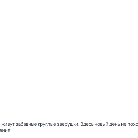
 живут забавные круглые зверушки. Здесь новый день не пох
ения