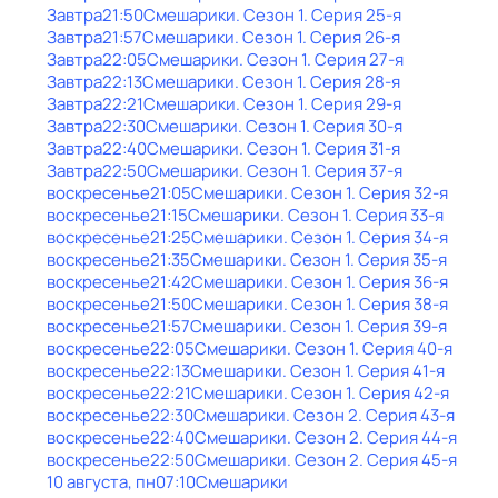
Завтра
21:50
Смешарики
. Сезон 1
. Серия 25-я
Завтра
21:57
Смешарики
. Сезон 1
. Серия 26-я
Завтра
22:05
Смешарики
. Сезон 1
. Серия 27-я
Завтра
22:13
Смешарики
. Сезон 1
. Серия 28-я
Завтра
22:21
Смешарики
. Сезон 1
. Серия 29-я
Завтра
22:30
Смешарики
. Сезон 1
. Серия 30-я
Завтра
22:40
Смешарики
. Сезон 1
. Серия 31-я
Завтра
22:50
Смешарики
. Сезон 1
. Серия 37-я
воскресенье
21:05
Смешарики
. Сезон 1
. Серия 32-я
воскресенье
21:15
Смешарики
. Сезон 1
. Серия 33-я
воскресенье
21:25
Смешарики
. Сезон 1
. Серия 34-я
воскресенье
21:35
Смешарики
. Сезон 1
. Серия 35-я
воскресенье
21:42
Смешарики
. Сезон 1
. Серия 36-я
воскресенье
21:50
Смешарики
. Сезон 1
. Серия 38-я
воскресенье
21:57
Смешарики
. Сезон 1
. Серия 39-я
воскресенье
22:05
Смешарики
. Сезон 1
. Серия 40-я
воскресенье
22:13
Смешарики
. Сезон 1
. Серия 41-я
воскресенье
22:21
Смешарики
. Сезон 1
. Серия 42-я
воскресенье
22:30
Смешарики
. Сезон 2
. Серия 43-я
воскресенье
22:40
Смешарики
. Сезон 2
. Серия 44-я
воскресенье
22:50
Смешарики
. Сезон 2
. Серия 45-я
10 августа, пн
07:10
Смешарики