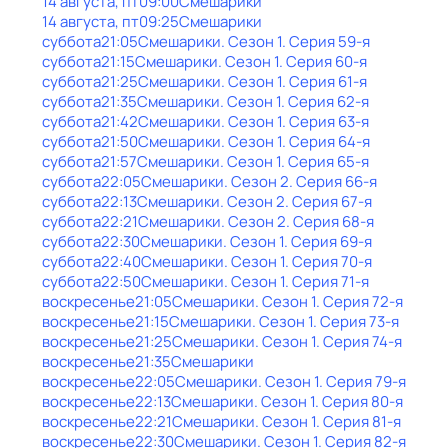
14 августа, пт
09:00
Смешарики
14 августа, пт
09:25
Смешарики
суббота
21:05
Смешарики
. Сезон 1
. Серия 59-я
суббота
21:15
Смешарики
. Сезон 1
. Серия 60-я
суббота
21:25
Смешарики
. Сезон 1
. Серия 61-я
суббота
21:35
Смешарики
. Сезон 1
. Серия 62-я
суббота
21:42
Смешарики
. Сезон 1
. Серия 63-я
суббота
21:50
Смешарики
. Сезон 1
. Серия 64-я
суббота
21:57
Смешарики
. Сезон 1
. Серия 65-я
суббота
22:05
Смешарики
. Сезон 2
. Серия 66-я
суббота
22:13
Смешарики
. Сезон 2
. Серия 67-я
суббота
22:21
Смешарики
. Сезон 2
. Серия 68-я
суббота
22:30
Смешарики
. Сезон 1
. Серия 69-я
суббота
22:40
Смешарики
. Сезон 1
. Серия 70-я
суббота
22:50
Смешарики
. Сезон 1
. Серия 71-я
воскресенье
21:05
Смешарики
. Сезон 1
. Серия 72-я
воскресенье
21:15
Смешарики
. Сезон 1
. Серия 73-я
воскресенье
21:25
Смешарики
. Сезон 1
. Серия 74-я
воскресенье
21:35
Смешарики
воскресенье
22:05
Смешарики
. Сезон 1
. Серия 79-я
воскресенье
22:13
Смешарики
. Сезон 1
. Серия 80-я
воскресенье
22:21
Смешарики
. Сезон 1
. Серия 81-я
воскресенье
22:30
Смешарики
. Сезон 1
. Серия 82-я