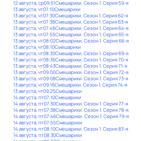
12 августа, ср
09:51
Смешарики
. Сезон 1
. Серия 59-я
13 августа, чт
07:10
Смешарики
13 августа, чт
07:30
Смешарики
. Сезон 1
. Серия 62-я
13 августа, чт
07:38
Смешарики
. Сезон 1
. Серия 63-я
13 августа, чт
07:46
Смешарики
. Сезон 1
. Серия 64-я
13 августа, чт
07:55
Смешарики
. Сезон 1
. Серия 65-я
13 августа, чт
08:02
Смешарики
. Сезон 1
. Серия 66-я
13 августа, чт
08:10
Смешарики
13 августа, чт
08:30
Смешарики
. Сезон 1
. Серия 69-я
13 августа, чт
08:36
Смешарики
. Сезон 1
. Серия 70-я
13 августа, чт
08:43
Смешарики
. Сезон 1
. Серия 71-я
13 августа, чт
09:00
Смешарики
. Сезон 1
. Серия 72-я
13 августа, чт
09:08
Смешарики
. Сезон 1
. Серия 73-я
13 августа, чт
09:16
Смешарики
. Сезон 1
. Серия 74-я
13 августа, чт
09:25
Смешарики
14 августа, пт
07:10
Смешарики
14 августа, пт
07:30
Смешарики
. Сезон 1
. Серия 77-я
14 августа, пт
07:38
Смешарики
. Сезон 1
. Серия 78-я
14 августа, пт
07:46
Смешарики
. Сезон 1
. Серия 79-я
14 августа, пт
07:55
Смешарики
14 августа, пт
08:10
Смешарики
. Сезон 1
. Серия 83-я
14 августа, пт
08:30
Смешарики