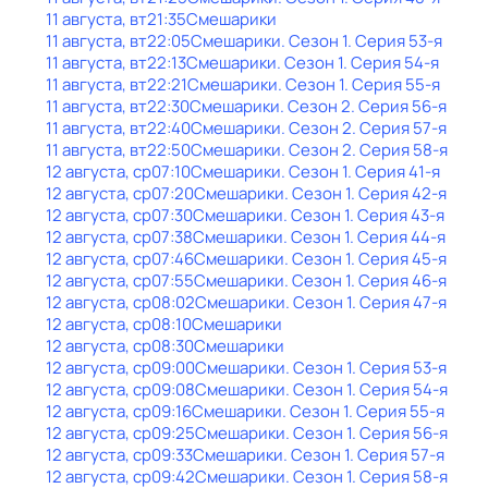
11 августа, вт
21:35
Смешарики
11 августа, вт
22:05
Смешарики
. Сезон 1
. Серия 53-я
11 августа, вт
22:13
Смешарики
. Сезон 1
. Серия 54-я
11 августа, вт
22:21
Смешарики
. Сезон 1
. Серия 55-я
11 августа, вт
22:30
Смешарики
. Сезон 2
. Серия 56-я
11 августа, вт
22:40
Смешарики
. Сезон 2
. Серия 57-я
11 августа, вт
22:50
Смешарики
. Сезон 2
. Серия 58-я
12 августа, ср
07:10
Смешарики
. Сезон 1
. Серия 41-я
12 августа, ср
07:20
Смешарики
. Сезон 1
. Серия 42-я
12 августа, ср
07:30
Смешарики
. Сезон 1
. Серия 43-я
12 августа, ср
07:38
Смешарики
. Сезон 1
. Серия 44-я
12 августа, ср
07:46
Смешарики
. Сезон 1
. Серия 45-я
12 августа, ср
07:55
Смешарики
. Сезон 1
. Серия 46-я
12 августа, ср
08:02
Смешарики
. Сезон 1
. Серия 47-я
12 августа, ср
08:10
Смешарики
12 августа, ср
08:30
Смешарики
12 августа, ср
09:00
Смешарики
. Сезон 1
. Серия 53-я
12 августа, ср
09:08
Смешарики
. Сезон 1
. Серия 54-я
12 августа, ср
09:16
Смешарики
. Сезон 1
. Серия 55-я
12 августа, ср
09:25
Смешарики
. Сезон 1
. Серия 56-я
12 августа, ср
09:33
Смешарики
. Сезон 1
. Серия 57-я
12 августа, ср
09:42
Смешарики
. Сезон 1
. Серия 58-я