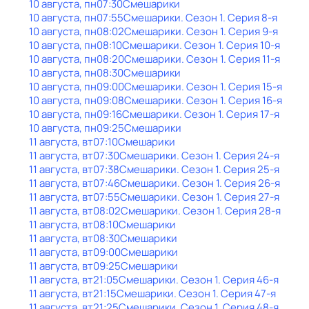
10 августа, пн
07:30
Смешарики
10 августа, пн
07:55
Смешарики
. Сезон 1
. Серия 8-я
10 августа, пн
08:02
Смешарики
. Сезон 1
. Серия 9-я
10 августа, пн
08:10
Смешарики
. Сезон 1
. Серия 10-я
10 августа, пн
08:20
Смешарики
. Сезон 1
. Серия 11-я
10 августа, пн
08:30
Смешарики
10 августа, пн
09:00
Смешарики
. Сезон 1
. Серия 15-я
10 августа, пн
09:08
Смешарики
. Сезон 1
. Серия 16-я
10 августа, пн
09:16
Смешарики
. Сезон 1
. Серия 17-я
10 августа, пн
09:25
Смешарики
11 августа, вт
07:10
Смешарики
11 августа, вт
07:30
Смешарики
. Сезон 1
. Серия 24-я
11 августа, вт
07:38
Смешарики
. Сезон 1
. Серия 25-я
11 августа, вт
07:46
Смешарики
. Сезон 1
. Серия 26-я
11 августа, вт
07:55
Смешарики
. Сезон 1
. Серия 27-я
11 августа, вт
08:02
Смешарики
. Сезон 1
. Серия 28-я
11 августа, вт
08:10
Смешарики
11 августа, вт
08:30
Смешарики
11 августа, вт
09:00
Смешарики
11 августа, вт
09:25
Смешарики
11 августа, вт
21:05
Смешарики
. Сезон 1
. Серия 46-я
11 августа, вт
21:15
Смешарики
. Сезон 1
. Серия 47-я
11 августа, вт
21:25
Смешарики
. Сезон 1
. Серия 48-я