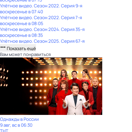
Улётное видео
. Сезон 2022
. Серия 9-я
воскресенье
в
07:40
Улётное видео
. Сезон 2022
. Серия 7-я
воскресенье
в
08:05
Улётное видео
. Сезон 2024
. Серия 35-я
воскресенье
в
08:35
Улётное видео
. Сезон 2025
. Серия 67-я
Показать ещё
Вам может понравиться
Однажды в России
9 авг, вс в 06:30
ТНТ