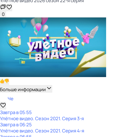
Улётное видео 2026 сезон 22-я серия
0
Больше информации
Че
Завтра в 05:55
Улётное видео
. Сезон 2021
. Серия 3-я
Завтра в 06:25
Улётное видео
. Сезон 2021
. Серия 4-я
Завтра в 06:55