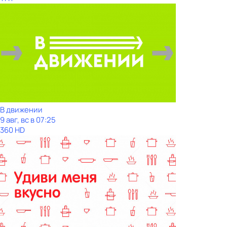
В движении
9 авг, вс в 07:25
360 HD