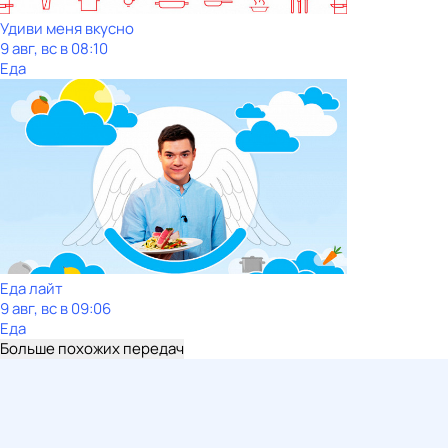
Удиви меня вкусно
9 авг, вс в 08:10
Еда
Еда лайт
9 авг, вс в 09:06
Еда
Больше похожих передач