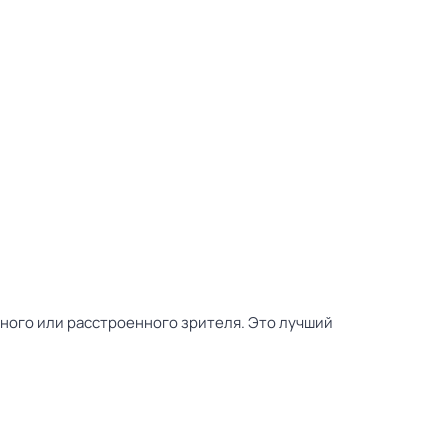
тного или расстроенного зрителя. Это лучший