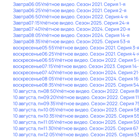
Завтра
06:05
Улётное видео
. Сезон 2021
. Серия 1-я
Завтра
06:25
Улётное видео
. Сезон 2021
. Серия 2-я
Завтра
06:50
Улётное видео
. Сезон 2022
. Серия 4-я
Завтра
07:15
Улётное видео
. Сезон 2025
. Серия 24-я
Завтра
07:40
Улётное видео
. Сезон 2024
. Серия 20-я
Завтра
08:05
Улётное видео
. Сезон 2024
. Серия 14-я
Завтра
08:35
Улётное видео
. Сезон 2025
. Серия 53-я
воскресенье
05:55
Улётное видео
. Сезон 2021
. Серия 3-
воскресенье
06:25
Улётное видео
. Сезон 2021
. Серия 4-
воскресенье
06:55
Улётное видео
. Сезон 2022
. Серия 5-
воскресенье
07:15
Улётное видео
. Сезон 2023
. Серия 14-
воскресенье
07:40
Улётное видео
. Сезон 2024
. Серия 21
воскресенье
08:05
Улётное видео
. Сезон 2024
. Серия 16
воскресенье
08:35
Улётное видео
. Сезон 2025
. Серия 54
10 августа, пн
08:50
Улётное видео
. Сезон 2022
. Серия 8
10 августа, пн
09:20
Улётное видео
. Сезон 2022
. Серия 1
10 августа, пн
09:35
Улётное видео
. Сезон 2022
. Серия 7
10 августа, пн
10:05
Улётное видео
. Сезон 2023
. Серия 5
10 августа, пн
10:35
Улётное видео
. Сезон 2025
. Серия 5
10 августа, пн
11:05
Улётное видео
. Сезон 2025
. Серия 50
10 августа, пн
11:30
Улётное видео
. Сезон 2025
. Серия 67
10 августа, пн
12:05
Улётное видео
. Сезон 2025
. Серия 5