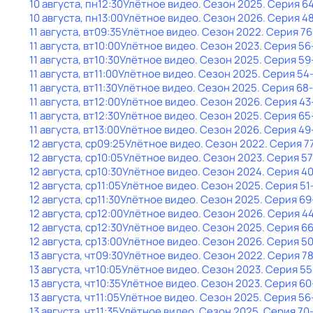
10 августа, пн
12:30
Улётное видео
. Сезон 2025
. Серия 6
10 августа, пн
13:00
Улётное видео
. Сезон 2026
. Серия 4
11 августа, вт
09:35
Улётное видео
. Сезон 2022
. Серия 76
11 августа, вт
10:00
Улётное видео
. Сезон 2023
. Серия 56
11 августа, вт
10:30
Улётное видео
. Сезон 2025
. Серия 59
11 августа, вт
11:00
Улётное видео
. Сезон 2025
. Серия 54
11 августа, вт
11:30
Улётное видео
. Сезон 2025
. Серия 68
11 августа, вт
12:00
Улётное видео
. Сезон 2026
. Серия 43
11 августа, вт
12:30
Улётное видео
. Сезон 2025
. Серия 65
11 августа, вт
13:00
Улётное видео
. Сезон 2026
. Серия 49
12 августа, ср
09:25
Улётное видео
. Сезон 2022
. Серия 7
12 августа, ср
10:05
Улётное видео
. Сезон 2023
. Серия 57
12 августа, ср
10:30
Улётное видео
. Сезон 2024
. Серия 4
12 августа, ср
11:05
Улётное видео
. Сезон 2025
. Серия 51
12 августа, ср
11:30
Улётное видео
. Сезон 2025
. Серия 69
12 августа, ср
12:00
Улётное видео
. Сезон 2026
. Серия 4
12 августа, ср
12:30
Улётное видео
. Сезон 2025
. Серия 6
12 августа, ср
13:00
Улётное видео
. Сезон 2026
. Серия 5
13 августа, чт
09:30
Улётное видео
. Сезон 2022
. Серия 7
13 августа, чт
10:05
Улётное видео
. Сезон 2023
. Серия 55
13 августа, чт
10:35
Улётное видео
. Сезон 2023
. Серия 60
13 августа, чт
11:05
Улётное видео
. Сезон 2025
. Серия 56
13 августа, чт
11:35
Улётное видео
. Сезон 2025
. Серия 70