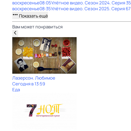
воскресенье
08:05
Улётное видео
. Сезон 2024
. Серия 35
воскресенье
08:35
Улётное видео
. Сезон 2025
. Серия 67
Показать ещё
Вам может понравиться
Лазерсон. Любимое
Сегодня в 13:59
Еда