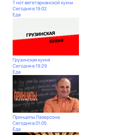
7 нот вегетарианской кухни
Сегодня в 19:02
Еда
Грузинская кухня
Сегодня в 19:29
Еда
Принципы Лазерсона
Сегодня в 01:05
Еда