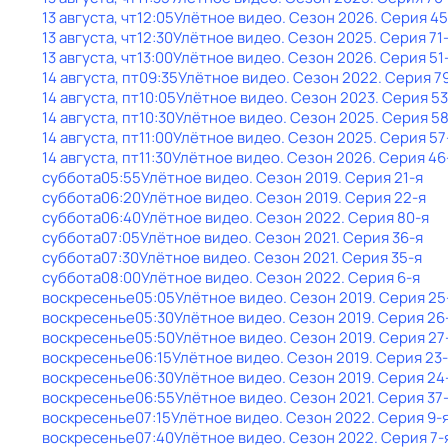
13 августа, чт
12:05
Улётное видео
. Сезон 2026
. Серия 45
13 августа, чт
12:30
Улётное видео
. Сезон 2025
. Серия 71
13 августа, чт
13:00
Улётное видео
. Сезон 2026
. Серия 51
14 августа, пт
09:35
Улётное видео
. Сезон 2022
. Серия 7
14 августа, пт
10:05
Улётное видео
. Сезон 2023
. Серия 53
14 августа, пт
10:30
Улётное видео
. Сезон 2025
. Серия 5
14 августа, пт
11:00
Улётное видео
. Сезон 2025
. Серия 57
14 августа, пт
11:30
Улётное видео
. Сезон 2026
. Серия 46
суббота
05:55
Улётное видео
. Сезон 2019
. Серия 21-я
суббота
06:20
Улётное видео
. Сезон 2019
. Серия 22-я
суббота
06:40
Улётное видео
. Сезон 2022
. Серия 80-я
суббота
07:05
Улётное видео
. Сезон 2021
. Серия 36-я
суббота
07:30
Улётное видео
. Сезон 2021
. Серия 35-я
суббота
08:00
Улётное видео
. Сезон 2022
. Серия 6-я
воскресенье
05:05
Улётное видео
. Сезон 2019
. Серия 25
воскресенье
05:30
Улётное видео
. Сезон 2019
. Серия 26
воскресенье
05:50
Улётное видео
. Сезон 2019
. Серия 27
воскресенье
06:15
Улётное видео
. Сезон 2019
. Серия 23
воскресенье
06:30
Улётное видео
. Сезон 2019
. Серия 24
воскресенье
06:55
Улётное видео
. Сезон 2021
. Серия 37
воскресенье
07:15
Улётное видео
. Сезон 2022
. Серия 9-
воскресенье
07:40
Улётное видео
. Сезон 2022
. Серия 7-