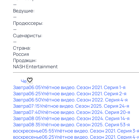
—
Ведущие:
—
Продюссеры:
—
Сценаристы:
—
Страна:
Россия
Продакшн:
NASH Entertainment
Че
Завтра
06:05
Улётное видео
. Сезон 2021
. Серия 1-я
Завтра
06:25
Улётное видео
. Сезон 2021
. Серия 2-я
Завтра
06:50
Улётное видео
. Сезон 2022
. Серия 4-я
Завтра
07:15
Улётное видео
. Сезон 2025
. Серия 24-я
Завтра
07:40
Улётное видео
. Сезон 2024
. Серия 20-я
Завтра
08:05
Улётное видео
. Сезон 2024
. Серия 14-я
Завтра
08:35
Улётное видео
. Сезон 2025
. Серия 53-я
воскресенье
05:55
Улётное видео
. Сезон 2021
. Серия 3-
воскресенье
06:25
Улётное видео
. Сезон 2021
. Серия 4-