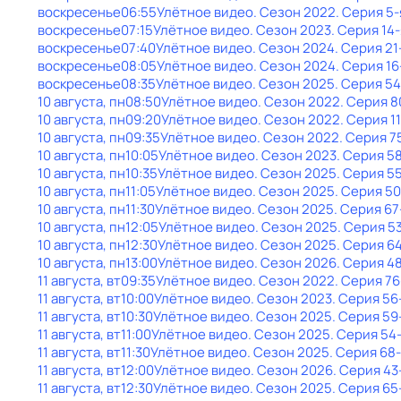
воскресенье
06:55
Улётное видео
. Сезон 2022
. Серия 5-
воскресенье
07:15
Улётное видео
. Сезон 2023
. Серия 14-
воскресенье
07:40
Улётное видео
. Сезон 2024
. Серия 21
воскресенье
08:05
Улётное видео
. Сезон 2024
. Серия 16
воскресенье
08:35
Улётное видео
. Сезон 2025
. Серия 54
10 августа, пн
08:50
Улётное видео
. Сезон 2022
. Серия 8
10 августа, пн
09:20
Улётное видео
. Сезон 2022
. Серия 1
10 августа, пн
09:35
Улётное видео
. Сезон 2022
. Серия 7
10 августа, пн
10:05
Улётное видео
. Сезон 2023
. Серия 5
10 августа, пн
10:35
Улётное видео
. Сезон 2025
. Серия 5
10 августа, пн
11:05
Улётное видео
. Сезон 2025
. Серия 50
10 августа, пн
11:30
Улётное видео
. Сезон 2025
. Серия 67
10 августа, пн
12:05
Улётное видео
. Сезон 2025
. Серия 5
10 августа, пн
12:30
Улётное видео
. Сезон 2025
. Серия 6
10 августа, пн
13:00
Улётное видео
. Сезон 2026
. Серия 4
11 августа, вт
09:35
Улётное видео
. Сезон 2022
. Серия 76
11 августа, вт
10:00
Улётное видео
. Сезон 2023
. Серия 56
11 августа, вт
10:30
Улётное видео
. Сезон 2025
. Серия 59
11 августа, вт
11:00
Улётное видео
. Сезон 2025
. Серия 54
11 августа, вт
11:30
Улётное видео
. Сезон 2025
. Серия 68
11 августа, вт
12:00
Улётное видео
. Сезон 2026
. Серия 43
11 августа, вт
12:30
Улётное видео
. Сезон 2025
. Серия 65