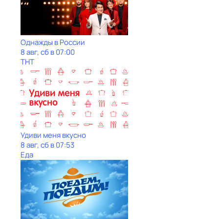
Однажды в России
8 авг, сб в 07:00
ТНТ
Удиви меня вкусно
8 авг, сб в 07:53
Еда