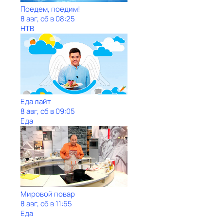
Поедем, поедим!
8 авг, сб в 08:25
НТВ
Еда лайт
8 авг, сб в 09:05
Еда
Мировой повар
8 авг, сб в 11:55
Еда