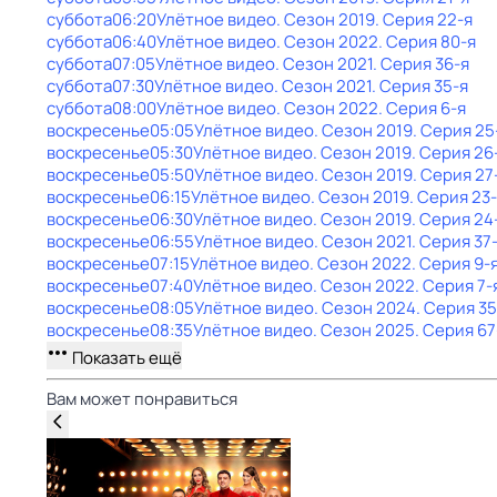
суббота
06:20
Улётное видео
. Сезон 2019
. Серия 22-я
суббота
06:40
Улётное видео
. Сезон 2022
. Серия 80-я
суббота
07:05
Улётное видео
. Сезон 2021
. Серия 36-я
суббота
07:30
Улётное видео
. Сезон 2021
. Серия 35-я
суббота
08:00
Улётное видео
. Сезон 2022
. Серия 6-я
воскресенье
05:05
Улётное видео
. Сезон 2019
. Серия 25
воскресенье
05:30
Улётное видео
. Сезон 2019
. Серия 26
воскресенье
05:50
Улётное видео
. Сезон 2019
. Серия 27
воскресенье
06:15
Улётное видео
. Сезон 2019
. Серия 23
воскресенье
06:30
Улётное видео
. Сезон 2019
. Серия 24
воскресенье
06:55
Улётное видео
. Сезон 2021
. Серия 37
воскресенье
07:15
Улётное видео
. Сезон 2022
. Серия 9-
воскресенье
07:40
Улётное видео
. Сезон 2022
. Серия 7-
воскресенье
08:05
Улётное видео
. Сезон 2024
. Серия 35
воскресенье
08:35
Улётное видео
. Сезон 2025
. Серия 67
Показать ещё
Вам может понравиться