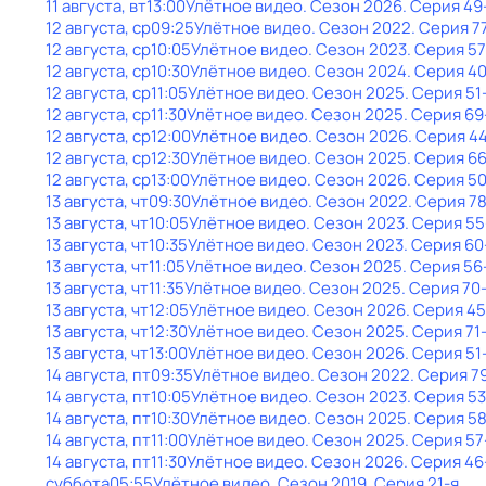
11 августа, вт
13:00
Улётное видео
. Сезон 2026
. Серия 49
12 августа, ср
09:25
Улётное видео
. Сезон 2022
. Серия 7
12 августа, ср
10:05
Улётное видео
. Сезон 2023
. Серия 57
12 августа, ср
10:30
Улётное видео
. Сезон 2024
. Серия 4
12 августа, ср
11:05
Улётное видео
. Сезон 2025
. Серия 51
12 августа, ср
11:30
Улётное видео
. Сезон 2025
. Серия 69
12 августа, ср
12:00
Улётное видео
. Сезон 2026
. Серия 4
12 августа, ср
12:30
Улётное видео
. Сезон 2025
. Серия 6
12 августа, ср
13:00
Улётное видео
. Сезон 2026
. Серия 5
13 августа, чт
09:30
Улётное видео
. Сезон 2022
. Серия 7
13 августа, чт
10:05
Улётное видео
. Сезон 2023
. Серия 55
13 августа, чт
10:35
Улётное видео
. Сезон 2023
. Серия 60
13 августа, чт
11:05
Улётное видео
. Сезон 2025
. Серия 56
13 августа, чт
11:35
Улётное видео
. Сезон 2025
. Серия 70
13 августа, чт
12:05
Улётное видео
. Сезон 2026
. Серия 45
13 августа, чт
12:30
Улётное видео
. Сезон 2025
. Серия 71
13 августа, чт
13:00
Улётное видео
. Сезон 2026
. Серия 51
14 августа, пт
09:35
Улётное видео
. Сезон 2022
. Серия 7
14 августа, пт
10:05
Улётное видео
. Сезон 2023
. Серия 53
14 августа, пт
10:30
Улётное видео
. Сезон 2025
. Серия 5
14 августа, пт
11:00
Улётное видео
. Сезон 2025
. Серия 57
14 августа, пт
11:30
Улётное видео
. Сезон 2026
. Серия 46
суббота
05:55
Улётное видео
. Сезон 2019
. Серия 21-я