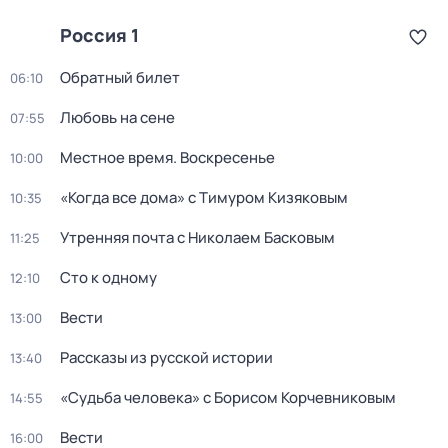
Россия 1
Обратный билет
06:10
Любовь на сене
07:55
Местное время. Воскресенье
10:00
«Когда все дома» с Тимуром Кизяковым
10:35
Утренняя почта с Николаем Басковым
11:25
Сто к одному
12:10
Вести
13:00
Рассказы из русской истории
13:40
«Судьба человека» с Борисом Корчевниковым
14:55
Вести
16:00