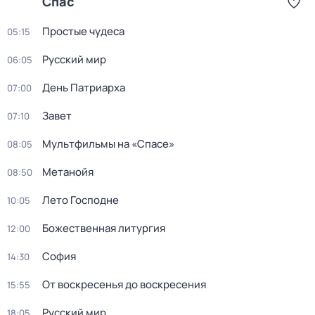
Спас
Простые чудеса
05:15
Русский мир
06:05
День Патриарха
07:00
Завет
07:10
Мультфильмы на «Спасе»
08:05
Метанойя
08:50
Лето Господне
10:05
Божественная литургия
12:00
София
14:30
От воскресенья до воскресения
15:55
Русский мир
18:05