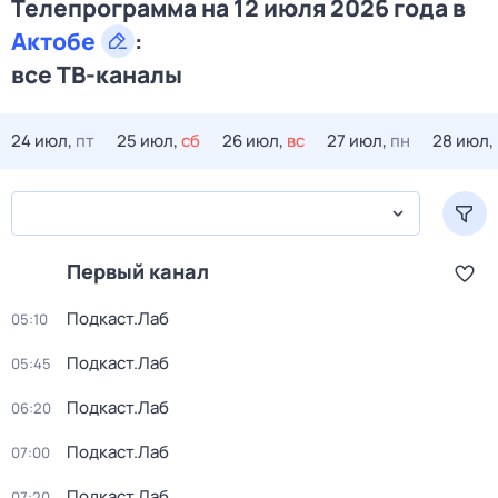
Телепрограмма на 12 июля 2026 года в
Актобе
:
все ТВ-каналы
24 июл,
пт
25 июл,
сб
26 июл,
вс
27 июл,
пн
28 июл,
Первый канал
Подкаст.Лаб
05:10
Подкаст.Лаб
05:45
Подкаст.Лаб
06:20
Подкаст.Лаб
07:00
Подкаст.Лаб
07:20