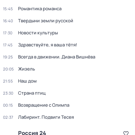
Романтика романса
15:45
Твердыни земли русской
16:40
Новости культуры
17:30
Здравствуйте, я ваша тётя!
17:45
Всегда в движении. Диана Вишнёва
19:25
Жизель
20:05
Наш дом
21:55
Страна птиц
23:30
Возвращение с Олимпа
00:15
Лабиринт. Подвиги Тесея
02:37
Россия 24