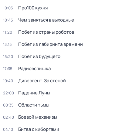
Про100 кухня
10:05
Чем заняться в выходные
10:45
Побег из страны роботов
11:20
Пoбег из лабиринтa времени
13:15
Побег из будущего
15:20
Радиовспышка
17:35
Дивергент. За стеной
19:40
Падение Луны
22:00
Области тьмы
00:35
Боевой механизм
02:40
Битва с киборгами
04:10