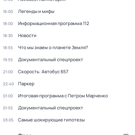
Легенды и мифы
16:00
Информационная программа 112
18:00
Новости
18:30
Что мы знаем о планете Земля?
18:55
Документальный спецпроект
19:55
Скорость: Автобус 657
21:00
Пapкер
22:40
Итоговая программа с Петром Марченко
01:00
Документальный спецпроект
01:55
Самые шoкиpующие гипотезы
03:05