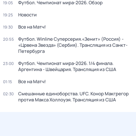
Футбол. Чемпионат мира-2026. Обзор
19:05
Новости
19:25
Все на Матч!
19:30
Футбол. Winline Суперсерия.«Зенит» (Россия) -
20:55
«Црвена Звезда» (Сербия). Трансляция из Санкт-
Петербурга
Футбол. Чемпионат мира-2026. 1/4 финала.
23:00
Аргентина - Швейцария. Трансляция из США
Все на Матч!
01:15
Смешанные единоборства. UFC. Конор Макгрегор
02:30
против Макса Холлоуэя. Трансляция из США