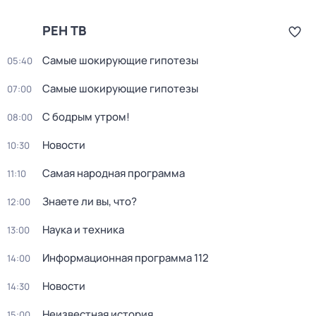
РЕН ТВ
Самые шoкиpующие гипотезы
05:40
Самые шoкиpующие гипотезы
07:00
С бодрым утром!
08:00
Новости
10:30
Самая народная программа
11:10
Знаете ли вы, что?
12:00
Hаука и теxника
13:00
Информационная программа 112
14:00
Новости
14:30
Неизвестная история
15:00