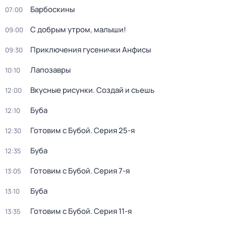
Барбоскины
07:00
С добрым утром, малыши!
09:00
Приключения гусенички Анфисы
09:30
Лапозавры
10:10
Вкусные рисунки. Создай и съешь
12:00
Буба
12:10
Готовим с Бубой
. Серия 25-я
12:30
Буба
12:35
Готовим с Бубой
. Серия 7-я
13:05
Буба
13:10
Готовим с Бубой
. Серия 11-я
13:35