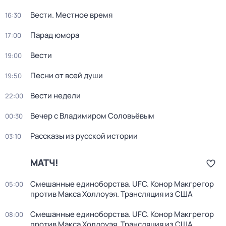
Вести. Местное время
16:30
Парад юмора
17:00
Вести
19:00
Песни от всей души
19:50
Вести недели
22:00
Вечер с Владимиром Соловьёвым
00:30
Рассказы из русской истории
03:10
МАТЧ!
Смешанные единоборства. UFC. Конор Макгрегор
05:00
против Макса Холлоуэя. Трансляция из США
Смешанные единоборства. UFC. Конор Макгрегор
08:00
против Макса Холлоуэя. Трансляция из США