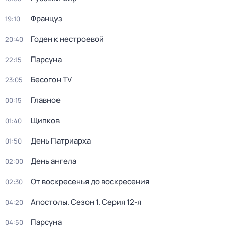
Француз
19:10
Годен к нестроевой
20:40
Парсуна
22:15
Бесогон TV
23:05
Главное
00:15
Щипков
01:40
День Патриарха
01:50
День ангела
02:00
От воскресенья до воскресения
02:30
Апостолы
. Сезон 1
. Серия 12-я
04:20
Парсуна
04:50