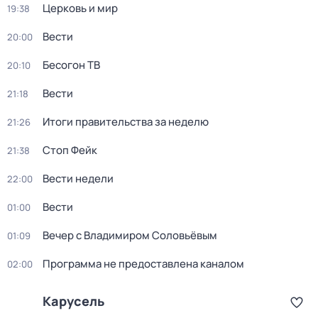
Церковь и мир
19:38
Вести
20:00
Бесогон ТВ
20:10
Вести
21:18
Итоги правительства за неделю
21:26
Стоп Фейк
21:38
Вести недели
22:00
Вести
01:00
Вечер с Владимиром Соловьёвым
01:09
Программа не предоставлена каналом
02:00
Карусель