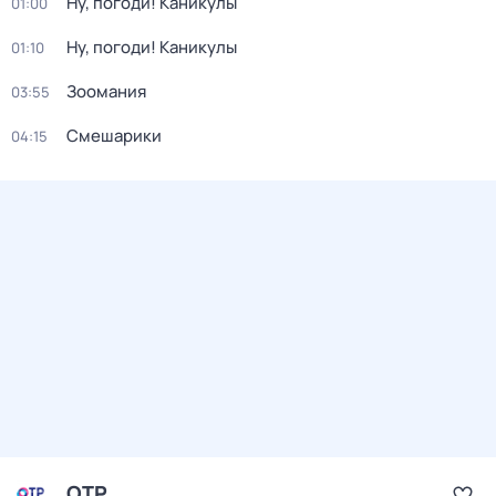
Ну, погоди! Каникулы
01:00
Ну, погоди! Каникулы
01:10
Зоомания
03:55
Смешарики
04:15
ОТР