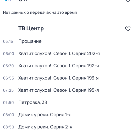
Нет данных о передачах на это время
ТВ Центр
Прощание
05:15
Хватит слухов!
. Сезон 1
. Серия 202-я
06:00
Хватит слухов!
. Сезон 1
. Серия 192-я
06:30
Хватит слухов!
. Сезон 1
. Серия 193-я
06:55
Хватит слухов!
. Сезон 1
. Серия 195-я
07:25
Петровка, 38
07:50
Домик у реки
. Серия 1-я
08:00
Домик у реки
. Серия 2-я
08:50