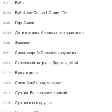
Буба
13:40
Буба Шоу
. Сезон 1
. Серия 10-я
14:00
Геройчики
14:15
Дети в стране безопасного движения
16:00
Фиксики
16:10
Союз зверей: Спасение двуногих
18:30
Сказочный патруль. Дорога домой
19:55
Буква в деле
22:05
Спокойной ночи, малыши!
23:00
Лунтик. Возвращение домой
23:15
Лунтик и его друзья
00:30