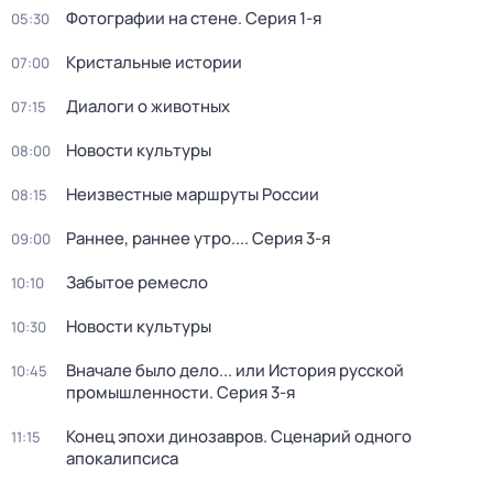
Фотографии на стене
. Серия 1-я
05:30
Кристальные истории
07:00
Диалоги о животных
07:15
Новости культуры
08:00
Неизвестные маршруты России
08:15
Раннее, раннее утро...
. Серия 3-я
09:00
Забытое ремесло
10:10
Новости культуры
10:30
Вначале было дело... или История русской
10:45
промышленности
. Серия 3-я
Конец эпохи динозавров. Сценарий одного
11:15
апокалипсиса