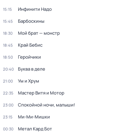
Инфинити Надо
15:15
Барбоскины
15:45
Мой брат — монстр
18:30
Край Бебис
18:45
Геройчики
18:50
Буква в деле
20:40
Ум и Хрум
21:00
Мастер Витя и Мотор
22:35
Спокойной ночи, малыши!
23:00
Ми-Ми-Мишки
23:15
Метал Кард Бот
00:30