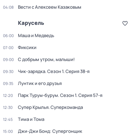
Вести с Алексеем Казаковым
04:08
Карусель
Маша и Медведь
06:00
Фиксики
07:00
С добрым утром, малыши!
09:00
Чик-зарядка
. Сезон 1
. Серия 38-я
09:30
Лунтик и его друзья
09:35
Парк Турум-бурум
. Сезон 1
. Серия 57-я
12:20
Супер Крылья. Суперкоманда
12:30
Тима и Тома
12:45
Джи-Джи Бонд: Супергонщик
15:00