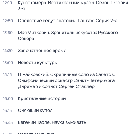
Кунсткамера. Вертикальный музей
. Сезон 1
. Серия
12:10
3-я
Следствие ведут знатоки: Шантаж
. Серия 2-я
12:50
Мая Миткевич. Хранитель искусства Русского
13:50
Севера
Запечатлённое время
14:30
Новости культуры
15:00
П.Чайковский. Скрипичные соло из балетов.
15:15
Симфонический оркестр Санкт-Петербурга.
Дирижер и солист Сергей Стадлер
Кристальные истории
16:00
Сияющий купол
16:15
Евгений Тарле. Наука выживать
16:45