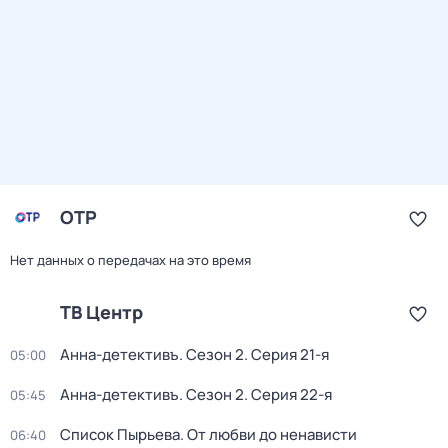
ОТР
Нет данных о передачах на это время
ТВ Центр
Анна-детективъ
. Сезон 2
. Серия 21-я
05:00
Анна-детективъ
. Сезон 2
. Серия 22-я
05:45
Список Пырьева. От любви до ненависти
06:40