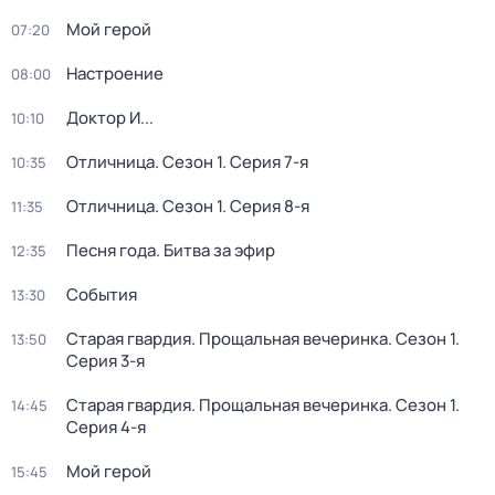
Мой герой
07:20
Настроение
08:00
Доктор И...
10:10
Отличница
. Сезон 1
. Серия 7-я
10:35
Отличница
. Сезон 1
. Серия 8-я
11:35
Песня года. Битва за эфир
12:35
События
13:30
Старая гвардия. Прощальная вечеринка
. Сезон 1
.
13:50
Серия 3-я
Старая гвардия. Прощальная вечеринка
. Сезон 1
.
14:45
Серия 4-я
Мой герой
15:45