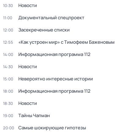
Новости
10:30
Документальный спецпроект
11:00
Зacекрeченные cписки
12:00
«Как устроен мир» с Тимофеем Баженовым
12:55
Информационная программа 112
14:00
Новости
14:30
Невероятно интересные истории
15:00
Информационная программа 112
18:00
Новости
18:30
Тaйны Чапман
19:00
Самые шoкиpующие гипотезы
20:00