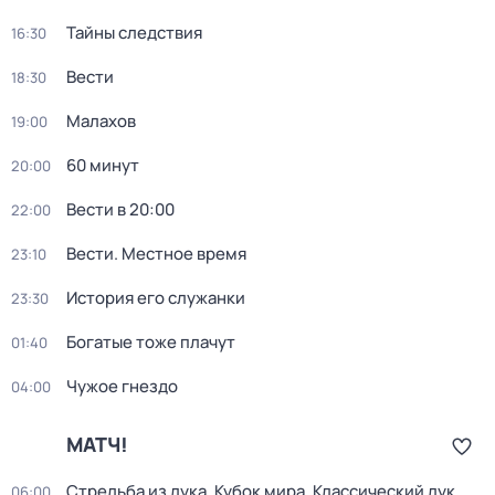
Тайны следствия
16:30
Вести
18:30
Малахов
19:00
60 минут
20:00
Вести в 20:00
22:00
Вести. Местное время
23:10
История его служанки
23:30
Богатые тоже плачут
01:40
Чужое гнездо
04:00
МАТЧ!
Стрельба из лука. Кубок мира. Классический лук.
06:00