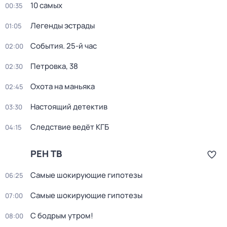
10 самых
00:35
Легенды эстрады
01:05
События. 25-й час
02:00
Петровка, 38
02:30
Охота на маньяка
02:45
Настоящий детектив
03:30
Следствие ведёт КГБ
04:15
РЕН ТВ
Самые шoкиpующие гипотезы
06:25
Самые шoкиpующие гипотезы
07:00
С бодрым утром!
08:00