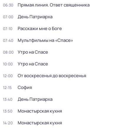
Прямая линия. Ответ священника
06:30
Дeнь Патриаpха
07:00
Расскажи мне о Боге
07:10
Мультфильмы на «Спасе»
07:40
Утро на Спасе
08:00
Утро на Спасе
10:00
От воскресенья до воскресенья
12:00
София
12:15
Дeнь Патриаpха
13:40
Монастырская кухня
13:50
Монастырская кухня
14:20