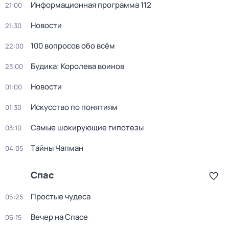
Информационная программа 112
21:00
Новости
21:30
100 вопросов обо всём
22:00
Будика: Королева воинов
23:00
Новости
01:00
Искусство по понятиям
01:30
Самые шoкиpующие гипотезы
03:10
Тaйны Чапман
04:05
Спас
Простые чудеса
05:25
Вечер на Спасе
06:15