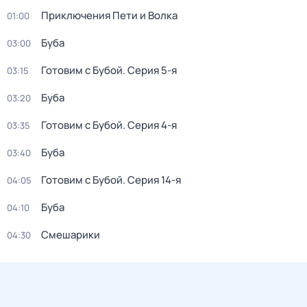
Приключения Пети и Волка
01:00
Буба
03:00
Готовим с Бубой
. Серия 5-я
03:15
Буба
03:20
Готовим с Бубой
. Серия 4-я
03:35
Буба
03:40
Готовим с Бубой
. Серия 14-я
04:05
Буба
04:10
Смешарики
04:30