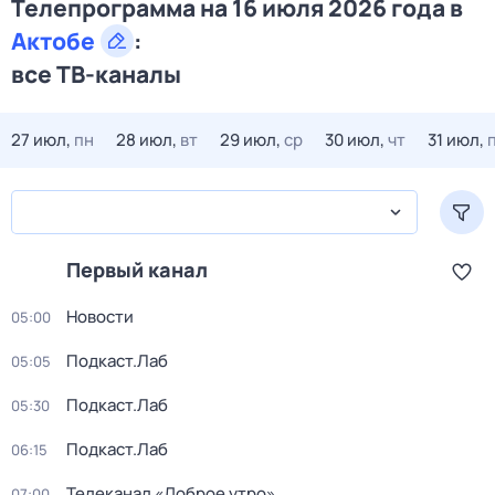
Телепрограмма на 16 июля 2026 года в
Актобе
:
все ТВ-каналы
27 июл,
пн
28 июл,
вт
29 июл,
ср
30 июл,
чт
31 июл,
Первый канал
Новости
05:00
Подкаст.Лаб
05:05
Подкаст.Лаб
05:30
Подкаст.Лаб
06:15
Телеканал «Доброе утро»
07:00