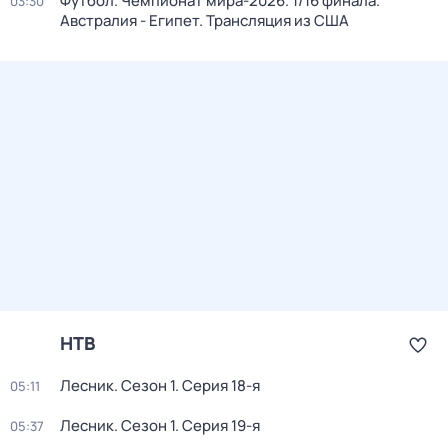
Футбол. Чемпионат мира-2026. 1/16 финала.
03:30
Австралия - Египет. Трансляция из США
НТВ
Лесник
. Сезон 1
. Серия 18-я
05:11
Лесник
. Сезон 1
. Серия 19-я
05:37