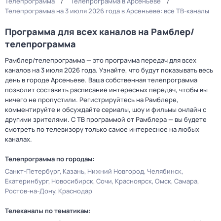
Телепрограмма
Телепрограмма в Арсеньеве
Телепрограмма на 3 июля 2026 года в Арсеньеве: все ТВ-каналы
Программа для всех каналов на Рамблер/
телепрограмма
Рамблер/телепрограмма — это программа передач для всех
каналов на 3 июля 2026 года. Узнайте, что будут показывать весь
день в городе Арсеньеве. Ваша собственная телепрограмма
позволит составить расписание интересных передач, чтобы вы
ничего не пропустили. Регистрируйтесь на Рамблере,
комментируйте и обсуждайте сериалы, шоу и фильмы онлайн с
другими зрителями. С ТВ программой от Рамблера — вы будете
смотреть по телевизору только самое интересное на любых
каналах.
Телепрограмма по городам:
Санкт-Петербург
Казань
Нижний Новгород
Челябинск
Екатеринбург
Новосибирск
Сочи
Красноярск
Омск
Самара
Ростов-на-Дону
Краснодар
Телеканалы по тематикам: