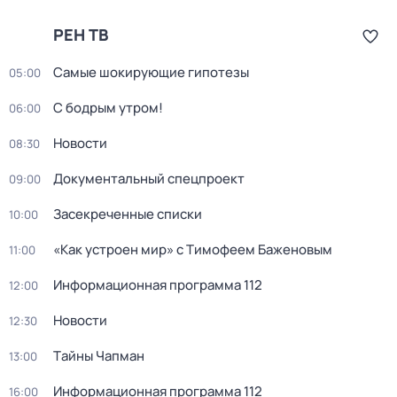
РЕН ТВ
Самые шoкиpующие гипотезы
05:00
С бодрым утром!
06:00
Новости
08:30
Документальный спецпроект
09:00
Заcекрeченные списки
10:00
«Как устроен мир» с Тимофеем Баженовым
11:00
Информационная программа 112
12:00
Новости
12:30
Тaйны Чапман
13:00
Информационная программа 112
16:00