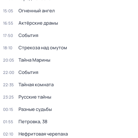
Огненный ангел
15:05
Актёрские драмы
16:55
События
17:50
Стрекоза над омутом
18:10
Тайна Марины
20:05
События
22:00
Тайная комната
22:35
Русские тайны
23:25
Разные судьбы
00:15
Петровка, 38
01:55
Нефритовая черепаха
02:10