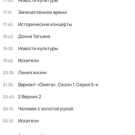
Новости культуры
17:00
Запечатлённое время
17:15
Исторические концерты
17:45
Донна Татьяна
18:40
Новости культуры
19:30
Искатели
19:45
Линия жизни
20:35
Вариант «Омега»
. Сезон 1
. Серия 5-я
21:30
2 Верник 2
22:40
Человек с золотой рукой
00:10
Искатели
02:10