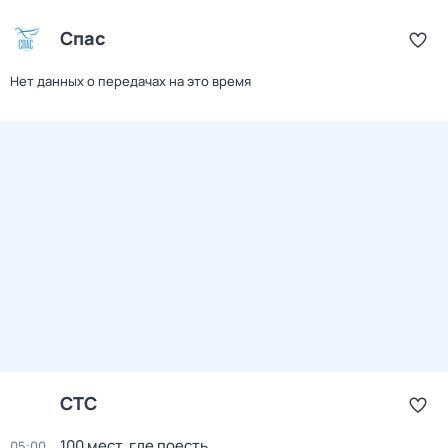
Спас
Нет данных о передачах на это время
СТС
100 мест, где поесть
05:00