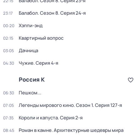
Балабол
. Сезон 8
. Серия 23-я
22:15
Балабол
. Сезон 8
. Серия 24-я
23:17
Хэппи-энд
00:20
Квартирный вопрос
02:15
Дачница
03:05
Чужие
. Серия 4-я
04:30
Россия К
Пешком...
06:30
Легенды мирового кино
. Сезон 1
. Серия 127-я
07:05
Короли и капуста
. Серия 2-я
07:35
Роман в камне. Архитектурные шедевры мира
08:45