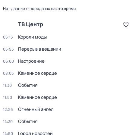
Нет данных о передачах на это время
ТВ Центр
Короли моды
05:15
Перерыв в вещании
05:55
Настроение
06:00
Каменное сердце
08:05
События
11:30
Каменное сердце
11:50
Огненный ангел
12:25
События
14:30
Город новостей
14:50