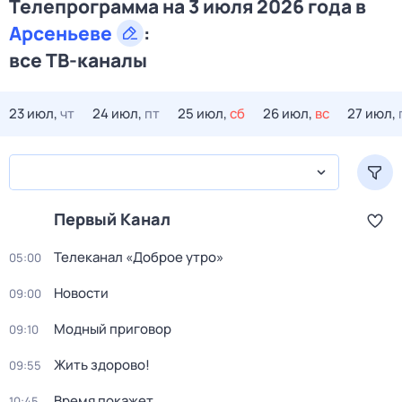
Телепрограмма на 3 июля 2026 года в
Арсеньеве
:
все ТВ-каналы
23 июл,
чт
24 июл,
пт
25 июл,
сб
26 июл,
вс
27 июл,
Первый Канал
Телеканал «Доброе утро»
05:00
Новости
09:00
Модный приговор
09:10
Жить здорово!
09:55
Время покажет
10:45