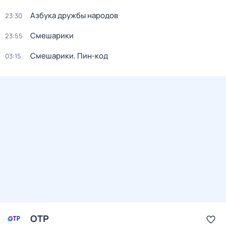
Азбука дружбы народов
23:30
Смешарики
23:55
Смешарики. Пин-код
03:15
ОТР