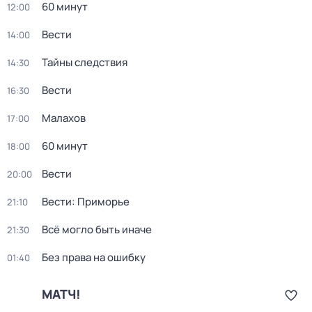
60 минут
12:00
Вести
14:00
Тайны следствия
14:30
Вести
16:30
Малахов
17:00
60 минут
18:00
Вести
20:00
Вести: Приморье
21:10
Всё могло быть иначе
21:30
Без права на ошибку
01:40
МАТЧ!