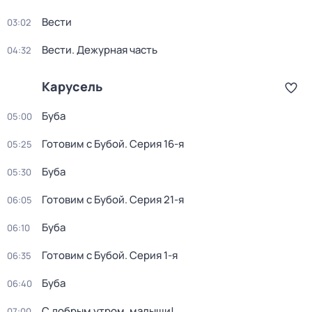
Вести
03:02
Вести. Дежурная часть
04:32
Карусель
Буба
05:00
Готовим с Бубой
. Серия 16-я
05:25
Буба
05:30
Готовим с Бубой
. Серия 21-я
06:05
Буба
06:10
Готовим с Бубой
. Серия 1-я
06:35
Буба
06:40
С добрым утром, малыши!
07:00