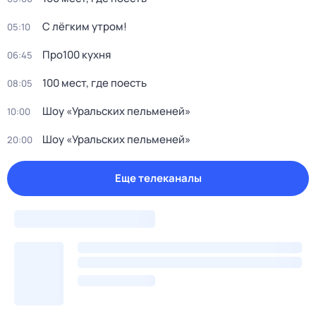
С лёгким утром!
05:10
Про100 кухня
06:45
100 мест, где поесть
08:05
Шоу «Уральских пельменей»
10:00
Шоу «Уральских пельменей»
20:00
Еще телеканалы