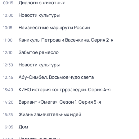
Диалоги о животных
09:15
Новости культуры
10:00
Неизвестные маршруты России
10:15
Каникулы Петрова и Васечкина
. Серия 2-я
11:00
Забытое ремесло
12:10
Новости культуры
12:30
Абу-Симбел. Восьмое чудо света
12:45
КИНО история контрразведки
. Серия 4-я
13:40
Вариант «Омега»
. Сезон 1
. Серия 5-я
14:20
Жизнь замечательных идей
15:35
Дом
16:05