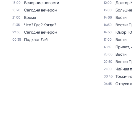
Вечерние новости
Доктор 
18:00
12:00
Сегодня вечером
Большие
18:20
13:00
Время
Вести
21:00
14:00
Что? Где? Когда?
Вести: 
21:35
14:30
Сегодня вечером
Юмор! Ю
22:35
14:50
Подкаст.Лаб
Вести
00:35
17:00
Привет, 
17:50
Вести
20:00
Вести: 
20:50
Чайная 
21:00
Токсичн
00:45
Отпуск 
04:15