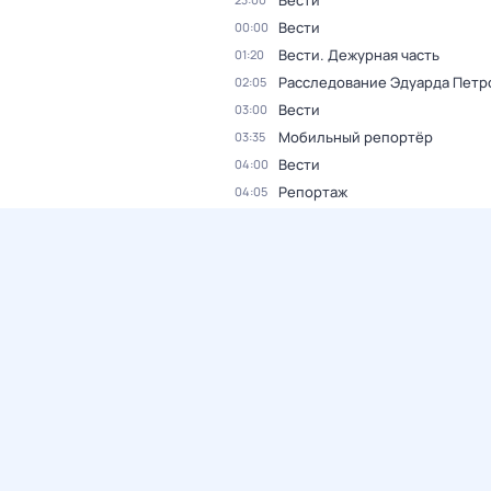
Вести
Вести
00:00
Вести. Дежурная часть
01:20
Расследование Эдуарда Петр
02:05
Вести
03:00
Мобильный репортёр
03:35
Вести
04:00
Репортаж
04:05