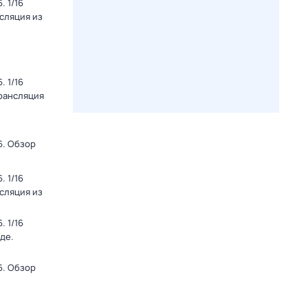
 1/16
нсляция из
 1/16
Трансляция
6. Обзор
 1/16
нсляция из
 1/16
де.
6. Обзор