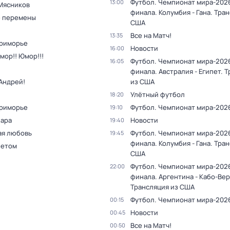
Футбол. Чемпионат мира-2026.
13:00
Мясников
финала. Колумбия - Гана. Тра
 перемены
США
Все на Матч!
13:35
Приморье
Новости
16:00
мор!! Юмор!!!
Футбол. Чемпионат мира-2026.
16:05
финала. Австралия - Египет. 
Андрей!
из США
Улётный футбол
18:20
Приморье
Футбол. Чемпионат мира-202
19:10
пара
Новости
19:40
ая любовь
Футбол. Чемпионат мира-2026.
19:45
финала. Колумбия - Гана. Тра
летом
США
Футбол. Чемпионат мира-2026.
22:00
финала. Аргентина - Кабо-Вер
Трансляция из США
Футбол. Чемпионат мира-202
00:15
Новости
00:45
Все на Матч!
00:50