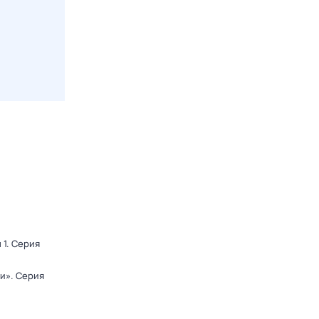
 1
. Серия
ди»
. Серия