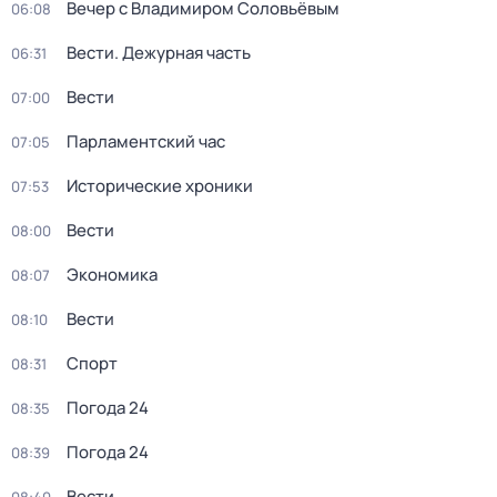
Вечер с Владимиром Соловьёвым
06:08
Вести. Дежурная часть
06:31
Вести
07:00
Парламентский час
07:05
Исторические хроники
07:53
Вести
08:00
Экономика
08:07
Вести
08:10
Спорт
08:31
Погода 24
08:35
Погода 24
08:39
Вести