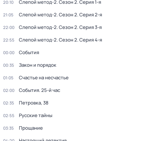
Слепой метод-2
. Сезон 2
. Серия 1-я
20:10
Слепой метод-2
. Сезон 2
. Серия 2-я
21:05
Слепой метод-2
. Сезон 2
. Серия 3-я
22:00
Слепой метод-2
. Сезон 2
. Серия 4-я
22:55
События
00:00
Закон и порядок
00:35
Счастье на несчастье
01:05
События. 25-й час
02:00
Петровка, 38
02:35
Русские тайны
02:55
Прощание
03:35
Настоящий детектив
04:20