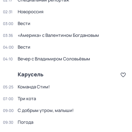
02:17
Новороссия
02:31
Вести
03:00
«Америка» с Валентином Богдановым
03:36
Вести
04:00
Вечер с Владимиром Соловьёвым
04:10
Карусель
Команда Стим!
05:25
Три кота
07:00
С добрым утром, малыши!
09:00
Погода
09:30