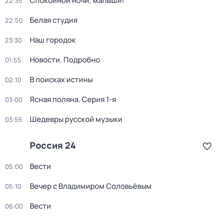
Спокойной ночи, малыши!
22:35
Белая студия
22:50
Наш городок
23:30
Новости. Подробно
01:55
В поисках истины
02:10
Ясная поляна
. Серия 1-я
03:00
Шедевры русской музыки
03:55
Россия 24
Вести
05:00
Вечер с Владимиром Соловьёвым
05:10
Вести
06:00