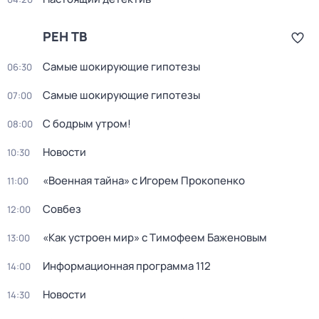
РЕН ТВ
Самые шoкиpующие гипотезы
06:30
Самые шoкиpующие гипотезы
07:00
С бодрым утром!
08:00
Новости
10:30
«Военная тайна» с Игорем Прокопенко
11:00
Совбез
12:00
«Как устроен мир» с Тимофеем Баженовым
13:00
Информационная программа 112
14:00
Новости
14:30