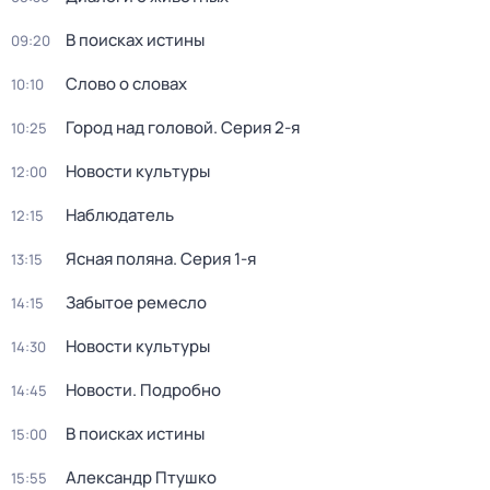
В поисках истины
09:20
Слово о словах
10:10
Город над головой
. Серия 2-я
10:25
Новости культуры
12:00
Наблюдатель
12:15
Ясная поляна
. Серия 1-я
13:15
Забытое ремесло
14:15
Новости культуры
14:30
Новости. Подробно
14:45
В поисках истины
15:00
Александр Птушко
15:55