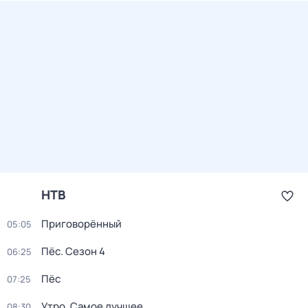
НТВ
Приговорённый
05:05
Пёс
. Сезон 4
06:25
Пёс
07:25
Утро. Самое лучшее
08:30