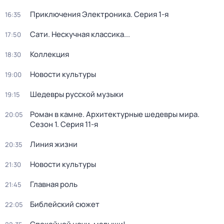
Приключения Электроника
. Серия 1-я
16:35
Сати. Нескучная классика...
17:50
Коллекция
18:30
Новости культуры
19:00
Шедевры русской музыки
19:15
Роман в камне. Архитектурные шедевры мира
.
20:05
Сезон 1
. Серия 11-я
Линия жизни
20:35
Новости культуры
21:30
Главная роль
21:45
Библейский сюжет
22:05