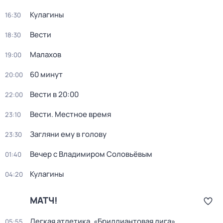
Кулагины
16:30
Вести
18:30
Малахов
19:00
60 минут
20:00
Вести в 20:00
22:00
Вести. Местное время
23:10
Загляни ему в голову
23:30
Вечер с Владимиром Соловьёвым
01:40
Кулагины
04:20
МАТЧ!
Легкая атлетика. «Бриллиантовая лига».
05:55