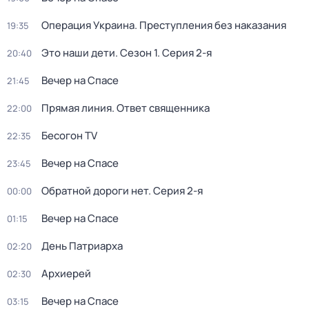
Операция Украина. Преступления без наказания
19:35
Это наши дети
. Сезон 1
. Серия 2-я
20:40
Вечер на Спасе
21:45
Прямая линия. Ответ священника
22:00
Бесогон TV
22:35
Вечер на Спасе
23:45
Обратной дороги нет
. Серия 2-я
00:00
Вечер на Спасе
01:15
День Патриарха
02:20
Архиерей
02:30
Вечер на Спасе
03:15