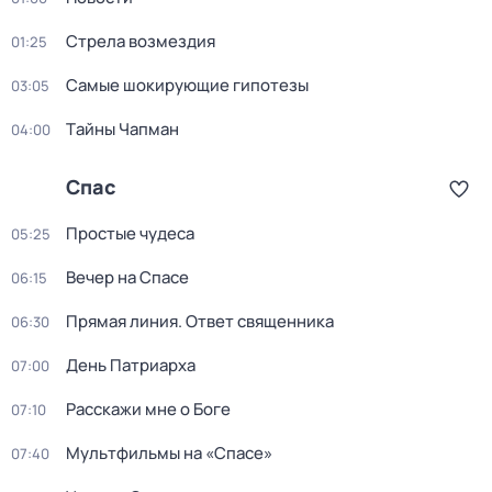
Стрела возмездия
01:25
Самые шoкиpующие гипотезы
03:05
Тaйны Чапман
04:00
Спас
Простые чудеса
05:25
Вечер на Спасе
06:15
Прямая линия. Ответ священника
06:30
День Патриарха
07:00
Расскажи мне о Боге
07:10
Мультфильмы на «Спасе»
07:40