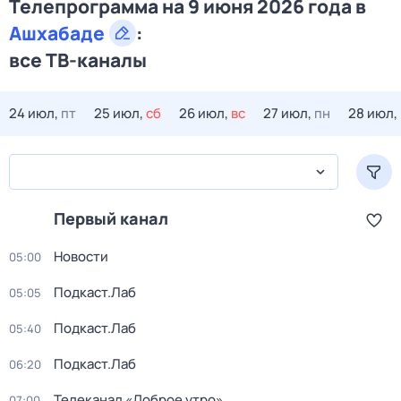
Телепрограмма на 9 июня 2026 года в
Ашхабаде
:
все ТВ-каналы
24 июл,
пт
25 июл,
сб
26 июл,
вс
27 июл,
пн
28 июл,
Первый канал
Новости
05:00
Подкаст.Лаб
05:05
Подкаст.Лаб
05:40
Подкаст.Лаб
06:20
Телеканал «Доброе утро»
07:00