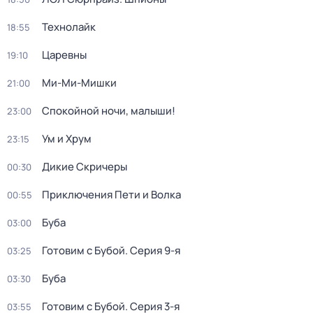
Технолайк
18:55
Царевны
19:10
Ми-Ми-Мишки
21:00
Спокойной ночи, малыши!
23:00
Ум и Хрум
23:15
Дикие Скричеры
00:30
Приключения Пети и Волка
00:55
Буба
03:00
Готовим с Бубой
. Серия 9-я
03:25
Буба
03:30
Готовим с Бубой
. Серия 3-я
03:55