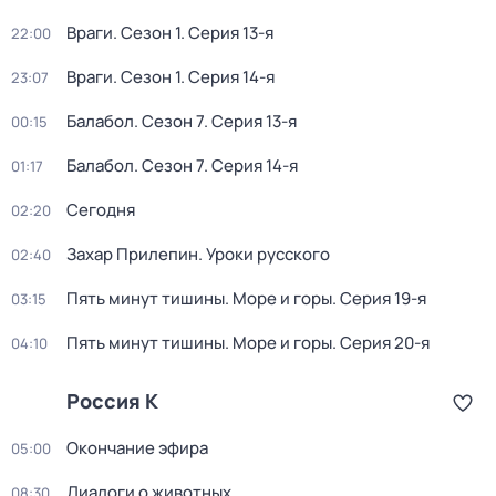
Враги
. Сезон 1
. Серия 13-я
22:00
Враги
. Сезон 1
. Серия 14-я
23:07
Балабол
. Сезон 7
. Серия 13-я
00:15
Балабол
. Сезон 7
. Серия 14-я
01:17
Сегодня
02:20
Захар Прилепин. Уроки русского
02:40
Пять минут тишины. Море и горы
. Серия 19-я
03:15
Пять минут тишины. Море и горы
. Серия 20-я
04:10
Россия К
Окончание эфира
05:00
Диалоги о животных
08:30