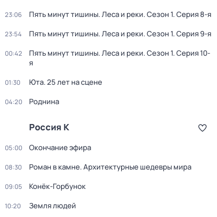
Пять минут тишины. Леса и реки
. Сезон 1
. Серия 8-я
23:06
Пять минут тишины. Леса и реки
. Сезон 1
. Серия 9-я
23:54
Пять минут тишины. Леса и реки
. Сезон 1
. Серия 10-
00:42
я
Юта. 25 лет на сцене
01:30
Роднина
04:20
Россия К
Окончание эфира
05:00
Роман в камне. Архитектурные шедевры мира
08:30
Конёк-Горбунок
09:05
Земля людей
10:20