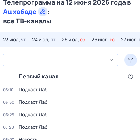
Телепрограмма на 12 июня 2026 года в
Ашхабаде
:
все ТВ-каналы
23 июл,
чт
24 июл,
пт
25 июл,
сб
26 июл,
вс
27 июл,
Первый канал
Подкаст.Лаб
05:10
Подкаст.Лаб
05:50
Подкаст.Лаб
06:25
Подкаст.Лаб
07:20
Новости
08:00