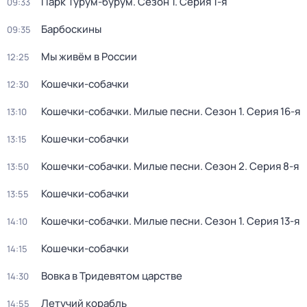
Парк Турум-бурум
. Сезон 1
. Серия 1-я
09:33
Барбоскины
09:35
Мы живём в России
12:25
Кошечки-собачки
12:30
Кошечки-собачки. Милые песни
. Сезон 1
. Серия 16-я
13:10
Кошечки-собачки
13:15
Кошечки-собачки. Милые песни
. Сезон 2
. Серия 8-я
13:50
Кошечки-собачки
13:55
Кошечки-собачки. Милые песни
. Сезон 1
. Серия 13-я
14:10
Кошечки-собачки
14:15
Вовка в Тридевятом царстве
14:30
Летучий корабль
14:55