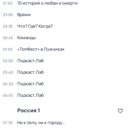
10 историй о любви и смерти
21:55
Время
23:00
Что? Где? Когда?
23:35
Команды
00:45
«ТопФест» в Лужниках
01:50
Подкаст.Лаб
03:00
Подкаст.Лаб
03:40
Подкаст.Лаб
04:20
Подкаст.Лаб
04:55
Россия 1
Ни к селу, ни к городу…
07:30