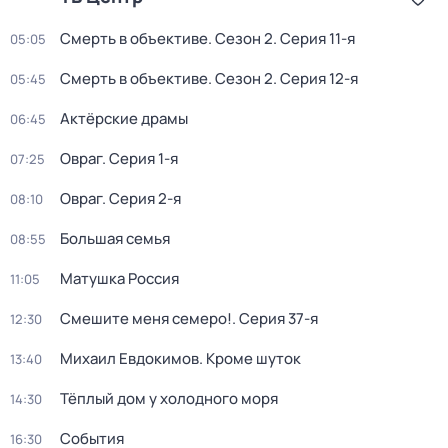
Смерть в объективе
. Сезон 2
. Серия 11-я
05:05
Смерть в объективе
. Сезон 2
. Серия 12-я
05:45
Актёрские драмы
06:45
Овраг
. Серия 1-я
07:25
Овраг
. Серия 2-я
08:10
Большая семья
08:55
Матушка Россия
11:05
Смешите меня семеро!
. Серия 37-я
12:30
Михаил Евдокимов. Кроме шуток
13:40
Тёплый дом у холодного моря
14:30
События
16:30