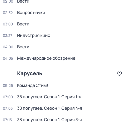
Вести
02:00
Вопрос науки
02:32
Вести
03:00
Индустрия кино
03:37
Вести
04:00
Международное обозрение
04:05
Карусель
Команда Стим!
05:25
38 попугаев
. Сезон 1
. Серия 1-я
07:00
38 попугаев
. Сезон 1
. Серия 4-я
07:05
38 попугаев
. Сезон 1
. Серия 3-я
07:15