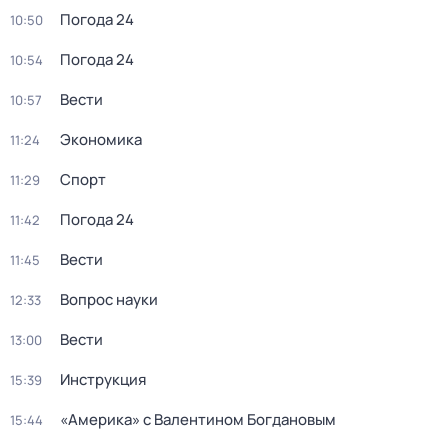
Погода 24
10:50
Погода 24
10:54
Вести
10:57
Экономика
11:24
Спорт
11:29
Погода 24
11:42
Вести
11:45
Вопрос науки
12:33
Вести
13:00
Инструкция
15:39
«Америка» с Валентином Богдановым
15:44