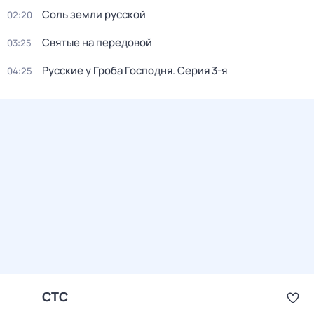
Соль земли русской
02:20
Святые на передовой
03:25
Русcкие у Грoба Господня
. Серия 3-я
04:25
СТС