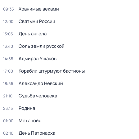
Хранимые веками
09:35
Святыни России
12:00
День ангела
13:05
Соль земли русской
13:40
Адмирал Ушаков
14:55
Корабли штурмуют бастионы
17:00
Александр Невский
18:55
Судьба человека
21:10
Родина
23:15
Метанойя
01:00
День Патриарха
02:10