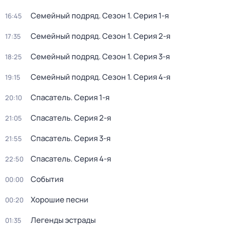
Семейный подряд
. Сезон 1
. Серия 1-я
16:45
Семейный подряд
. Сезон 1
. Серия 2-я
17:35
Семейный подряд
. Сезон 1
. Серия 3-я
18:25
Семейный подряд
. Сезон 1
. Серия 4-я
19:15
Спасатель
. Серия 1-я
20:10
Спасатель
. Серия 2-я
21:05
Спасатель
. Серия 3-я
21:55
Спасатель
. Серия 4-я
22:50
События
00:00
Хорошие песни
00:20
Легенды эстрады
01:35