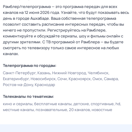
Рамблер/телепрограмма — это программа передач для всех
каналов на 12 июня 2026 года. Узнайте, что будут показывать весь
день в городе Ашхабаде. Ваша собственная телепрограмма
позволит составить расписание интересных передач, чтобы вы
ничего не пропустили. Регистрируйтесь на Рамблере,
комментируйте и обсуждайте сериалы, шоу и фильмы онлайн с
другими зрителями. С ТВ программой от Рамблера — вы будете
смотреть по телевизору только самое интересное на любых
каналах.
Телепрограмма по городам:
Санкт-Петербург
Казань
Нижний Новгород
Челябинск
Екатеринбург
Новосибирск
Сочи
Красноярск
Омск
Самара
Ростов-на-Дону
Краснодар
Телеканалы по тематикам:
кино и сериалы
бесплатные каналы
детские
спортивные
hd
местные каналы
познавательные
20 каналов
новостные