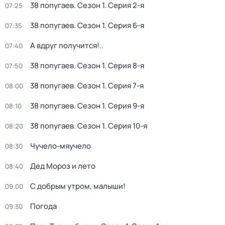
38 попугаев
. Сезон 1
. Серия 2-я
07:25
38 попугаев
. Сезон 1
. Серия 6-я
07:35
А вдруг получится!..
07:40
38 попугаев
. Сезон 1
. Серия 8-я
07:50
38 попугаев
. Сезон 1
. Серия 7-я
08:00
38 попугаев
. Сезон 1
. Серия 9-я
08:10
38 попугаев
. Сезон 1
. Серия 10-я
08:20
Чучело-мяучело
08:30
Дед Мороз и лето
08:40
С добрым утром, малыши!
09:00
Погода
09:30