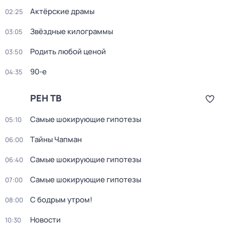
Актёрские драмы
02:25
Звёздные килограммы
03:05
Родить любой ценой
03:50
90-е
04:35
РЕН ТВ
Самые шoкиpующие гипотезы
05:10
Тaйны Чапман
06:00
Самые шoкиpующие гипотезы
06:40
Самые шoкиpующие гипотезы
07:00
С бодрым утром!
08:00
Новости
10:30