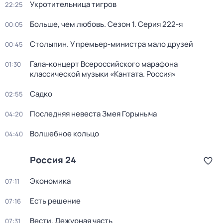
Укротительница тигров
22:25
Больше, чем любовь
. Сезон 1
. Серия 222-я
00:05
Столыпин. У премьер-министра мало друзей
00:45
Гала-концерт Всероссийского марафона
01:30
классической музыки «Кантата. Россия»
Садко
02:55
Последняя невеста Змея Горыныча
04:20
Волшебное кольцо
04:40
Россия 24
Экономика
07:11
Есть решение
07:16
Вести. Дежурная часть
07:31