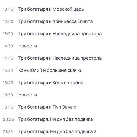
Три богатыря и Морской царь
10:45
Три богатыря и принцесса Египта
12:00
Три богатыря и Наследница престола
13:20
Новости
14:30
Три богатыря и Наследница престола
14:45
Конь Юлий и большие скачки
15:30
Три богатыря и Конь на троне
16:40
Новости
18:30
Три богатыpя и Пyп Земли
18:45
Три богатыря. Ни дня без подвига
20:25
Три богатыря. Ни дня без подвига 2
21:35