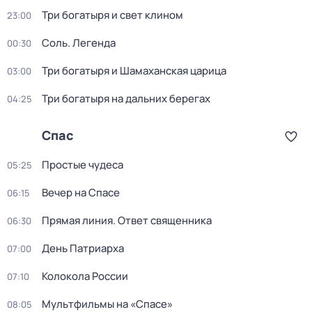
Три богaтыpя и свет клином
23:00
Соль. Легенда
00:30
Три богатыря и Шамаханская царица
03:00
Три богатыря на дальних берегах
04:25
Спас
Простые чудеса
05:25
Вечер на Спасе
06:15
Прямая линия. Ответ священника
06:30
День Патриарха
07:00
Колокола России
07:10
Мультфильмы на «Спасе»
08:05