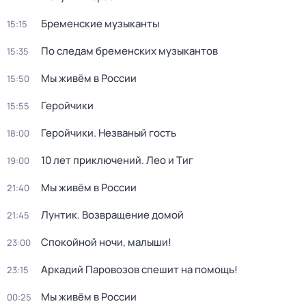
Бременские музыканты
15:15
По следам бременских музыкантов
15:35
Мы живём в России
15:50
Геройчики
15:55
Геройчики. Незваный гость
18:00
10 лет приключений. Лео и Тиг
19:00
Мы живём в России
21:40
Лунтик. Возвращение домой
21:45
Спокойной ночи, малыши!
23:00
Аркадий Паровозов спешит на помощь!
23:15
Мы живём в России
00:25