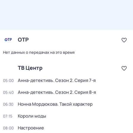
ОТР
Нет данных о передачах на это время
ТВ Центр
Анна-детективъ
. Сезон 2
. Серия 7-я
05:00
Анна-детективъ
. Сезон 2
. Серия 8-я
05:40
Нонна Мордюкова. Такой характер
06:30
Короли моды
07:15
Настроение
08:00