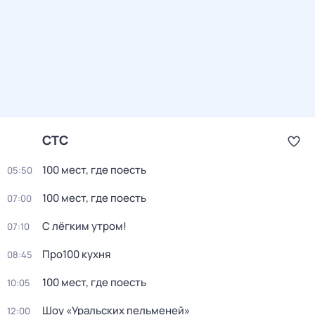
СТС
100 мест, где поесть
05:50
100 мест, где поесть
07:00
С лёгким утром!
07:10
Про100 кухня
08:45
100 мест, где поесть
10:05
Шоу «Уральских пельменей»
12:00