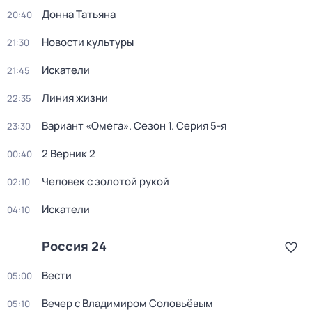
Донна Татьяна
20:40
Новости культуры
21:30
Искатели
21:45
Линия жизни
22:35
Вариант «Омега»
. Сезон 1
. Серия 5-я
23:30
2 Верник 2
00:40
Человек с золотой рукой
02:10
Искатели
04:10
Россия 24
Вести
05:00
Вечер с Владимиром Соловьёвым
05:10