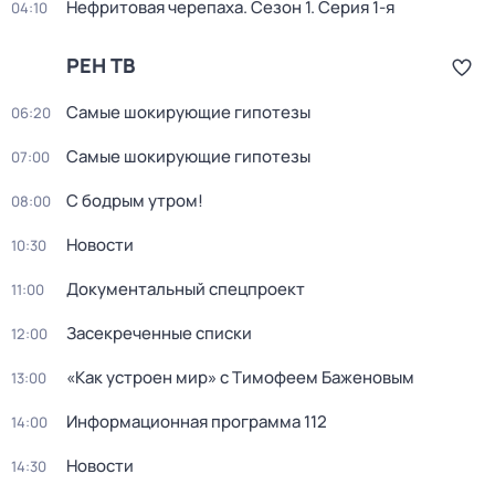
Нефритовая черепаха
. Сезон 1
. Серия 1-я
04:10
РЕН ТВ
Самые шoкиpующие гипотезы
06:20
Самые шoкиpующие гипотезы
07:00
С бодрым утром!
08:00
Новости
10:30
Докyментальный cпецпроект
11:00
Заcекрeченные списки
12:00
«Как устроен мир» с Тимофеем Баженовым
13:00
Информационная программа 112
14:00
Новости
14:30