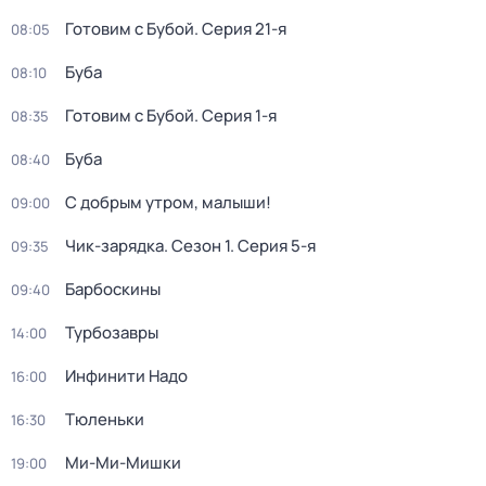
Готовим с Бубой
. Серия 21-я
08:05
Буба
08:10
Готовим с Бубой
. Серия 1-я
08:35
Буба
08:40
С добрым утром, малыши!
09:00
Чик-зарядка
. Сезон 1
. Серия 5-я
09:35
Барбоскины
09:40
Турбозавры
14:00
Инфинити Надо
16:00
Тюленьки
16:30
Ми-Ми-Мишки
19:00