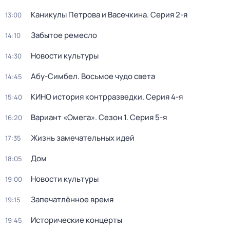
Каникулы Петрова и Васечкина
. Серия 2-я
13:00
Забытое ремесло
14:10
Новости культуры
14:30
Абу-Симбел. Восьмое чудо света
14:45
КИНО история контрразведки
. Серия 4-я
15:40
Вариант «Омега»
. Сезон 1
. Серия 5-я
16:20
Жизнь замечательных идей
17:35
Дом
18:05
Новости культуры
19:00
Запечатлённое время
19:15
Исторические концерты
19:45