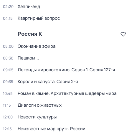
Хэппи-энд
02:20
Квартирный вопрос
04:15
Россия К
Окончание эфира
05:00
Пешком...
08:30
Легенды мирового кино
. Сезон 1
. Серия 127-я
09:05
Короли и капуста
. Серия 2-я
09:35
Роман в камне. Архитектурные шедевры мира
10:45
Диалоги о животных
11:15
Новости культуры
12:00
Неизвестные маршруты России
12:15