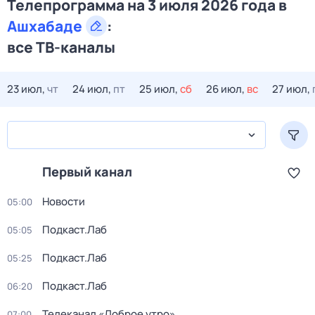
Телепрограмма на 3 июля 2026 года в
Ашхабаде
:
все ТВ-каналы
23 июл,
чт
24 июл,
пт
25 июл,
сб
26 июл,
вс
27 июл,
Первый канал
Новости
05:00
Подкаст.Лаб
05:05
Подкаст.Лаб
05:25
Подкаст.Лаб
06:20
Телеканал «Доброе утро»
07:00