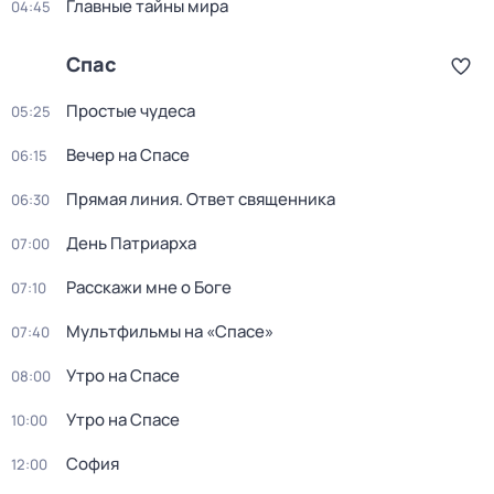
Главные тайны мира
04:45
Спас
Простые чудеса
05:25
Вечер на Спасе
06:15
Прямая линия. Ответ священника
06:30
День Патриарха
07:00
Расскажи мне о Боге
07:10
Мультфильмы на «Спасе»
07:40
Утро на Спасе
08:00
Утро на Спасе
10:00
София
12:00