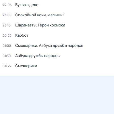
Буква в деле
22:05
Спокойной ночи, малыши!
23:00
Шаранавты. Герои космоса
23:15
Карбот
00:30
Смешарики. Азбука дружбы народов
01:00
Азбука дружбы народов
01:30
Смешарики
01:55