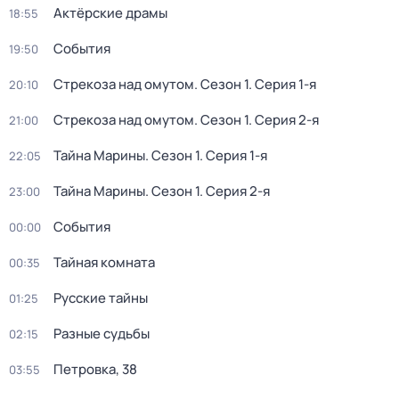
Актёрские драмы
18:55
События
19:50
Стрекоза над омутом
. Сезон 1
. Серия 1-я
20:10
Стрекоза над омутом
. Сезон 1
. Серия 2-я
21:00
Тайна Марины
. Сезон 1
. Серия 1-я
22:05
Тайна Марины
. Сезон 1
. Серия 2-я
23:00
События
00:00
Тайная комната
00:35
Русские тайны
01:25
Разные судьбы
02:15
Петровка, 38
03:55