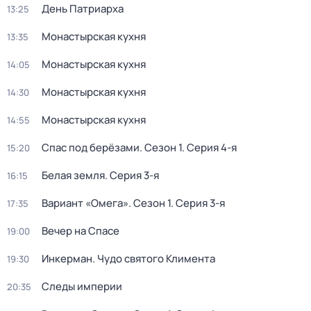
День Патриарха
13:25
Монастырская кухня
13:35
Монастырская кухня
14:05
Монастырская кухня
14:30
Монастырская кухня
14:55
Спас под берёзами
. Сезон 1
. Серия 4-я
15:20
Белая земля
. Серия 3-я
16:15
Вариант «Омега»
. Сезон 1
. Серия 3-я
17:35
Вечер на Спасе
19:00
Инкерман. Чудо святого Климента
19:30
Следы империи
20:35