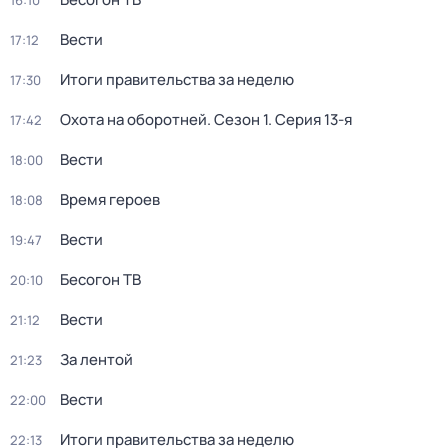
16:10
Вести
17:12
Итоги правительства за неделю
17:30
Охота на оборотней
. Сезон 1
. Серия 13-я
17:42
Вести
18:00
Время героев
18:08
Вести
19:47
Бесогон ТВ
20:10
Вести
21:12
За лентой
21:23
Вести
22:00
Итоги правительства за неделю
22:13