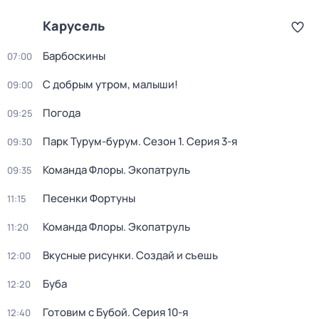
Карусель
Барбоскины
07:00
С добрым утром, малыши!
09:00
Погода
09:25
Парк Турум-бурум
. Сезон 1
. Серия 3-я
09:30
Команда Флоры. Экопатруль
09:35
Песенки Фортуны
11:15
Команда Флоры. Экопатруль
11:20
Вкусные рисунки. Создай и съешь
12:00
Буба
12:20
Готовим с Бубой
. Серия 10-я
12:40