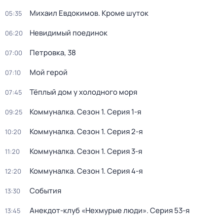
Михаил Евдокимов. Кроме шуток
05:35
Невидимый поединок
06:20
Петровка, 38
07:00
Мой герой
07:10
Тёплый дом у холодного моря
07:45
Коммуналка
. Сезон 1
. Серия 1-я
09:25
Коммуналка
. Сезон 1
. Серия 2-я
10:20
Коммуналка
. Сезон 1
. Серия 3-я
11:20
Коммуналка
. Сезон 1
. Серия 4-я
12:20
События
13:30
Анекдот-клуб «Нехмурые люди»
. Серия 53-я
13:45