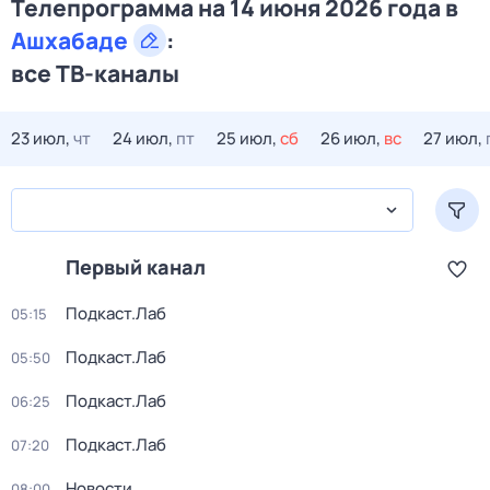
Телепрограмма на 14 июня 2026 года в
Ашхабаде
:
все ТВ-каналы
23 июл,
чт
24 июл,
пт
25 июл,
сб
26 июл,
вс
27 июл,
Первый канал
Подкаст.Лаб
05:15
Подкаст.Лаб
05:50
Подкаст.Лаб
06:25
Подкаст.Лаб
07:20
Новости
08:00