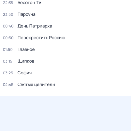
Бесогон TV
22:35
Парсуна
23:50
День Патриарха
00:40
Перекреcтить Росcию
00:50
Главное
01:50
Щипков
03:15
София
03:25
Святые целители
04:45