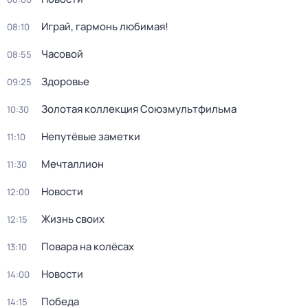
Играй, гармонь любимая!
08:10
Часовой
08:55
Здоровье
09:25
Золотая коллекция Союзмультфильма
10:30
Непутёвые заметки
11:10
Мечталлион
11:30
Новости
12:00
Жизнь своих
12:15
Повара на колёсах
13:10
Новости
14:00
Победа
14:15