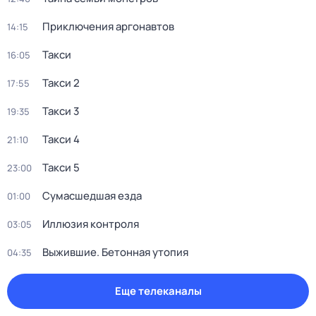
Приключения аргонавтов
14:15
Такси
16:05
Такси 2
17:55
Такси 3
19:35
Такси 4
21:10
Такси 5
23:00
Сумасшедшая езда
01:00
Иллюзия контроля
03:05
Выжившие. Бетонная утопия
04:35
Еще телеканалы