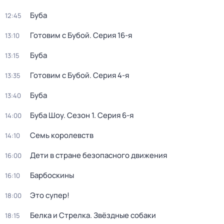
Буба
12:45
Готовим с Бубой
. Серия 16-я
13:10
Буба
13:15
Готовим с Бубой
. Серия 4-я
13:35
Буба
13:40
Буба Шоу
. Сезон 1
. Серия 6-я
14:00
Семь королевств
14:10
Дети в стране безопасного движения
16:00
Барбоскины
16:10
Это супер!
18:00
Белка и Стрелка. Звёздные собаки
18:15