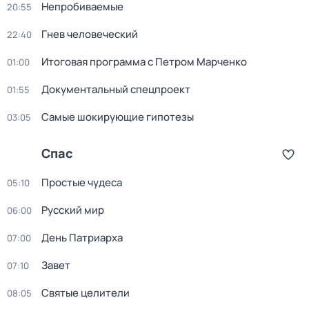
Непробиваемые
20:55
Гнев человеческий
22:40
Итоговая программа с Петром Марченко
01:00
Документальный спецпроект
01:55
Самые шoкиpующие гипотезы
03:05
Спас
Простые чудеса
05:10
Русский мир
06:00
День Патриарха
07:00
Завет
07:10
Святые целители
08:05