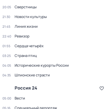
Сверстницы
20:05
Новости культуры
21:30
Линия жизни
21:45
Ревизор
22:40
Сердца четырёх
01:55
Страна птиц
03:25
Исторические курорты России
04:05
Шпионские страсти
04:35
Россия 24
Вести
05:00
Специальный репортаж
05:16