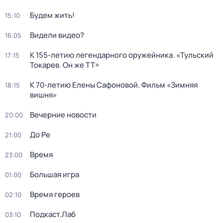
Будем жить!
15:10
Видели видео?
16:05
К 155-летию легендарного оружейника. «Тульский
17:15
Токарев. Он же ТТ»
К 70-летию Елены Сафоновой. Фильм «Зимняя
18:15
вишня»
Вечерние новости
20:00
До Ре
21:00
Время
23:00
Большая игра
01:00
Время героев
02:10
Подкаст.Лаб
03:10