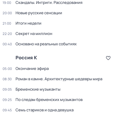
Скандалы. Интриги. Расследования
19:00
Новые русские сенсации
20:00
Итоги недели
21:00
Секрет на миллион
22:20
Основано на реальных событиях
00:40
Россия К
Окончание эфира
05:00
Роман в камне. Архитектурные шедевры мира
08:30
Бременские музыканты
09:05
По следам бременских музыкантов
09:25
Семь стариков и одна девушка
09:45