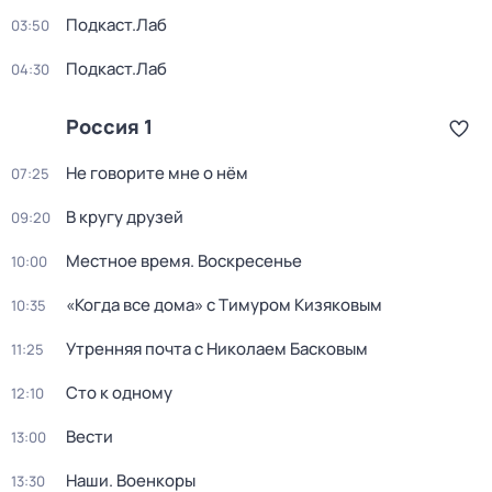
Подкаст.Лаб
03:50
Подкаст.Лаб
04:30
Россия 1
Не говорите мне о нём
07:25
В кругу друзей
09:20
Местное время. Воскресенье
10:00
«Когда все дома» с Тимуром Кизяковым
10:35
Утренняя почта с Николаем Басковым
11:25
Сто к одному
12:10
Вести
13:00
Наши. Военкоры
13:30