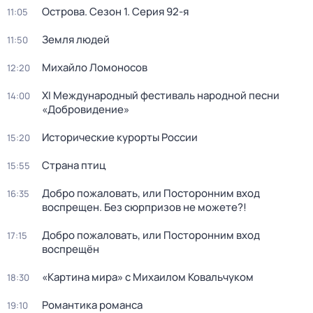
Острова
. Сезон 1
. Серия 92-я
11:05
Земля людей
11:50
Михайло Ломоносов
12:20
XI Международный фестиваль народной песни
14:00
«Добровидение»
Исторические курорты России
15:20
Страна птиц
15:55
Добро пожаловать, или Посторонним вход
16:35
воспрещен. Без сюрпризов не можете?!
Добро пожаловать, или Посторонним вход
17:15
воспрещён
«Картина мира» с Михаилом Ковальчуком
18:30
Романтика романса
19:10