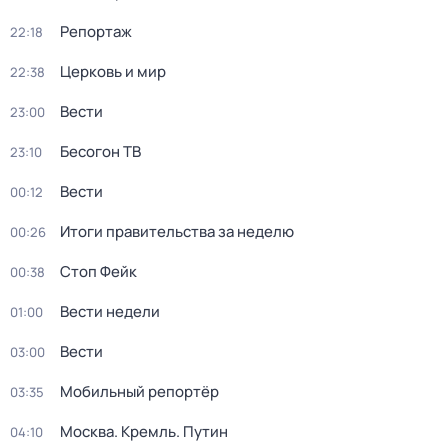
Репортаж
22:18
Церковь и мир
22:38
Вести
23:00
Бесогон ТВ
23:10
Вести
00:12
Итоги правительства за неделю
00:26
Стоп Фейк
00:38
Вести недели
01:00
Вести
03:00
Мобильный репортёр
03:35
Москва. Кремль. Путин
04:10