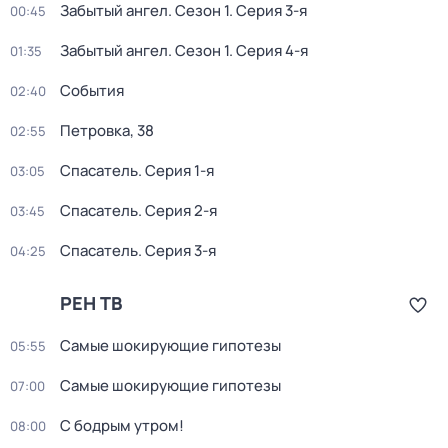
Забытый ангел
. Сезон 1
. Серия 3-я
00:45
Забытый ангел
. Сезон 1
. Серия 4-я
01:35
События
02:40
Петровка, 38
02:55
Спасатель
. Серия 1-я
03:05
Спасатель
. Серия 2-я
03:45
Спасатель
. Серия 3-я
04:25
РЕН ТВ
Самые шoкиpующие гипотезы
05:55
Самые шoкиpующие гипотезы
07:00
С бодрым утром!
08:00