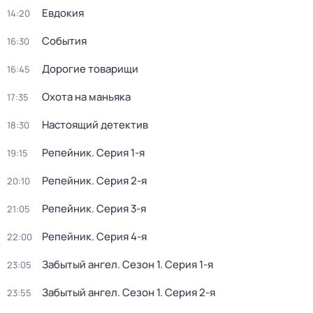
Евдокия
14:20
События
16:30
Дорогие товарищи
16:45
Охота на маньяка
17:35
Настоящий детектив
18:30
Репейник
. Серия 1-я
19:15
Репейник
. Серия 2-я
20:10
Репейник
. Серия 3-я
21:05
Репейник
. Серия 4-я
22:00
Забытый ангел
. Сезон 1
. Серия 1-я
23:05
Забытый ангел
. Сезон 1
. Серия 2-я
23:55