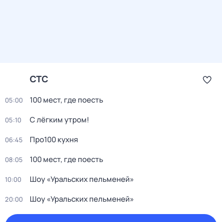
СТС
100 мест, где поесть
05:00
С лёгким утром!
05:10
Про100 кухня
06:45
100 мест, где поесть
08:05
Шоу «Уральских пельменей»
10:00
Шоу «Уральских пельменей»
20:00