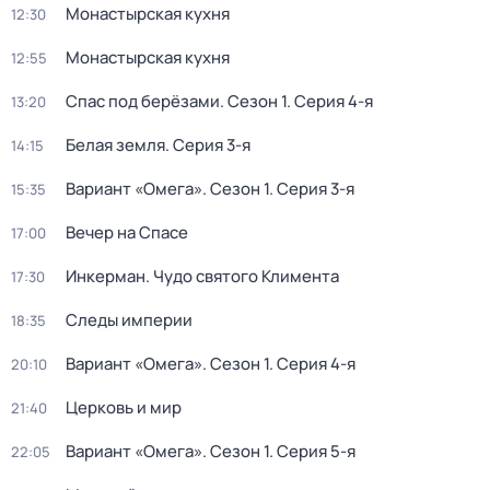
Монастырская кухня
12:30
Монастырская кухня
12:55
Спас под берёзами
. Сезон 1
. Серия 4-я
13:20
Белая земля
. Серия 3-я
14:15
Вариант «Омега»
. Сезон 1
. Серия 3-я
15:35
Вечер на Спасе
17:00
Инкерман. Чудо святого Климента
17:30
Следы империи
18:35
Вариант «Омега»
. Сезон 1
. Серия 4-я
20:10
Церковь и мир
21:40
Вариант «Омега»
. Сезон 1
. Серия 5-я
22:05