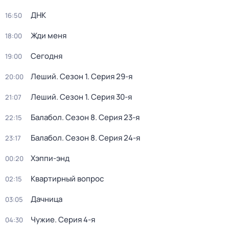
ДНК
16:50
Жди меня
18:00
Сегодня
19:00
Леший
. Сезон 1
. Серия 29-я
20:00
Леший
. Сезон 1
. Серия 30-я
21:07
Балабол
. Сезон 8
. Серия 23-я
22:15
Балабол
. Сезон 8
. Серия 24-я
23:17
Хэппи-энд
00:20
Квартирный вопрос
02:15
Дачница
03:05
Чужие
. Серия 4-я
04:30