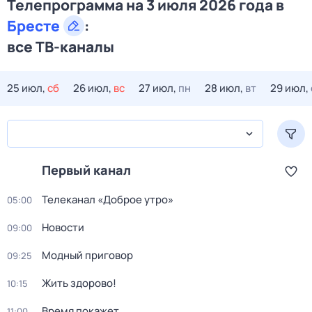
Телепрограмма на 3 июля 2026 года в
Бресте
:
все ТВ-каналы
25 июл,
сб
26 июл,
вс
27 июл,
пн
28 июл,
вт
29 июл,
Первый канал
Телеканал «Доброе утро»
05:00
Новости
09:00
Модный приговор
09:25
Жить здорово!
10:15
Время покажет
11:00