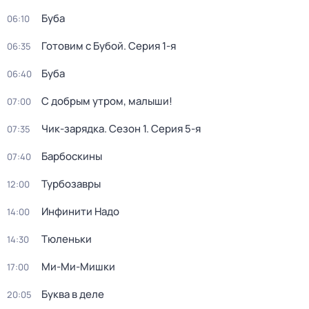
Буба
06:10
Готовим с Бубой
. Серия 1-я
06:35
Буба
06:40
С добрым утром, малыши!
07:00
Чик-зарядка
. Сезон 1
. Серия 5-я
07:35
Барбоскины
07:40
Турбозавры
12:00
Инфинити Надо
14:00
Тюленьки
14:30
Ми-Ми-Мишки
17:00
Буква в деле
20:05