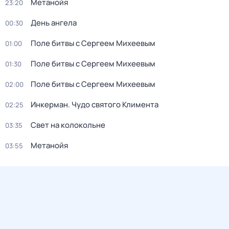
Метанойя
23:20
День ангела
00:30
Поле битвы с Сергеем Михеевым
01:00
Поле битвы с Сергеем Михеевым
01:30
Поле битвы с Сергеем Михеевым
02:00
Инкерман. Чудо святого Климента
02:25
Свет на колокольне
03:35
Метанойя
03:55