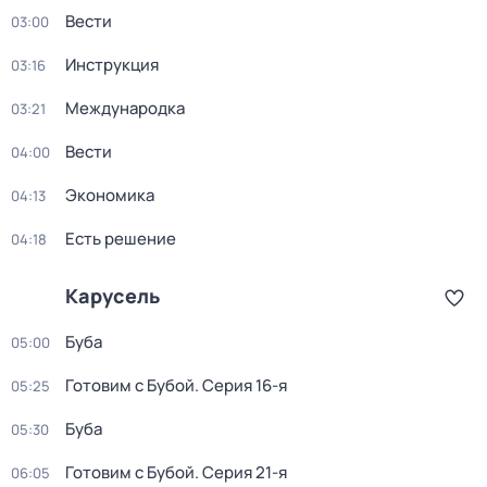
Вести
03:00
Инструкция
03:16
Международка
03:21
Вести
04:00
Экономика
04:13
Есть решение
04:18
Карусель
Буба
05:00
Готовим с Бубой
. Серия 16-я
05:25
Буба
05:30
Готовим с Бубой
. Серия 21-я
06:05