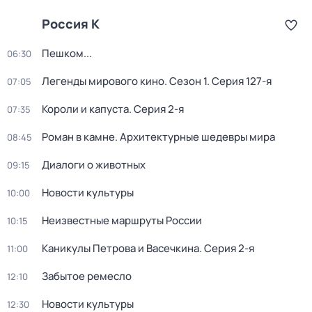
Россия К
Пешком...
06:30
Легенды мирового кино
. Сезон 1
. Серия 127-я
07:05
Короли и капуста
. Серия 2-я
07:35
Роман в камне. Архитектурные шедевры мира
08:45
Диалоги о животных
09:15
Новости культуры
10:00
Неизвестные маршруты России
10:15
Каникулы Петрова и Васечкина
. Серия 2-я
11:00
Забытое ремесло
12:10
Новости культуры
12:30