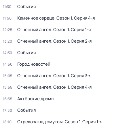
События
11:30
Каменное сердце
. Сезон 1
. Серия 4-я
11:50
Огненный ангел
. Сезон 1
. Серия 1-я
12:25
Огненный ангел
. Сезон 1
. Серия 2-я
13:20
События
14:30
Город новостей
14:50
Огненный ангел
. Сезон 1
. Серия 3-я
15:05
Огненный ангел
. Сезон 1
. Серия 4-я
15:55
Актёрские драмы
16:55
События
17:50
Стрекоза над омутом
. Сезон 1
. Серия 1-я
18:10