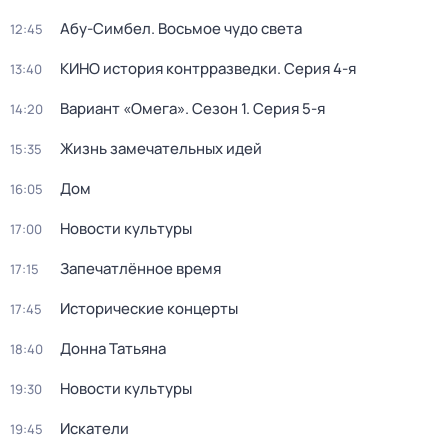
Абу-Симбел. Восьмое чудо света
12:45
КИНО история контрразведки
. Серия 4-я
13:40
Вариант «Омега»
. Сезон 1
. Серия 5-я
14:20
Жизнь замечательных идей
15:35
Дом
16:05
Новости культуры
17:00
Запечатлённое время
17:15
Исторические концерты
17:45
Донна Татьяна
18:40
Новости культуры
19:30
Искатели
19:45