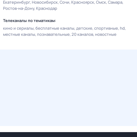
Екатеринбург
Новосибирск
Сочи
Красноярск
Омск
Самара
Ростов-на-Дону
Краснодар
Телеканалы по тематикам:
кино и сериалы
бесплатные каналы
детские
спортивные
hd
местные каналы
познавательные
20 каналов
новостные