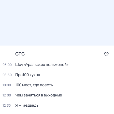
СТС
Шоу «Уральских пельменей»
05:00
Про100 кухня
08:50
100 мест, где поесть
10:00
Чем заняться в выходные
12:00
Я — медведь
12:30