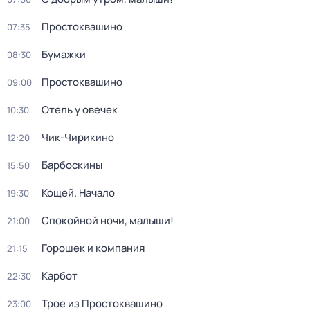
Простоквашино
07:35
Бумажки
08:30
Простоквашино
09:00
Отель у овечек
10:30
Чик-Чирикино
12:20
Барбоскины
15:50
Кощей. Начало
19:30
Спокойной ночи, малыши!
21:00
Горошек и компания
21:15
Карбот
22:30
Трое из Простоквашино
23:00