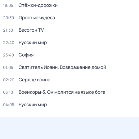
Стёжки-дорожки
19:05
Простые чудеса
20:30
Бесогон TV
21:30
Русский мир
22:40
София
23:40
Святитель Иоанн. Возвращение домой
01:05
Сердце воина
02:20
Военкоры-3. Он молится на языке бога
03:10
Русский мир
04:05