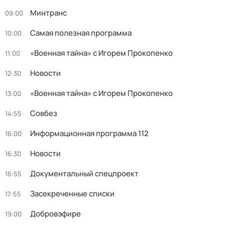
Минтранс
09:00
Самая полезная программа
10:00
«Военная тайна» с Игорем Прокопенко
11:00
Новости
12:30
«Военная тайна» с Игорем Прокопенко
13:00
Совбез
14:55
Информационная программа 112
16:00
Новости
16:30
Докyментальный cпецпроект
16:55
Заcекрeченные списки
17:55
Добровэфире
19:00