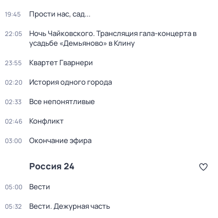
Прости нас, сад...
19:45
Ночь Чайковского. Трансляция гала-концерта в
22:05
усадьбе «Демьяново» в Клину
Квартет Гварнери
23:55
История одного города
02:20
Все непонятливые
02:33
Конфликт
02:46
Окончание эфира
03:00
Россия 24
Вести
05:00
Вести. Дежурная часть
05:32