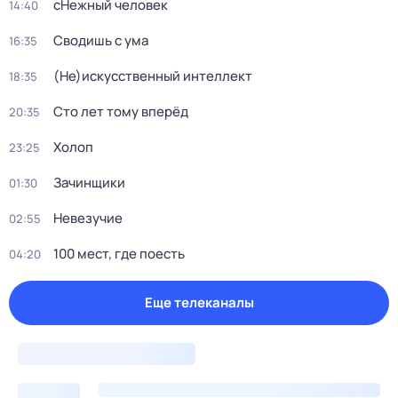
сНежный человек
14:40
Сводишь с ума
16:35
(Не)иcкусственный интeллект
18:35
Сто лет тому вперёд
20:35
Холоп
23:25
Зачинщики
01:30
Невезучие
02:55
100 мест, где поесть
04:20
Еще телеканалы