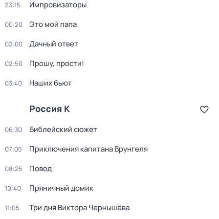
Импровизаторы
23:15
Это мой папа
00:20
Дачный ответ
02:00
Прошу, прости!
02:50
Наших бьют
03:40
Россия К
Библейский сюжет
06:30
Приключения капитана Врунгеля
07:05
Повод
08:25
Пряничный домик
10:40
Три дня Виктора Чернышёва
11:05