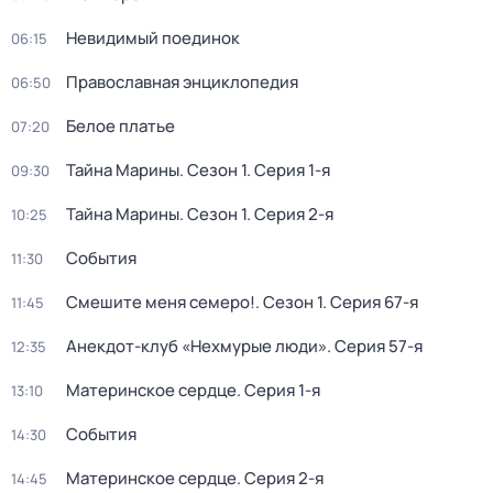
Невидимый поединок
06:15
Православная энциклопедия
06:50
Белое платье
07:20
Тайна Марины
. Сезон 1
. Серия 1-я
09:30
Тайна Марины
. Сезон 1
. Серия 2-я
10:25
События
11:30
Смешите меня семеро!
. Сезон 1
. Серия 67-я
11:45
Анекдот-клуб «Нехмурые люди»
. Серия 57-я
12:35
Материнское сердце
. Серия 1-я
13:10
События
14:30
Материнское сердце
. Серия 2-я
14:45