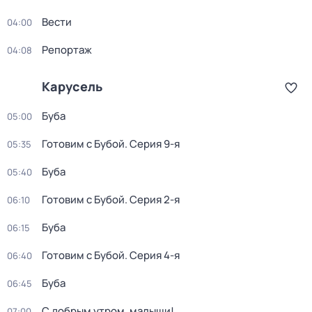
Вести
04:00
Репортаж
04:08
Карусель
Буба
05:00
Готовим с Бубой
. Серия 9-я
05:35
Буба
05:40
Готовим с Бубой
. Серия 2-я
06:10
Буба
06:15
Готовим с Бубой
. Серия 4-я
06:40
Буба
06:45
С добрым утром, малыши!
07:00