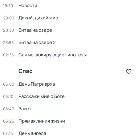
Новости
19:30
Дикий, дикий мир
20:00
Битва на озере
20:30
Битва на озере 2
23:55
Самые шoкиpующие гипотезы
02:35
Спас
День Патриарха
05:00
Расскажи мне о Боге
05:10
Завет
05:40
Прямая линия жизни
06:25
День ангела
07:15