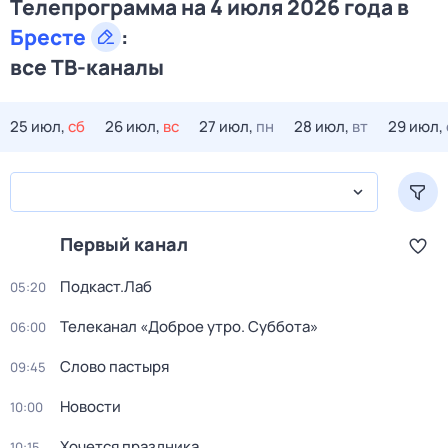
Телепрограмма на 4 июля 2026 года в
Бресте
:
все ТВ-каналы
25 июл,
сб
26 июл,
вс
27 июл,
пн
28 июл,
вт
29 июл,
Первый канал
Подкаст.Лаб
05:20
Телеканал «Доброе утро. Суббота»
06:00
Слово пастыря
09:45
Новости
10:00
Хочется праздника
10:15