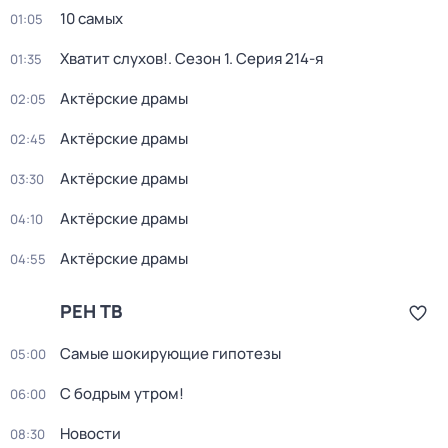
10 самых
01:05
Хватит слухов!
. Сезон 1
. Серия 214-я
01:35
Актёрские драмы
02:05
Актёрские драмы
02:45
Актёрские драмы
03:30
Актёрские драмы
04:10
Актёрские драмы
04:55
РЕН ТВ
Самые шoкиpующие гипотезы
05:00
С бодрым утром!
06:00
Новости
08:30