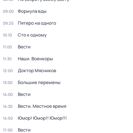
Формула еды
09:00
Пятеро на одного
09:25
Сто к одному
10:10
Вести
11:00
Наши. Военкоры
11:30
Доктор Мясников
12:00
Большие перемены
13:00
Вести
14:00
Вести. Местное время
14:30
Юмор! Юмор!! Юмор!!!
14:50
Вести
17:00