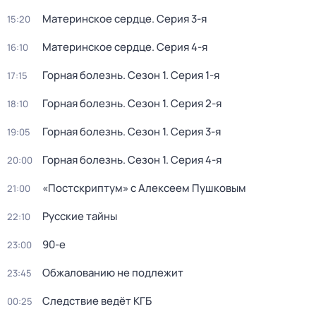
Материнское сердце
. Серия 3-я
15:20
Материнское сердце
. Серия 4-я
16:10
Горная болезнь
. Сезон 1
. Серия 1-я
17:15
Горная болезнь
. Сезон 1
. Серия 2-я
18:10
Горная болезнь
. Сезон 1
. Серия 3-я
19:05
Горная болезнь
. Сезон 1
. Серия 4-я
20:00
«Постскриптум» с Алексеем Пушковым
21:00
Русские тайны
22:10
90-е
23:00
Обжалованию не подлежит
23:45
Следствие ведёт КГБ
00:25