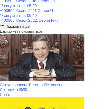
+100500
. Сезон 2018
. Серия 7-я
17 августа, пн в 05:20
+100500
. Сезон 2021
. Серия 31-я
17 августа, пн в 05:40
+100500
. Сезон 2022
. Серия 14-я
Показать ещё
Вам может понравиться
Смехопанорама Евгения Петросяна
Сегодня в 13:35
Сарафан