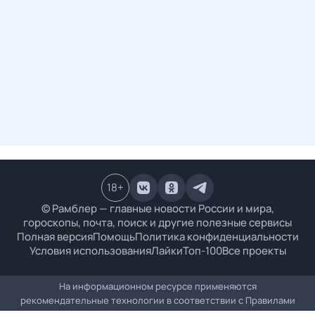
18
+
© Рамблер — главные новости России и мира,
гороскопы, почта, поиск и другие полезные сервисы
Полная версия
Помощь
Политика конфиденциальности
Условия использования
Лайки
Топ-100
Все проекты
На информационном ресурсе применяются
рекомендательные технологии в соответствии с
Правилами