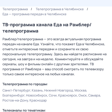
Телепрограмма
Телепрограмма в Челябинске
Еда — программа передач в Челябинске
ТВ-программа канала Еда на Рамблер/
телепрограмма
Рамблер/телепрограмма — это всегда актуальная программа
передач на канале Еда. Узнайте, что покажет Еда в Челябинске,
отметьте интересные передачи и сохраните их свою
персональную телепрограмму. Здесь вы найдете расписание на
сегодня, на завтра и на неделю. Комментируйте и обсуждайте
сериалы, шоу и фильмы онлайн с другими зрителями. ТВ
программа от Рамблера — ваш способ смотреть по телевизору
только самое интересное на любых каналах.
Телепрограмма по городам:
Санкт-Петербург
Казань
Нижний Новгород
Москва
Екатеринбург
Новосибирск
Сочи
Красноярск
Омск
Самара
Ростов-на-Дону
Краснодар
Телеканалы по тематикам: