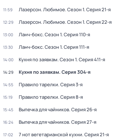
Лазерсон. Любимое
. Сезон 1
. Серия 21-я
11:59
Лазерсон. Любимое
. Сезон 1
. Серия 22-я
12:29
Ланч-бокс
. Сезон 1
. Серия 110-я
13:00
Ланч-бокс
. Сезон 1
. Серия 111-я
13:30
Кухня по заявкам
. Сезон 1
. Серия 411-я
14:00
Кухня по заявкам
. Серия 304-я
14:29
Правило тарелки
. Серия 3-я
14:55
Правило тарелки
. Серия 8-я
15:19
Выпечка для чайников
. Серия 26-я
15:45
Выпечка для чайников
. Серия 27-я
16:24
7 нот вегетарианской кухни
. Серия 21-я
17:02