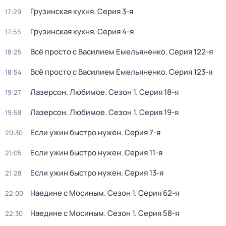
Грузинская кухня
. Серия 3-я
17:29
Грузинская кухня
. Серия 4-я
17:55
Всё просто с Василием Емельяненко
. Серия 122-я
18:25
Всё просто с Василием Емельяненко
. Серия 123-я
18:54
Лазерсон. Любимое
. Сезон 1
. Серия 18-я
19:27
Лазерсон. Любимое
. Сезон 1
. Серия 19-я
19:58
Если ужин быстро нужен
. Серия 7-я
20:30
Если ужин быстро нужен
. Серия 11-я
21:05
Если ужин быстро нужен
. Серия 13-я
21:28
Наедине с Мосиным
. Сезон 1
. Серия 62-я
22:00
Наедине с Мосиным
. Сезон 1
. Серия 58-я
22:30