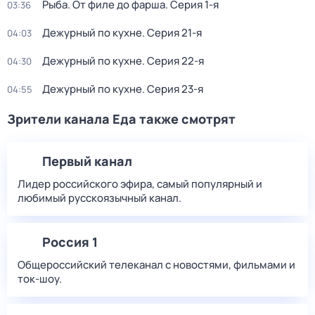
Рыба. От филе до фарша
. Серия 1-я
03:36
Дежурный по кухне
. Серия 21-я
04:03
Дежурный по кухне
. Серия 22-я
04:30
Дежурный по кухне
. Серия 23-я
04:55
Зрители канала Еда также смотрят
Первый канал
Лидер российского эфира, самый популярный и
любимый русскоязычный канал.
Россия 1
Общероссийский телеканал с новостями, фильмами и
ток-шоу.