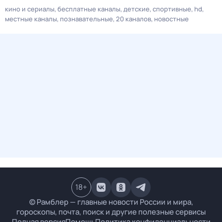
кино и сериалы
бесплатные каналы
детские
спортивные
hd
местные каналы
познавательные
20 каналов
новостные
18
+
© Рамблер — главные новости России и мира,
гороскопы, почта, поиск и другие полезные сервисы
Полная версия
Помощь
Политика конфиденциальности