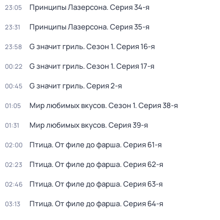
Принципы Лазерсона
. Серия 34-я
23:05
Принципы Лазерсона
. Серия 35-я
23:31
G значит гриль
. Сезон 1
. Серия 16-я
23:58
G значит гриль
. Сезон 1
. Серия 17-я
00:22
G значит гриль
. Серия 2-я
00:45
Мир любимых вкусов
. Сезон 1
. Серия 38-я
01:05
Мир любимых вкусов
. Серия 39-я
01:31
Птица. От филе до фарша
. Серия 61-я
02:00
Птица. От филе до фарша
. Серия 62-я
02:23
Птица. От филе до фарша
. Серия 63-я
02:46
Птица. От филе до фарша
. Серия 64-я
03:13