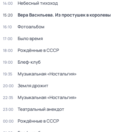
Небесный тихоход
14:00
Вера Васильева. Из простушек в королевы
15:20
Фотоальбом
16:10
Было время
17:00
Рождённые в СССР
18:00
Блеф-клуб
19:00
Музыкальная «Ностальгия»
19:35
Земля дрожит
20:00
Музыкальная «Ностальгия»
22:35
Театральный анекдот
23:00
Рождённые в СССР
00:00