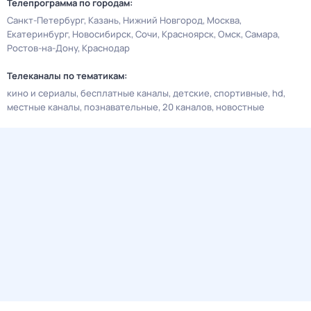
Телепрограмма по городам:
Санкт-Петербург
Казань
Нижний Новгород
Москва
Екатеринбург
Новосибирск
Сочи
Красноярск
Омск
Самара
Ростов-на-Дону
Краснодар
Телеканалы по тематикам:
кино и сериалы
бесплатные каналы
детские
спортивные
hd
местные каналы
познавательные
20 каналов
новостные