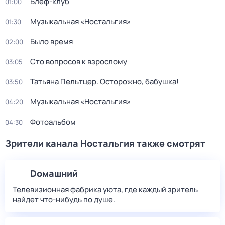
Блеф-клуб
01:00
Музыкальная «Ностальгия»
01:30
Было время
02:00
Сто вопросов к взрослому
03:05
Татьяна Пельтцер. Осторожно, бабушка!
03:50
Музыкальная «Ностальгия»
04:20
Фотоальбом
04:30
Зрители канала Ностальгия также смотрят
Dомашний
Телевизионная фабрика уюта, где каждый зритель
найдет что‑нибудь по душе.