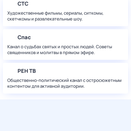
СТС
Художественные фильмы, сериалы, ситкомы,
скетчкомы и развлекательные шоу.
Спас
Канал о судьбах святых и простых людей. Советы
священников и молитвы в прямом эфире.
РЕН ТВ
Общественно-политический канал с остросюжетным
контентом для активной аудитории.