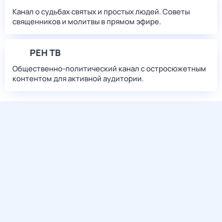
Канал о судьбах святых и простых людей. Советы
священников и молитвы в прямом эфире.
РЕН ТВ
Общественно-политический канал с остросюжетным
контентом для активной аудитории.