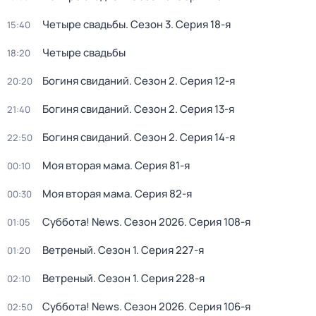
Четыре свадьбы
. Сезон 3
. Серия 18-я
15:40
Четыре свадьбы
18:20
Богиня свиданий
. Сезон 2
. Серия 12-я
20:20
Богиня свиданий
. Сезон 2
. Серия 13-я
21:40
Богиня свиданий
. Сезон 2
. Серия 14-я
22:50
Моя вторая мама
. Серия 81-я
00:10
Моя вторая мама
. Серия 82-я
00:30
Суббота! News
. Сезон 2026
. Серия 108-я
01:05
Ветреный
. Сезон 1
. Серия 227-я
01:20
Ветреный
. Сезон 1
. Серия 228-я
02:10
Суббота! News
. Сезон 2026
. Серия 106-я
02:50