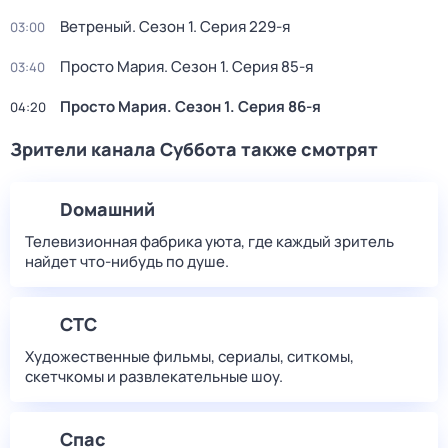
Ветреный
. Сезон 1
. Серия 229-я
03:00
Просто Мария
. Сезон 1
. Серия 85-я
03:40
Просто Мария
. Сезон 1
. Серия 86-я
04:20
Зрители канала Суббота также смотрят
Dомашний
Телевизионная фабрика уюта, где каждый зритель
найдет что‑нибудь по душе.
СТС
Художественные фильмы, сериалы, ситкомы,
скетчкомы и развлекательные шоу.
Спас