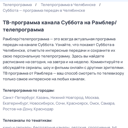
Телепрограмма
Телепрограмма в Челябинске
Суббота — программа передач в Челябинске
ТВ-программа канала Суббота на Рамблер/
телепрограмма
Рамблер/телепрограмма — это всегда актуальная программа
передач на канале Суббота. Узнайте, что покажет Суббота в
Челябинске, отметьте интересные передачи и сохраните их
свою персональную телепрограмму. Здесь вы найдете
расписание на сегодня, на завтра и на неделю. Комментируйте и
обсуждайте сериалы, шоу и фильмы онлайн с другими зрителями.
ТВ программа от Рамблера — ваш способ смотреть по телевизору
только самое интересное на любых каналах.
Телепрограмма по городам:
Санкт-Петербург
Казань
Нижний Новгород
Москва
Екатеринбург
Новосибирск
Сочи
Красноярск
Омск
Самара
Ростов-на-Дону
Краснодар
Телеканалы по тематикам:
кино и сериалы
бесплатные каналы
детские
спортивные
hd