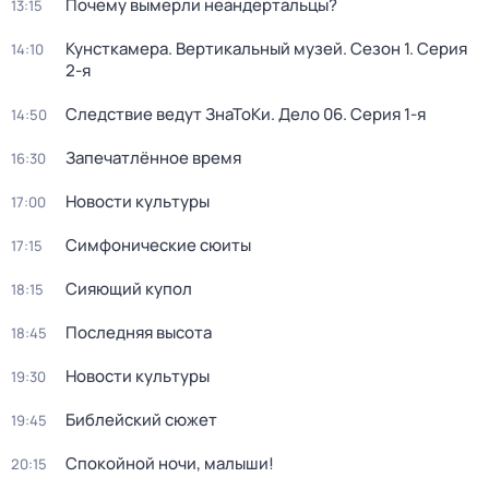
Почему вымерли неандертальцы?
13:15
Кунсткамера. Вертикальный музей
. Сезон 1
. Серия
14:10
2-я
Следствие ведут ЗнаТоКи. Дело 06
. Серия 1-я
14:50
Запечатлённое время
16:30
Новости культуры
17:00
Симфонические сюиты
17:15
Сияющий купол
18:15
Последняя высота
18:45
Новости культуры
19:30
Библейский сюжет
19:45
Спокойной ночи, малыши!
20:15