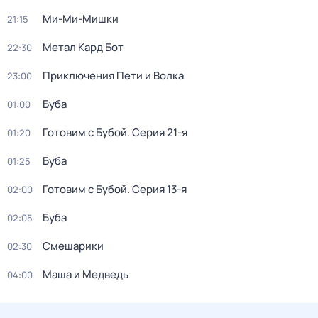
Ми-Ми-Мишки
21:15
Метал Кард Бот
22:30
Приключения Пети и Волка
23:00
Буба
01:00
Готовим с Бубой
. Серия 21-я
01:20
Буба
01:25
Готовим с Бубой
. Серия 13-я
02:00
Буба
02:05
Смешарики
02:30
Маша и Медведь
04:00