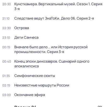
Кунсткамера. Вертикальный музей
. Сезон 1
. Серия
20:30
3-я
Следствие ведут ЗнаТоКи. Дело 06
. Серия 2-я
21:10
Острова
22:30
Дети Санчеса
23:10
Вначале было дело... или История русской
00:15
промышленности
. Серия 3-я
Конец эпохи динозавров. Сценарий одного
00:40
апокалипсиса
Симфонические сюиты
01:35
Неизвестные маршруты России
02:15
Окончание эфира
03:00