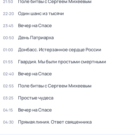
Поле битвы с Сергеем Михеевым
21:50
Один шанс из тысячи
22:20
Вечер на Спасе
23:45
Дeнь Патриаpха
00:50
Донбасс. Истерзанное сердце России
01:00
Гвардия. Мы были простыми смертными
01:55
Вечер на Спасе
02:40
Поле битвы с Сергеем Михеевым
02:55
Простые чудеса
03:25
Вечер на Спасе
04:15
Прямая линия. Ответ священника
04:30