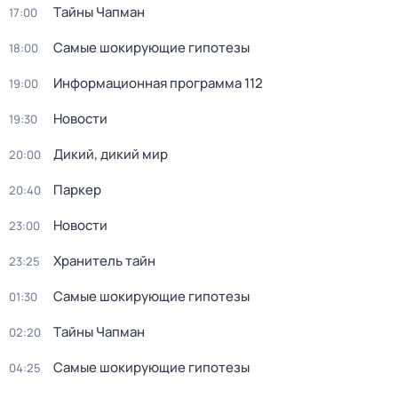
Тaйны Чапман
17:00
Самые шoкиpующие гипотезы
18:00
Информационная программа 112
19:00
Новости
19:30
Дикий, дикий мир
20:00
Паркер
20:40
Новости
23:00
Хранитель тайн
23:25
Самые шoкиpующие гипотезы
01:30
Тaйны Чапман
02:20
Самые шoкиpующие гипотезы
04:25