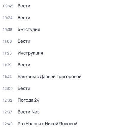
Вести
09:45
Вести
10:24
5-я студия
10:38
Вести
11:00
Инструкция
11:25
Вести
11:39
Балканы с Дарьей Григоровой
11:44
Вести
12:00
Погода 24
12:32
Вести.Net
12:37
Pro Налоги с Никой Янковой
12:49