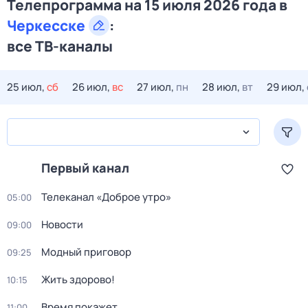
Телепрограмма на 15 июля 2026 года в
Черкесске
:
все ТВ-каналы
25 июл,
сб
26 июл,
вс
27 июл,
пн
28 июл,
вт
29 июл,
Первый канал
Телеканал «Доброе утро»
05:00
Новости
09:00
Модный приговор
09:25
Жить здорово!
10:15
Время покажет
11:00