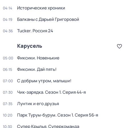
Исторические хроники
04:14
Балканы с Дарьей Григоровой
04:19
Tucker. Россия 24
04:36
Карусель
Фиксики. Новенькие
05:00
Фиксики. Дай пять!
06:15
С добрым утром, малыши!
07:00
Чик-зарядка
. Сезон 1
. Серия 44-я
07:30
Лунтик и его друзья
07:35
Парк Турум-бурум
. Сезон 1
. Серия 56-я
10:20
Супер Крылья. Суперкоманда
10:30