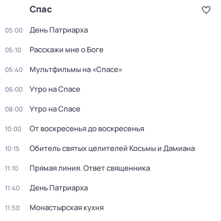
Спас
Дeнь Патриаpха
05:00
Расскажи мне о Боге
05:10
Мультфильмы на «Спасе»
05:40
Утро на Спасе
06:00
Утро на Спасе
08:00
От воскресенья до воскресенья
10:00
Обитель святых целителей Косьмы и Дамиана
10:15
Прямая линия. Ответ священника
11:10
Дeнь Патриаpха
11:40
Монастырская кухня
11:50