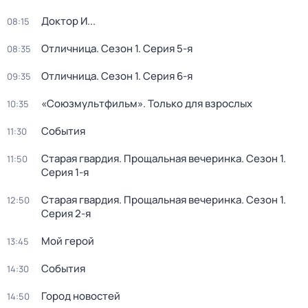
Доктор И...
08:15
Отличница
. Сезон 1
. Серия 5-я
08:35
Отличница
. Сезон 1
. Серия 6-я
09:35
«Союзмультфильм». Только для взрослых
10:35
События
11:30
Старая гвардия. Прощальная вечеринка
. Сезон 1
.
11:50
Серия 1-я
Старая гвардия. Прощальная вечеринка
. Сезон 1
.
12:50
Серия 2-я
Мой герой
13:45
События
14:30
Город новостей
14:50