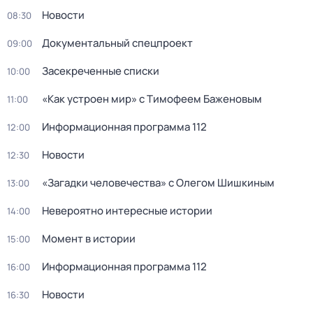
Новости
08:30
Документальный спецпроект
09:00
Зacекрeченные cписки
10:00
«Как устроен мир» с Тимофеем Баженовым
11:00
Информационная программа 112
12:00
Новости
12:30
«Загадки человечества» с Олегом Шишкиным
13:00
Невероятно интересные истории
14:00
Момент в истории
15:00
Информационная программа 112
16:00
Новости
16:30