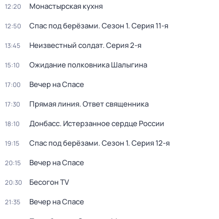
Монастырская кухня
12:20
Спас под берёзами
. Сезон 1
. Серия 11-я
12:50
Неизвестный солдат
. Серия 2-я
13:45
Ожидание полковника Шалыгина
15:10
Вечер на Спасе
17:00
Прямая линия. Ответ священника
17:30
Донбасс. Истерзанное сердце России
18:10
Спас под берёзами
. Сезон 1
. Серия 12-я
19:15
Вечер на Спасе
20:15
Бесогон TV
20:30
Вечер на Спасе
21:35