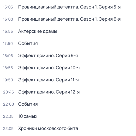
Провинциальный детектив
. Сезон 1
. Серия 5-я
15:05
Провинциальный детектив
. Сезон 1
. Серия 6-я
16:00
Актёрские драмы
16:55
События
17:50
Эффект домино
. Серия 9-я
18:05
Эффект домино
. Серия 10-я
18:55
Эффект домино
. Серия 11-я
19:50
Эффект домино
. Серия 12-я
20:45
События
22:00
10 самых
22:35
Хроники московского быта
23:05