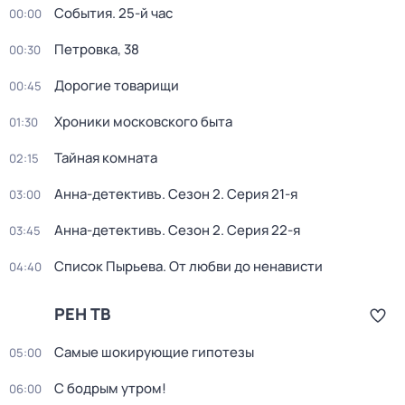
События. 25-й час
00:00
Петровка, 38
00:30
Дорогие товарищи
00:45
Хроники московского быта
01:30
Тайная комната
02:15
Анна-детективъ
. Сезон 2
. Серия 21-я
03:00
Анна-детективъ
. Сезон 2
. Серия 22-я
03:45
Список Пырьева. От любви до ненависти
04:40
РЕН ТВ
Самые шoкиpующие гипотезы
05:00
С бодрым утром!
06:00