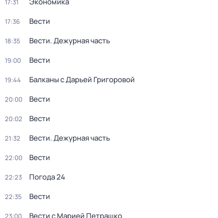
Экономика
17:31
Вести
17:36
Вести. Дежурная часть
18:35
Вести
19:00
Балканы с Дарьей Григоровой
19:44
Вести
20:00
Вести
20:02
Вести. Дежурная часть
21:32
Вести
22:00
Погода 24
22:23
Вести
22:35
Вести с Марией Петрашко
23:00