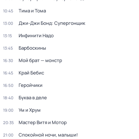
Тима и Тома
10:45
Джи-Джи Бонд: Супергонщик
13:00
Инфинити Надо
13:15
Барбоскины
13:45
Мой брат — монстр
16:30
Край Бебис
16:45
Геройчики
16:50
Буква в деле
18:40
Ум и Хрум
19:00
Мастер Витя и Мотор
20:35
Спокойной ночи, малыши!
21:00