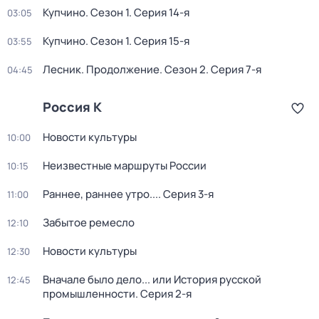
Купчино
. Сезон 1
. Серия 14-я
03:05
Купчино
. Сезон 1
. Серия 15-я
03:55
Лесник. Продолжение
. Сезон 2
. Серия 7-я
04:45
Россия К
Новости культуры
10:00
Неизвестные маршруты России
10:15
Раннее, раннее утро...
. Серия 3-я
11:00
Забытое ремесло
12:10
Новости культуры
12:30
Вначале было дело... или История русской
12:45
промышленности
. Серия 2-я