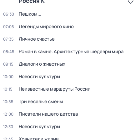
Россия К
Пешком...
06:30
Легенды мирового кино
07:05
Личное счастье
07:35
Роман в камне. Архитектурные шедевры мира
08:45
Диалоги о животных
09:15
Новости культуры
10:00
Неизвестные маршруты России
10:15
Три весёлые смены
10:55
Писатели нашего детства
12:00
Новости культуры
12:30
Хранители жизни
12:45