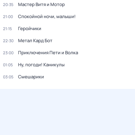
Мастер Витя и Мотор
20:35
Спокойной ночи, малыши!
21:00
Геройчики
21:15
Метал Кард Бот
22:30
Приключения Пети и Волка
23:00
Ну, погоди! Каникулы
01:05
Смешарики
03:05