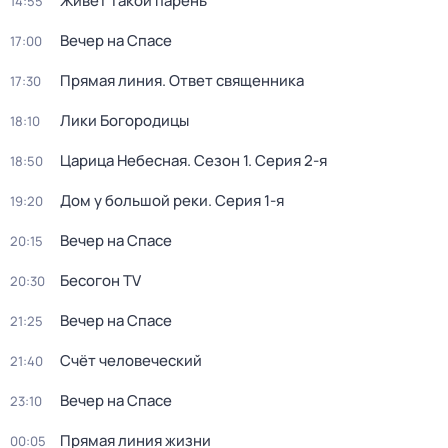
Живёт такой парень
14:55
Вечер на Спасе
17:00
Прямая линия. Ответ священника
17:30
Лики Богородицы
18:10
Царица Небесная
. Сезон 1
. Серия 2-я
18:50
Дом у большой реки
. Серия 1-я
19:20
Вечер на Спасе
20:15
Бесогон TV
20:30
Вечер на Спасе
21:25
Счёт человеческий
21:40
Вечер на Спасе
23:10
Прямая линия жизни
00:05