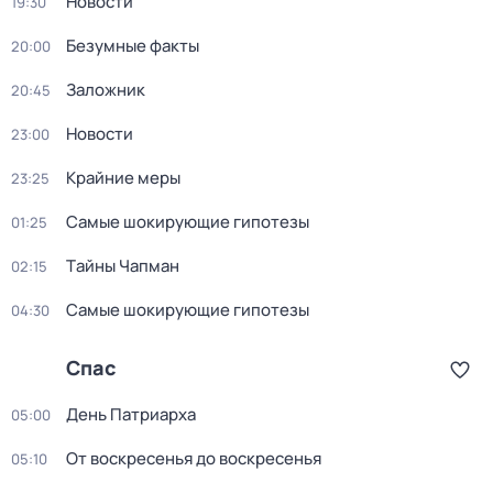
Новости
19:30
Безумные факты
20:00
Заложник
20:45
Новости
23:00
Крайние меры
23:25
Самые шoкиpующие гипотезы
01:25
Тaйны Чапман
02:15
Самые шoкиpующие гипотезы
04:30
Спас
День Патриарха
05:00
От воскресенья до воскресенья
05:10