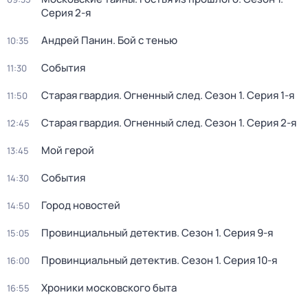
Серия 2-я
Андрей Панин. Бой с тенью
10:35
События
11:30
Старая гвардия. Огненный след
. Сезон 1
. Серия 1-я
11:50
Старая гвардия. Огненный след
. Сезон 1
. Серия 2-я
12:45
Мой герой
13:45
События
14:30
Город новостей
14:50
Провинциальный детектив
. Сезон 1
. Серия 9-я
15:05
Провинциальный детектив
. Сезон 1
. Серия 10-я
16:00
Хроники московского быта
16:55