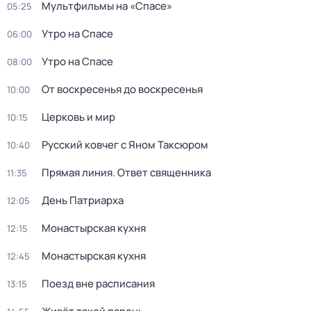
Мультфильмы на «Спасе»
05:25
Утро на Спасе
06:00
Утро на Спасе
08:00
От воскресенья до воскресенья
10:00
Церковь и мир
10:15
Русский ковчег с Яном Таксюром
10:40
Прямая линия. Ответ священника
11:35
День Патриарха
12:05
Монaстыpская кухня
12:15
Монaстыpская кухня
12:45
Поезд вне расписания
13:15