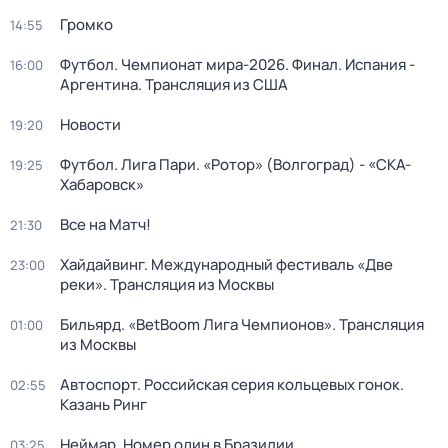
Громко
14:55
Футбол. Чемпионат мира-2026. Финал. Испания -
16:00
Аргентина. Трансляция из США
Новости
19:20
Футбол. Лига Пари. «Ротор» (Волгоград) - «СКА-
19:25
Хабаровск»
Все на Матч!
21:30
Хайдайвинг. Международный фестиваль «Две
23:00
реки». Трансляция из Москвы
Бильярд. «BetBoom Лига Чемпионов». Трансляция
01:00
из Москвы
Автоспорт. Российская серия кольцевых гонок.
02:55
Казань Ринг
Неймар. Номер один в Бразилии
03:25