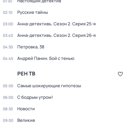
Настоящий детектив
01:30
Русские тайны
02:10
Анна-детективъ
. Сезон 2
. Серия 25-я
03:00
Анна-детективъ
. Сезон 2
. Серия 26-я
03:40
Петровка, 38
04:30
Андрей Панин. Бой с тенью
04:45
РЕН ТВ
Самые шoкиpующие гипотезы
05:00
С бодрым утром!
06:00
Новости
08:30
Великие
09:00