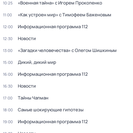
«Военная тайна» с Игорем Прокопенко
10:25
«Как устроен мир» с Тимофеем Баженовым
11:00
Информационная программа 112
12:00
Новости
12:30
«Загадки человечeства» с Олeгом Шишкиным
13:00
Дикий, дикий мир
15:00
Информационная программа 112
16:00
Новости
16:30
Тaйны Чапман
17:00
Самые шoкиpующие гипотезы
18:00
Информационная программа 112
19:00