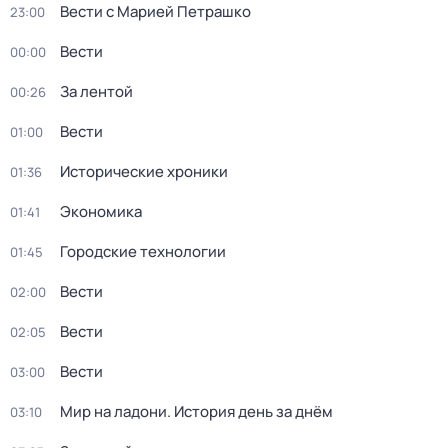
Вести с Марией Петрашко
23:00
Вести
00:00
За лентой
00:26
Вести
01:00
Исторические хроники
01:36
Экономика
01:41
Городские технологии
01:45
Вести
02:00
Вести
02:05
Вести
03:00
Мир на ладони. История день за днём
03:10