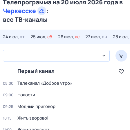
Телепрограмма на 20 июля 2026 года в
Черкесске
:
все ТВ-каналы
24 июл,
пт
25 июл,
сб
26 июл,
вс
27 июл,
пн
28 июл,
Первый канал
Телеканал «Доброе утро»
05:00
Новости
09:00
Модный приговор
09:25
Жить здорово!
10:15
Время покажет
11:00