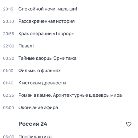
Спокойной ночи, малыши!
20:15
Рассекреченная история
20:30
Крах операции «Террор»
20:55
Павел I
22:00
Тайные дворцы Эрмитажа
00:20
Фильмы о фильмах
01:00
К истокам древности
01:40
Роман в камне. Архитектурные шедевры мира
02:25
Окончание эфира
03:00
Россия 24
Профилактика
06:00