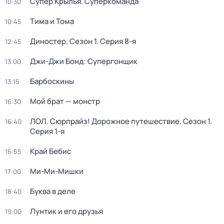
Супер Крылья. Суперкоманда
10:30
Тима и Тома
10:45
Диностер
. Сезон 1
. Серия 8-я
12:45
Джи-Джи Бонд: Супергонщик
13:00
Барбоскины
13:15
Мой брат — монстр
16:30
ЛОЛ. Сюрпрайз! Дорожное путешествие
. Сезон 1
.
16:40
Серия 1-я
Край Бебис
16:55
Ми-Ми-Мишки
17:00
Буква в деле
18:40
Лунтик и его друзья
19:00