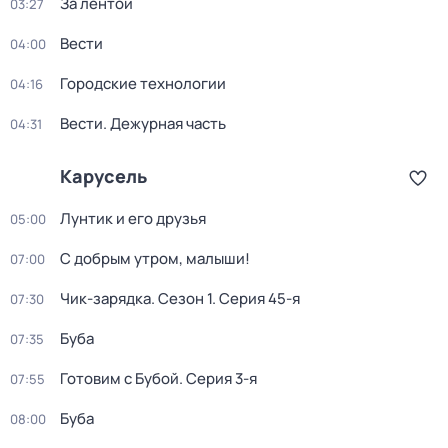
За лентой
03:27
Вести
04:00
Городские технологии
04:16
Вести. Дежурная часть
04:31
Карусель
Лунтик и его друзья
05:00
С добрым утром, малыши!
07:00
Чик-зарядка
. Сезон 1
. Серия 45-я
07:30
Буба
07:35
Готовим с Бубой
. Серия 3-я
07:55
Буба
08:00