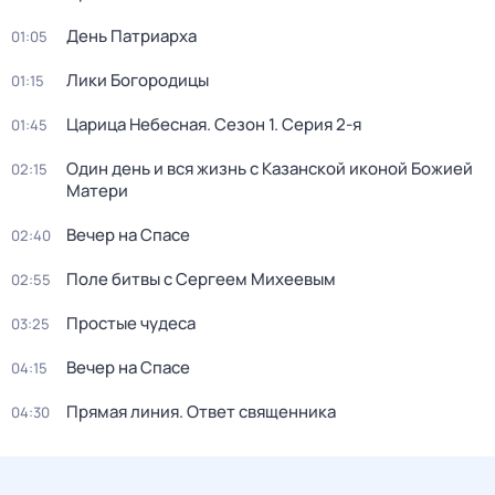
День Патриарха
01:05
Лики Богородицы
01:15
Царица Небесная
. Сезон 1
. Серия 2-я
01:45
Один день и вся жизнь с Казанской иконой Божией
02:15
Матери
Вечер на Спасе
02:40
Поле битвы с Сергеем Михеевым
02:55
Простые чудеса
03:25
Вечер на Спасе
04:15
Прямая линия. Ответ священника
04:30