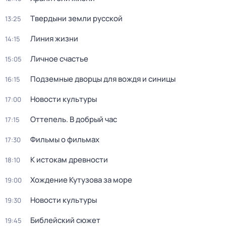
Твердыни земли русской
13:25
Линия жизни
14:15
Личное счастье
15:05
Подземные дворцы для вождя и синицы
16:15
Новости культуры
17:00
Оттепель. В добрый час
17:15
Фильмы о фильмах
17:30
К истокам древности
18:10
Хождение Кутузова за море
19:00
Новости культуры
19:30
Библейский сюжет
19:45