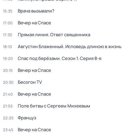
Врача вызывали?
15:35
Вечер на Спасе
17:00
Прямая линия. Ответ священника
17:30
Августин Блаженный. Исповедь длиною в жизнь
18:10
Спас под берёзами
. Сезон 1
. Серия 8-я
19:20
Вечер на Спасе
20:15
Бесогон TV
20:30
Вечер на Спасе
21:40
Поле битвы с Сергеем Михеевым
21:55
Француз
22:25
Вечер на Спасе
23:45