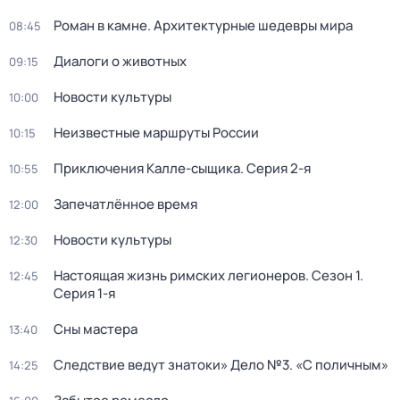
Роман в камне. Архитектурные шедевры мира
08:45
Диалоги о животных
09:15
Новости культуры
10:00
Неизвестные маршруты России
10:15
Приключения Калле-сыщика
. Серия 2-я
10:55
Запечатлённое время
12:00
Новости культуры
12:30
Настоящая жизнь римских легионеров
. Сезон 1
.
12:45
Серия 1-я
Сны мастера
13:40
Следствие ведут знатоки» Дело №3. «С поличным»
14:25