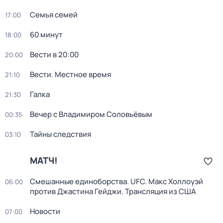
Семья семей
17:00
60 минут
18:00
Вести в 20:00
20:00
Вести. Местное время
21:10
Галка
21:30
Вечер с Владимиром Соловьёвым
00:35
Тайны следствия
03:10
МАТЧ!
Смешанные единоборства. UFC. Макс Холлоуэй
06:00
против Джастина Гейджи. Трансляция из США
Новости
07:00