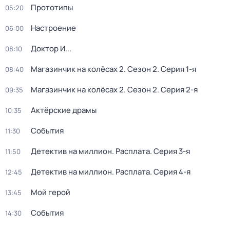
Прототипы
05:20
Настроение
06:00
Доктор И...
08:10
Магазинчик на колёсах 2
. Сезон 2
. Серия 1-я
08:40
Магазинчик на колёсах 2
. Сезон 2
. Серия 2-я
09:35
Актёрские драмы
10:35
События
11:30
Детектив на миллион. Расплата
. Серия 3-я
11:50
Детектив на миллион. Расплата
. Серия 4-я
12:45
Мой герой
13:45
События
14:30