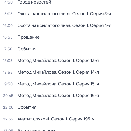
Город новостей
14:50
Охота на крылатого льва
. Сезон 1
. Серия 3-я
15:05
Охота на крылатого льва
. Сезон 1
. Серия 4-я
16:00
Прощание
16:55
События
17:50
Метод Михайлова
. Сезон 1
. Серия 13-я
18:05
Метод Михайлова
. Сезон 1
. Серия 14-я
18:55
Метод Михайлова
. Сезон 1
. Серия 15-я
19:50
Метод Михайлова
. Сезон 1
. Серия 16-я
20:45
События
22:00
Хватит слухов!
. Сезон 1
. Серия 195-я
22:35
Актёрские драмы
23:05