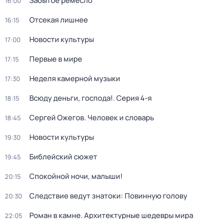
Забытое ремесло
16:00
Отсекая лишнее
16:15
Новости культуры
17:00
Первые в мире
17:15
Неделя камерной музыки
17:30
Всюду деньги, господа!
. Серия 4-я
18:15
Сергей Ожегов. Человек и словарь
18:45
Новости культуры
19:30
Библейский сюжет
19:45
Спокойной ночи, малыши!
20:15
Следствие ведут знатоки: Повинную голову
20:30
Роман в камне. Архитектурные шедевры мира
22:05