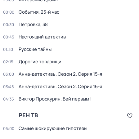
События. 25-й час
00:00
Петровка, 38
00:30
Настоящий детектив
00:45
Русские тайны
01:30
Дорогие товарищи
02:15
Анна-детективъ
. Сезон 2
. Серия 15-я
03:00
Анна-детективъ
. Сезон 2
. Серия 16-я
03:45
Виктор Проскурин. Бей первым!
04:35
РЕН ТВ
Самые шoкиpующие гипотезы
05:00