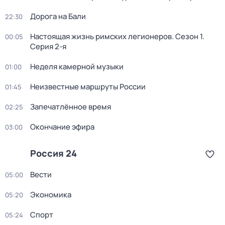
Дорога на Бали
22:30
Настоящая жизнь римских легионеров
. Сезон 1
.
00:05
Серия 2-я
Неделя камерной музыки
01:00
Неизвестные маршруты России
01:45
Запечатлённое время
02:25
Окончание эфира
03:00
Россия 24
Вести
05:00
Экономика
05:20
Спорт
05:24