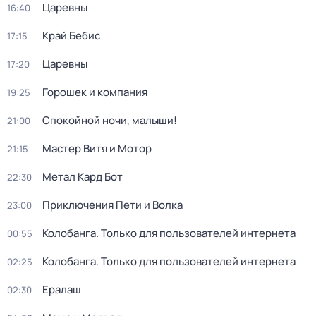
Царевны
16:40
Край Бебис
17:15
Царевны
17:20
Горошек и компания
19:25
Спокойной ночи, малыши!
21:00
Мастер Витя и Мотор
21:15
Метал Кард Бот
22:30
Приключения Пети и Волка
23:00
Колобанга. Только для пользователей интернета
00:55
Колобанга. Только для пользователей интернета
02:25
Ералаш
02:30