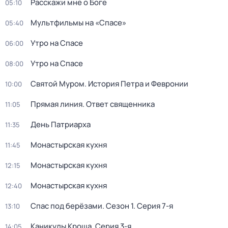
Расскажи мне о Боге
05:10
Мультфильмы на «Спасе»
05:40
Утро на Спасе
06:00
Утро на Спасе
08:00
Святой Муром. История Петра и Февронии
10:00
Прямая линия. Ответ священника
11:05
День Патриарха
11:35
Монастырская кухня
11:45
Монастырская кухня
12:15
Монастырская кухня
12:40
Спас под берёзами
. Сезон 1
. Серия 7-я
13:10
Каникулы Кроша
. Серия 3-я
14:05