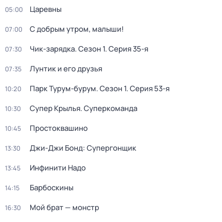
Царевны
05:00
С добрым утром, малыши!
07:00
Чик-зарядка
. Сезон 1
. Серия 35-я
07:30
Лунтик и его друзья
07:35
Парк Турум-бурум
. Сезон 1
. Серия 53-я
10:20
Супер Крылья. Суперкоманда
10:30
Простоквашино
10:45
Джи-Джи Бонд: Супергонщик
13:30
Инфинити Надо
13:45
Барбоскины
14:15
Мой брат — монстр
16:30