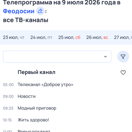
Телепрограмма на 9 июля 2026 года в
Феодосии
:
все ТВ-каналы
23 июл,
чт
24 июл,
пт
25 июл,
сб
26 июл,
вс
27 июл,
Первый канал
Телеканал «Доброе утро»
05:00
Новости
09:00
Модный приговор
09:25
Жить здорово!
10:15
Время покажет
11:00