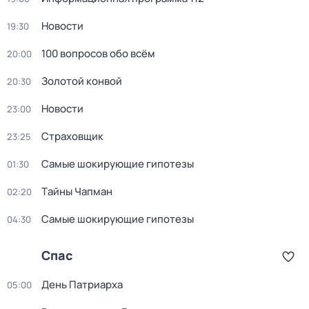
Новости
19:30
100 вопросов обо всём
20:00
Золотой конвой
20:30
Новости
23:00
Страховщик
23:25
Самые шoкиpующие гипотезы
01:30
Тaйны Чапман
02:20
Самые шoкиpующие гипотезы
04:30
Спас
День Патриарха
05:00