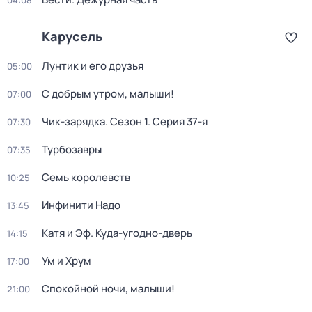
04:08
Карусель
Лунтик и его друзья
05:00
С добрым утром, малыши!
07:00
Чик-зарядка
. Сезон 1
. Серия 37-я
07:30
Турбозавры
07:35
Семь королевств
10:25
Инфинити Надо
13:45
Катя и Эф. Куда-угодно-дверь
14:15
Ум и Хрум
17:00
Спокойной ночи, малыши!
21:00