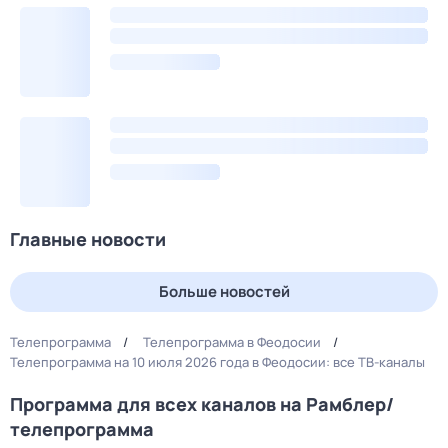
Главные новости
Больше новостей
Телепрограмма
Телепрограмма в Феодосии
Телепрограмма на 10 июля 2026 года в Феодосии: все ТВ-каналы
Программа для всех каналов на Рамблер/
телепрограмма