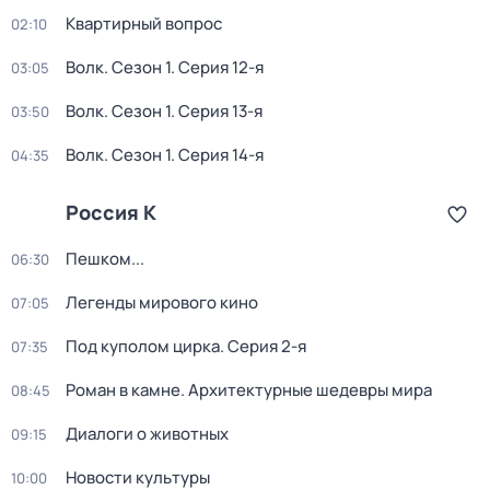
Квартирный вопрос
02:10
Волк
. Сезон 1
. Серия 12-я
03:05
Волк
. Сезон 1
. Серия 13-я
03:50
Волк
. Сезон 1
. Серия 14-я
04:35
Россия К
Пешком...
06:30
Легенды мирового кино
07:05
Под куполом цирка
. Серия 2-я
07:35
Роман в камне. Архитектурные шедевры мира
08:45
Диалоги о животных
09:15
Новости культуры
10:00