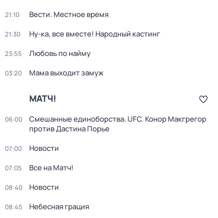
Вести. Местное время
21:10
Ну-ка, все вместе! Народный кастинг
21:30
Любовь по найму
23:55
Мама выходит замуж
03:20
МАТЧ!
Смешанные единоборства. UFC. Конор Макгрегор
06:00
против Дастина Порье
Новости
07:00
Все на Матч!
07:05
Новости
08:40
Небесная грация
08:45