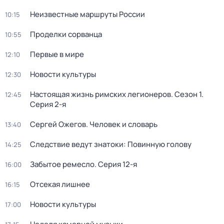
Неизвестные маршруты России
10:15
Проделки сорванца
10:55
Первые в мире
12:10
Новости культуры
12:30
Настоящая жизнь римских легионеров
. Сезон 1
.
12:45
Серия 2-я
Сергей Ожегов. Человек и словарь
13:40
Следствие ведут знатоки: Повинную голову
14:25
Забытое ремесло
. Серия 12-я
16:00
Отсекая лишнее
16:15
Новости культуры
17:00