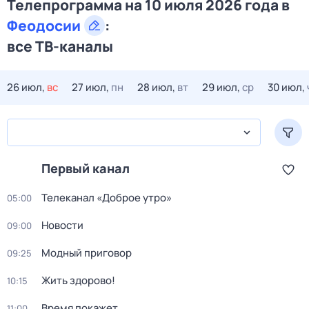
Телепрограмма на 10 июля 2026 года в
Феодосии
:
все ТВ-каналы
26 июл,
вс
27 июл,
пн
28 июл,
вт
29 июл,
ср
30 июл,
Первый канал
Телеканал «Доброе утро»
05:00
Новости
09:00
Модный приговор
09:25
Жить здорово!
10:15
Время покажет
11:00