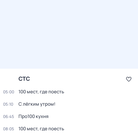
СТС
100 мест, где поесть
05:00
С лёгким утром!
05:10
Про100 кухня
06:45
100 мест, где поесть
08:05