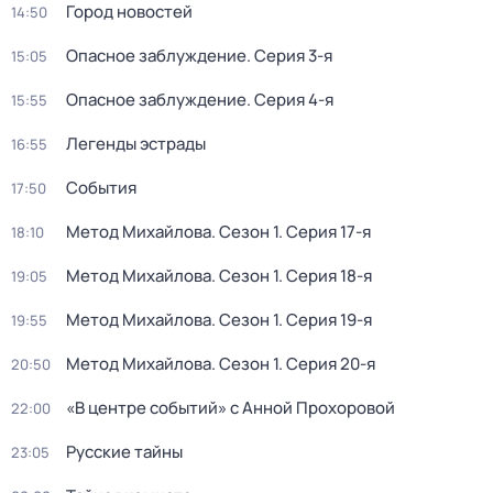
Город новостей
14:50
Опасное заблуждение
. Серия 3-я
15:05
Опасное заблуждение
. Серия 4-я
15:55
Легенды эстрады
16:55
События
17:50
Метод Михайлова
. Сезон 1
. Серия 17-я
18:10
Метод Михайлова
. Сезон 1
. Серия 18-я
19:05
Метод Михайлова
. Сезон 1
. Серия 19-я
19:55
Метод Михайлова
. Сезон 1
. Серия 20-я
20:50
«В центре событий» с Анной Прохоровой
22:00
Русские тайны
23:05