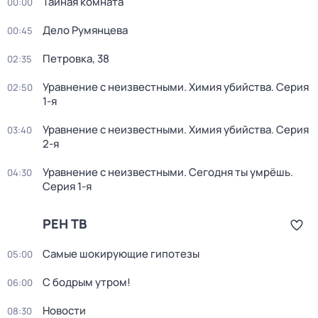
Тайная комната
00:00
Дело Румянцева
00:45
Петровка, 38
02:35
Уравнение с неизвестными. Химия убийства
. Серия
02:50
1-я
Уравнение с неизвестными. Химия убийства
. Серия
03:40
2-я
Уравнение с неизвестными. Сегодня ты умрёшь
.
04:30
Серия 1-я
РЕН ТВ
Самые шoкиpующие гипотезы
05:00
С бодрым утром!
06:00
Новости
08:30