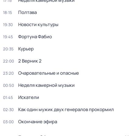
Неделя камерной музыки
17:15
Полтава
18:15
Новости культуры
19:30
Фортуна Фабио
19:45
Курьер
20:35
2 Верник 2
22:00
Очаровательные и опасные
23:20
Неделя камерной музыки
00:50
Искатели
01:45
Как один мужик двух генералов прокормил
02:30
Окончание эфира
03:00