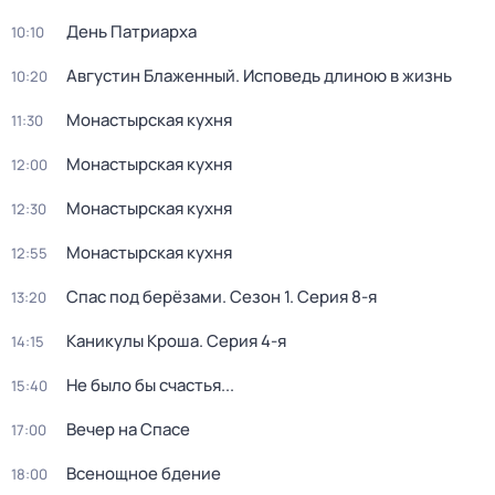
День Патриарха
10:10
Августин Блаженный. Исповедь длиною в жизнь
10:20
Монастырская кухня
11:30
Монастырская кухня
12:00
Монастырская кухня
12:30
Монастырская кухня
12:55
Спас под берёзами
. Сезон 1
. Серия 8-я
13:20
Каникулы Кроша
. Серия 4-я
14:15
Не было бы счастья...
15:40
Вечер на Спасе
17:00
Всенощное бдение
18:00