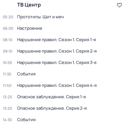
ТВ Центр
Прототипы. Щит и меч
05:20
Настроение
06:00
Нарушение правил
. Сезон 1
. Серия 1-я
08:10
Нарушение правил
. Сезон 1
. Серия 2-я
09:10
Нарушение правил
. Сезон 1
. Серия 3-я
10:05
События
11:30
Нарушение правил
. Сезон 1
. Серия 4-я
11:50
Опасное заблуждение
. Серия 1-я
12:25
Опасное заблуждение
. Серия 2-я
13:20
События
14:30