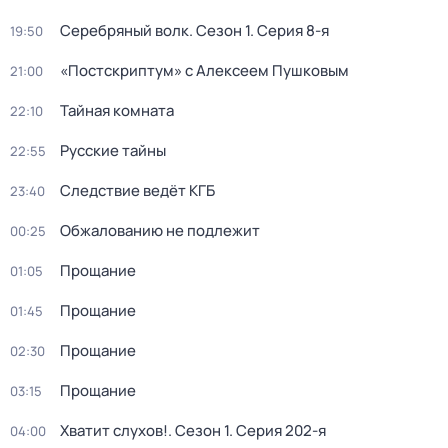
Серебряный волк
. Сезон 1
. Серия 8-я
19:50
«Постскриптум» с Алексеем Пушковым
21:00
Тайная комната
22:10
Русские тайны
22:55
Следствие ведёт КГБ
23:40
Обжалованию не подлежит
00:25
Прощание
01:05
Прощание
01:45
Прощание
02:30
Прощание
03:15
Хватит слухов!
. Сезон 1
. Серия 202-я
04:00