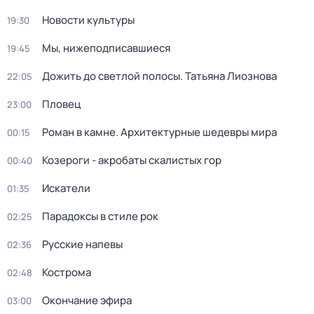
Новости культуры
19:30
Мы, нижеподписавшиеся
19:45
Дожить до светлой полосы. Татьяна Лиознова
22:05
Пловец
23:00
Роман в камне. Архитектурные шедевры мира
00:15
Козероги - акробаты скалистых гор
00:40
Искатели
01:35
Парадоксы в стиле рок
02:25
Русские напевы
02:36
Кострома
02:48
Окончание эфира
03:00