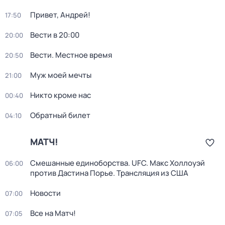
Привет, Андрей!
17:50
Вести в 20:00
20:00
Вести. Местное время
20:50
Муж моей мечты
21:00
Никто кроме нас
00:40
Обратный билет
04:10
МАТЧ!
Смешанные единоборства. UFC. Макс Холлоуэй
06:00
против Дастина Порье. Трансляция из США
Новости
07:00
Все на Матч!
07:05