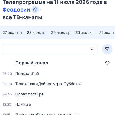
Телепрограмма на 11 июля 2026 года в
Феодосии
:
все ТВ-каналы
27 июл,
пн
28 июл,
вт
29 июл,
ср
30 июл,
чт
31 июл,
Первый канал
Подкаст.Лаб
05:20
Телеканал «Доброе утро. Суббота»
06:00
Слово пастыря
09:45
Новости
10:00
Я сегодня обеты молчанья нарушу
10:15