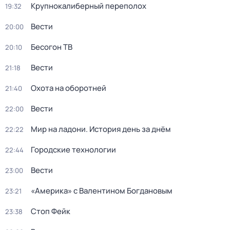
Крупнокалиберный переполох
19:32
Вести
20:00
Бесогон ТВ
20:10
Вести
21:18
Охота на оборотней
21:40
Вести
22:00
Мир на ладони. История день за днём
22:22
Городские технологии
22:44
Вести
23:00
«Америка» с Валентином Богдановым
23:21
Стоп Фейк
23:38