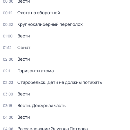
Вести
00:00
Охота на оборотней
00:12
Крупнокалиберный переполох
00:32
Вести
01:00
Сенат
01:12
Вести
02:00
Горизонты атома
02:11
Старобельск. Дети не должны погибать
02:23
Вести
03:00
Вести. Дежурная часть
03:18
Вести
04:00
Расследование Эдуарда Петрова
04:08