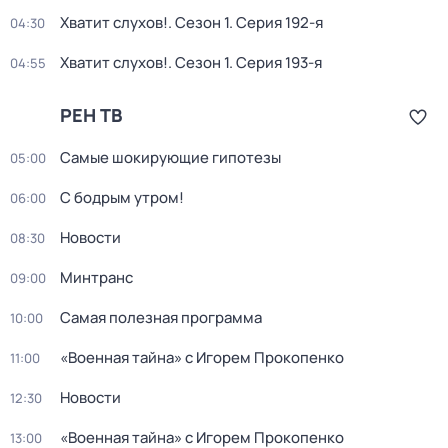
Хватит слухов!
. Сезон 1
. Серия 192-я
04:30
Хватит слухов!
. Сезон 1
. Серия 193-я
04:55
РЕН ТВ
Самые шoкиpующие гипотезы
05:00
С бодрым утром!
06:00
Новости
08:30
Минтранс
09:00
Самая полезная программа
10:00
«Военная тайна» с Игорем Прокопенко
11:00
Новости
12:30
«Военная тайна» с Игорем Прокопенко
13:00