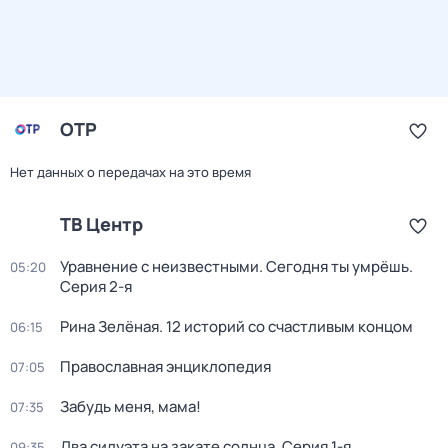
ОТР
Нет данных о передачах на это время
ТВ Центр
Уравнение с неизвестными. Сегодня ты умрёшь
.
05:20
Серия 2-я
Рина Зелёная. 12 историй со счастливым концом
06:15
Православная энциклопедия
07:05
Забудь меня, мама!
07:35
Два силуэта на закате солнца
. Серия 1-я
09:35