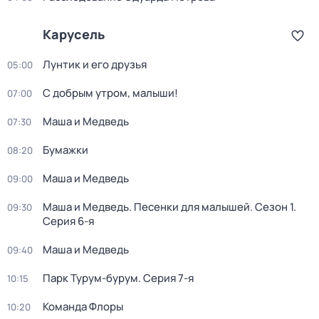
Карусель
Лунтик и его друзья
05:00
С добрым утром, малыши!
07:00
Маша и Медведь
07:30
Бумажки
08:20
Маша и Медведь
09:00
Маша и Медведь. Песенки для малышей
. Сезон 1
.
09:30
Серия 6-я
Маша и Медведь
09:40
Парк Турум-бурум
. Серия 7-я
10:15
Команда Флоры
10:20