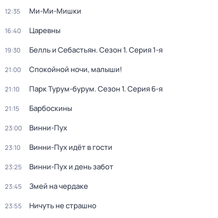
Ми-Ми-Мишки
12:35
Царевны
16:40
Белль и Себастьян
. Сезон 1
. Серия 1-я
19:30
Спокойной ночи, малыши!
21:00
Парк Турум-бурум
. Сезон 1
. Серия 6-я
21:10
Барбоскины
21:15
Винни-Пух
23:00
Винни-Пух идёт в гости
23:10
Винни-Пух и день забот
23:25
Змей на чердаке
23:45
Ничуть не страшно
23:55