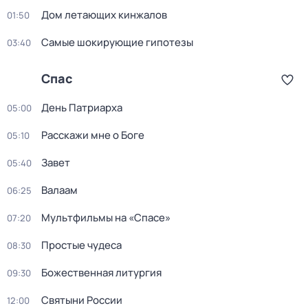
Дом летающих кинжалов
01:50
Самые шoкиpующие гипотезы
03:40
Спас
День Патриарха
05:00
Расскажи мне о Боге
05:10
Завет
05:40
Валаам
06:25
Мультфильмы на «Спасе»
07:20
Простые чудеса
08:30
Божественная литургия
09:30
Святыни России
12:00