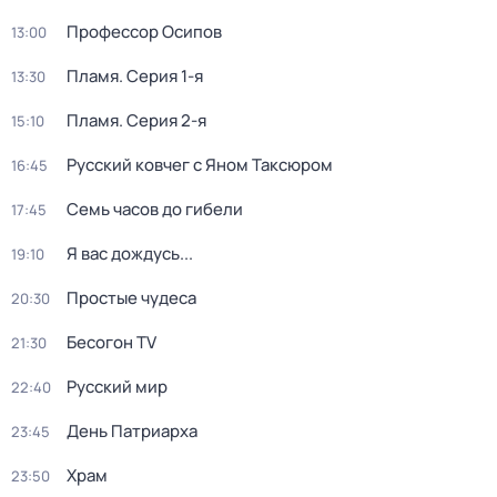
Профессор Осипов
13:00
Пламя
. Серия 1-я
13:30
Пламя
. Серия 2-я
15:10
Русский ковчег с Яном Таксюром
16:45
Семь часов до гибели
17:45
Я вас дождусь...
19:10
Простые чудеса
20:30
Бесогон TV
21:30
Русский мир
22:40
День Патриарха
23:45
Храм
23:50