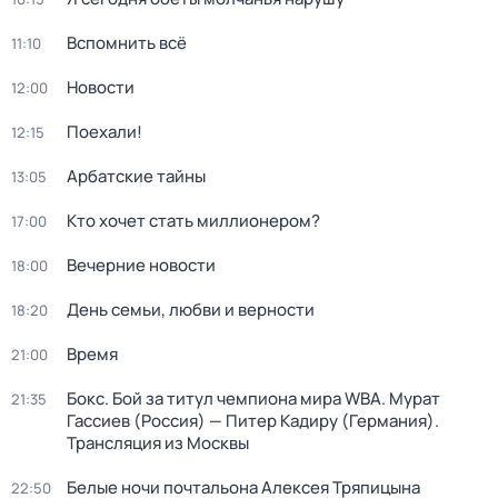
Вспомнить всё
11:10
Новости
12:00
Поехали!
12:15
Арбатские тайны
13:05
Кто хочет стать миллионером?
17:00
Вечерние новости
18:00
День семьи, любви и верности
18:20
Время
21:00
Бокс. Бой за титул чемпиона мира WBA. Мурат
21:35
Гассиев (Россия) — Питер Кадиру (Германия).
Трансляция из Москвы
Белые ночи почтальона Алексея Тряпицына
22:50