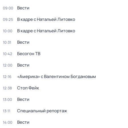
Вести
09:00
В кадре с Натальей Литовко
09:25
В кадре с Натальей Литовко
10:00
Вести
10:31
Бесогон ТВ
10:42
Вести
12:00
«Америка» с Валентином Богдановым
12:16
Стоп Фейк
12:38
Вести
13:00
Специальный репортаж
13:11
Вести
14:00