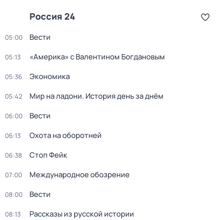
Россия 24
Вести
05:00
«Америка» с Валентином Богдановым
05:13
Экономика
05:36
Мир на ладони. История день за днём
05:42
Вести
06:00
Охота на оборотней
06:13
Стоп Фейк
06:38
Международное обозрение
07:00
Вести
08:00
Рассказы из русской истории
08:13