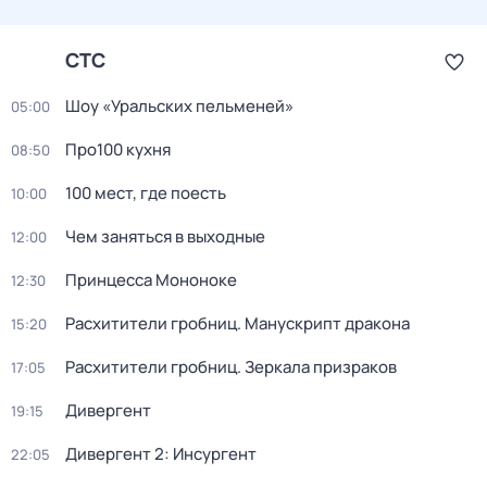
СТС
Шоу «Уральских пельменей»
05:00
Про100 кухня
08:50
100 мест, где поесть
10:00
Чем заняться в выходные
12:00
Принцeссa Мононоке
12:30
Расхитители гробниц. Манускрипт дракона
15:20
Расхитители гробниц. Зеркала призраков
17:05
Дивергент
19:15
Дивергент 2: Инсургент
22:05