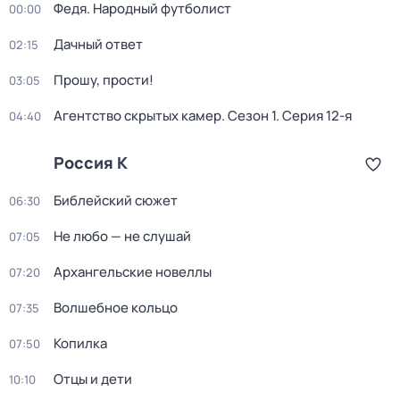
Федя. Народный футболист
00:00
Дачный ответ
02:15
Прошу, прости!
03:05
Агентство скрытых камер
. Сезон 1
. Серия 12-я
04:40
Россия К
Библейский сюжет
06:30
Не любо — не слушай
07:05
Архангельские новеллы
07:20
Волшебное кольцо
07:35
Копилка
07:50
Отцы и дети
10:10