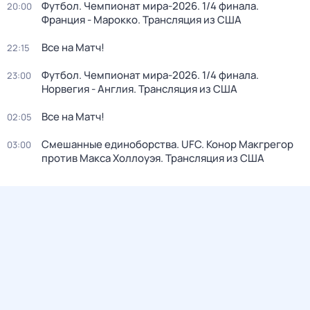
Футбол. Чемпионат мира-2026. 1/4 финала.
20:00
Франция - Марокко. Трансляция из США
Все на Матч!
22:15
Футбол. Чемпионат мира-2026. 1/4 финала.
23:00
Норвегия - Англия. Трансляция из США
Все на Матч!
02:05
Смешанные единоборства. UFC. Конор Макгрегор
03:00
против Макса Холлоуэя. Трансляция из США