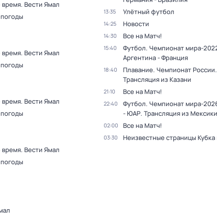
 время. Вести Ямал
Улётный футбол
13:35
 погоды
Новости
14:25
Все на Матч!
14:30
Футбол. Чемпионат мира-2022
15:40
 время. Вести Ямал
Аргентина - Франция
 погоды
Плавание. Чемпионат России.
18:40
Трансляция из Казани
Все на Матч!
21:10
 время. Вести Ямал
Футбол. Чемпионат мира-202
22:40
 погоды
- ЮАР. Трансляция из Мексик
Все на Матч!
02:00
Неизвестные страницы Кубка
03:30
 время. Вести Ямал
 погоды
мал