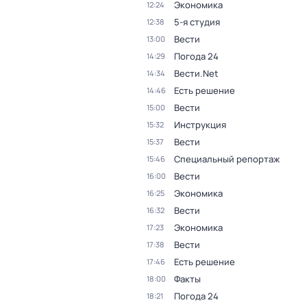
Экономика
12:24
5-я студия
12:38
Вести
13:00
Погода 24
14:29
Вести.Net
14:34
Есть решение
14:46
Вести
15:00
Инструкция
15:32
Вести
15:37
Специальный репортаж
15:46
Вести
16:00
Экономика
16:25
Вести
16:32
Экономика
17:23
Вести
17:38
Есть решение
17:46
Факты
18:00
Погода 24
18:21