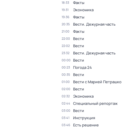
Факты
18:33
Экономика
19:31
Факты
19:36
Вести. Дежурная часть
20:35
Факты
21:00
Вести
22:00
Вести
22:02
Вести. Дежурная часть
23:32
Вести
00:00
Погода 24
00:23
Вести
00:35
Вести с Марией Петрашко
01:00
Вести
02:00
Экономика
02:32
Специальный репортаж
02:44
Вести
03:00
Инструкция
03:41
Есть решение
03:46