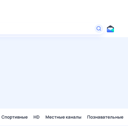
Спортивные
HD
Местные каналы
Познавательные