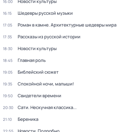
Новости культуры
16:00
Шедевры русской музыки
16:15
Роман в камне. Архитектурные шедевры мира
17:05
Рассказы из русской истории
17:35
Новости культуры
18:30
Главная роль
18:45
Библейский сюжет
19:05
Спокойной ночи, малыши!
19:35
Свидетели времени
19:50
Сати. Нескучная классика...
20:30
Береника
21:10
Новости. Подробно
22:55