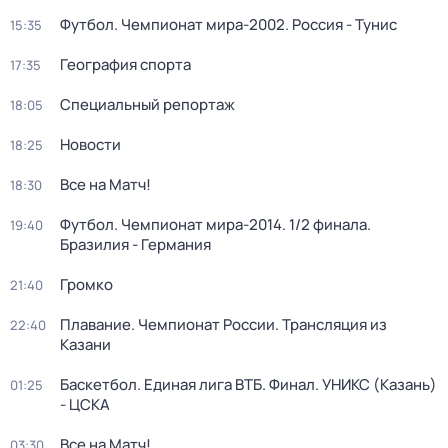
Футбол. Чемпионат мира-2002. Россия - Тунис
15:35
География спорта
17:35
Специальный репортаж
18:05
Новости
18:25
Все на Матч!
18:30
Футбол. Чемпионат мира-2014. 1/2 финала.
19:40
Бразилия - Германия
Громко
21:40
Плавание. Чемпионат России. Трансляция из
22:40
Казани
Баскетбол. Единая лига ВТБ. Финал. УНИКС (Казань)
01:25
- ЦСКА
Все на Матч!
03:30