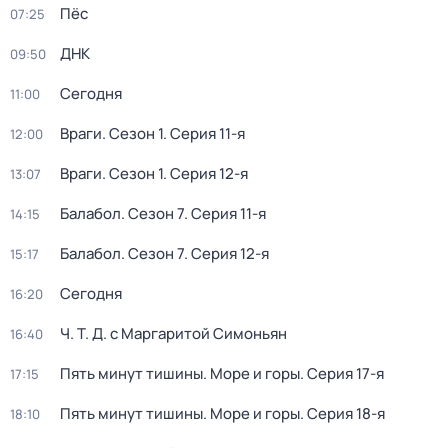
Пёс
07:25
ДНК
09:50
Сегодня
11:00
Враги
. Сезон 1
. Серия 11-я
12:00
Враги
. Сезон 1
. Серия 12-я
13:07
Балабол
. Сезон 7
. Серия 11-я
14:15
Балабол
. Сезон 7
. Серия 12-я
15:17
Сегодня
16:20
Ч. T. Д. с Маргаритой Симоньян
16:40
Пять минут тишины. Море и горы
. Серия 17-я
17:15
Пять минут тишины. Море и горы
. Серия 18-я
18:10