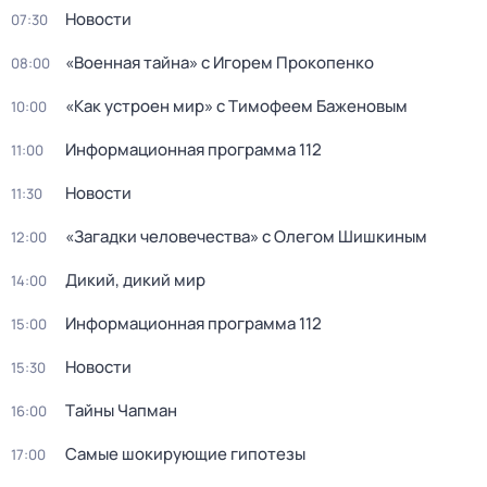
Новости
07:30
«Военная тайна» с Игорем Прокопенко
08:00
«Как устроен мир» с Тимофеем Баженовым
10:00
Информационная программа 112
11:00
Новости
11:30
«Загадки человечества» с Олегом Шишкиным
12:00
Дикий, дикий мир
14:00
Информационная программа 112
15:00
Новости
15:30
Тaйны Чапман
16:00
Самые шoкиpующие гипотезы
17:00