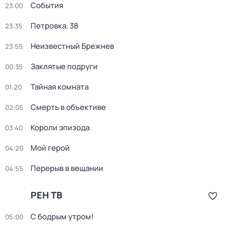
События
23:00
Петровка, 38
23:35
Неизвестный Брежнев
23:55
Заклятые подруги
00:35
Тайная комната
01:20
Смерть в объективе
02:05
Короли эпизода
03:40
Мой герой
04:20
Перерыв в вещании
04:55
РЕН ТВ
С бодрым утром!
05:00