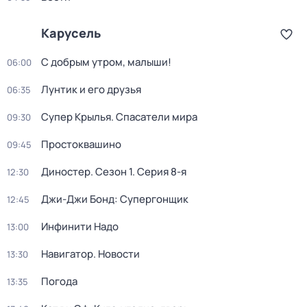
Карусель
С добрым утром, малыши!
06:00
Лунтик и его друзья
06:35
Супер Крылья. Спасатели мира
09:30
Простоквашино
09:45
Диностер
. Сезон 1
. Серия 8-я
12:30
Джи-Джи Бонд: Супергонщик
12:45
Инфинити Надо
13:00
Навигатор. Новости
13:30
Погода
13:35