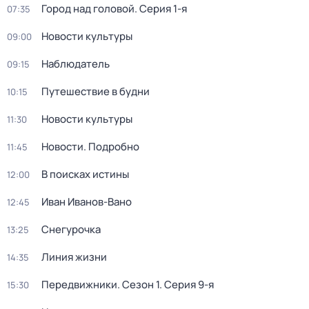
Город над головой
. Серия 1-я
07:35
Новости культуры
09:00
Наблюдатель
09:15
Путешествие в будни
10:15
Новости культуры
11:30
Новости. Подробно
11:45
В поисках истины
12:00
Иван Иванов-Вано
12:45
Снегурочка
13:25
Линия жизни
14:35
Передвижники
. Сезон 1
. Серия 9-я
15:30