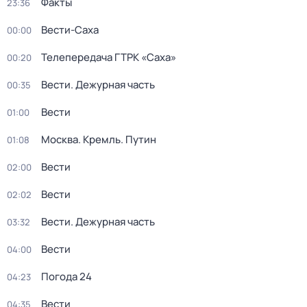
Факты
23:36
Вести-Саха
00:00
Телепередача ГТРК «Саха»
00:20
Вести. Дежурная часть
00:35
Вести
01:00
Москва. Кремль. Путин
01:08
Вести
02:00
Вести
02:02
Вести. Дежурная часть
03:32
Вести
04:00
Погода 24
04:23
Вести
04:35