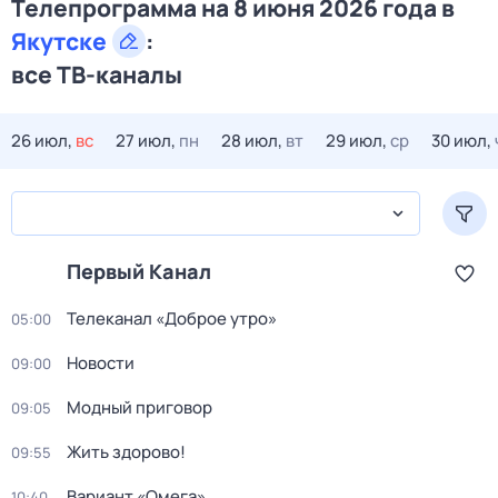
Телепрограмма на 8 июня 2026 года в
Якутске
:
все ТВ-каналы
26 июл,
вс
27 июл,
пн
28 июл,
вт
29 июл,
ср
30 июл,
Первый Канал
Телеканал «Доброе утро»
05:00
Новости
09:00
Модный приговор
09:05
Жить здорово!
09:55
Вариант «Омега»
10:40