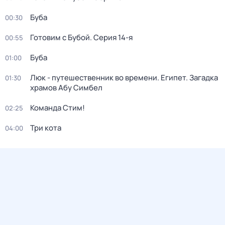
Буба
00:30
Готовим с Бубой
. Серия 14-я
00:55
Буба
01:00
Люк - путешественник во времени. Египет. Загадка
01:30
храмов Абу Симбел
Команда Стим!
02:25
Три кота
04:00