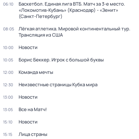
Баскетбол. Единая лига ВТБ. Матч за 3-е место.
06:10
«Локомотив-Кубань» (Краснодар) - «Зенит»
(Санкт-Петербург)
Лёгкая атлетика. Мировой континентальный тур.
08:05
Трансляция из США
Новости
10:00
Борис Беккер. Игрок с большой буквы
10:05
Команда мечты
12:00
Неизвестные страницы Кубка мира
12:30
Новости
13:00
Все на Матч!
13:05
Новости
15:10
Лица страны
15:15