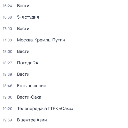
Вести
16:24
5-я студия
16:38
Вести
17:00
Москва. Кремль. Путин
17:08
Вести
18:00
Погода 24
18:27
Вести
18:39
Есть решение
18:46
Вести-Саха
19:00
Телепередача ГТРК «Саха»
19:20
В центре Азии
19:39