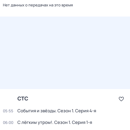
Нет данных о передачах на это время
СТС
События и звёзды
. Сезон 1
. Серия 4-я
05:55
С лёгким утром!
. Сезон 1
. Серия 1-я
06:00