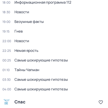
Информационная программа 112
18:00
Новости
18:30
Безумные факты
19:00
Гнев
19:15
Новости
22:00
Немая ярость
22:25
Самые шoкиpующие гипотезы
00:25
Тaйны Чапман
01:10
Самые шoкиpующие гипотезы
03:30
Самые шoкиpующие гипотезы
04:00
Спас