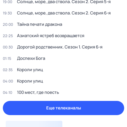
Солнце, море, два ствола
. Сезон 2
. Серия 5-я
19:00
Солнце, море, два ствола
. Сезон 2
. Серия 6-я
19:30
Тайна печати дракона
20:00
Азиатский ястреб возвращается
22:25
Дорогой родственник
. Сезон 1
. Серия 6-я
00:30
Доспехи Бога
01:15
Короли улиц
02:35
Короли улиц
04:00
100 мест, где поесть
04:10
Еще телеканалы