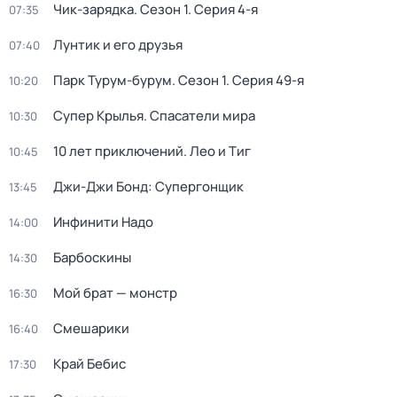
Чик-зарядка
. Сезон 1
. Серия 4-я
07:35
Лунтик и его друзья
07:40
Парк Турум-бурум
. Сезон 1
. Серия 49-я
10:20
Супер Крылья. Спасатели мира
10:30
10 лет приключений. Лео и Тиг
10:45
Джи-Джи Бонд: Супергонщик
13:45
Инфинити Надо
14:00
Барбоскины
14:30
Мой брат — монстр
16:30
Смешарики
16:40
Край Бебис
17:30