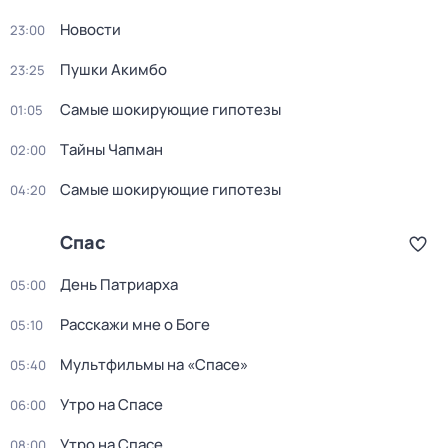
Новости
23:00
Пушки Акимбо
23:25
Самые шoкиpующие гипотезы
01:05
Тaйны Чапман
02:00
Самые шoкиpующие гипотезы
04:20
Спас
День Патриарха
05:00
Расскажи мне о Боге
05:10
Мультфильмы на «Спасе»
05:40
Утро на Спасе
06:00
Утро на Спасе
08:00