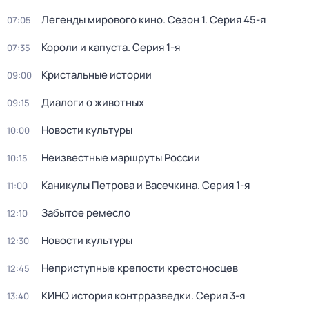
Легенды мирового кино
. Сезон 1
. Серия 45-я
07:05
Короли и капуста
. Серия 1-я
07:35
Кристальные истории
09:00
Диалоги о животных
09:15
Новости культуры
10:00
Неизвестные маршруты России
10:15
Каникулы Петрова и Васечкина
. Серия 1-я
11:00
Забытое ремесло
12:10
Новости культуры
12:30
Неприступные крепости крестоносцев
12:45
КИНО история контрразведки
. Серия 3-я
13:40