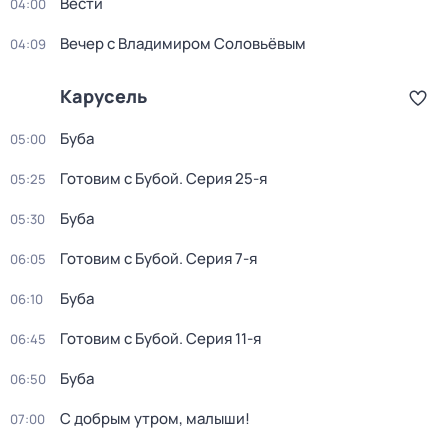
Вести
04:00
Вечер с Владимиром Соловьёвым
04:09
Карусель
Буба
05:00
Готовим с Бубой
. Серия 25-я
05:25
Буба
05:30
Готовим с Бубой
. Серия 7-я
06:05
Буба
06:10
Готовим с Бубой
. Серия 11-я
06:45
Буба
06:50
С добрым утром, малыши!
07:00