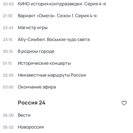
КИНО история контрразведки
. Серия 4-я
20:50
Вариант «Омега»
. Сезон 1
. Серия 4-я
21:30
Магистр игры
22:45
Абу-Симбел. Восьмое чудо света
23:15
В родном городе
00:10
Исторические концерты
01:15
Неизвестные маршруты России
02:05
Окончание эфира
03:00
Россия 24
Вести
05:00
Новороссия
05:02