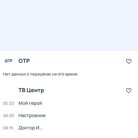
ОТР
Нет данных о передачах на это время
ТВ Центр
Мой герой
05:20
Настроение
06:00
Доктор И...
08:15