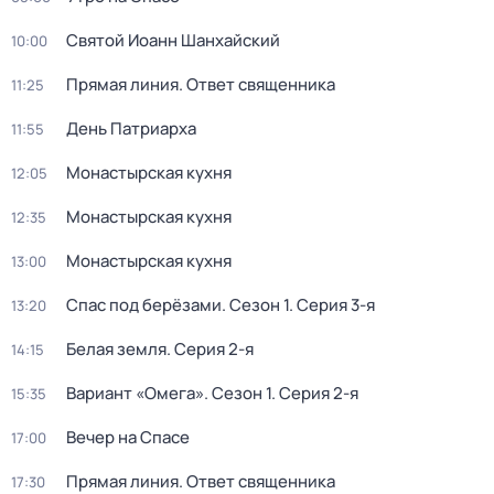
Святой Иоанн Шанхайский
10:00
Прямая линия. Ответ священника
11:25
День Патриарха
11:55
Монастырская кухня
12:05
Монастырская кухня
12:35
Монастырская кухня
13:00
Спас под берёзами
. Сезон 1
. Серия 3-я
13:20
Белая земля
. Серия 2-я
14:15
Вариант «Омега»
. Сезон 1
. Серия 2-я
15:35
Вечер на Спасе
17:00
Прямая линия. Ответ священника
17:30