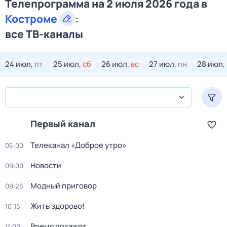
Телепрограмма на 2 июля 2026 года в
Костроме
:
все ТВ-каналы
24 июл,
пт
25 июл,
сб
26 июл,
вс
27 июл,
пн
28 июл,
Первый канал
Телеканал «Доброе утро»
05:00
Новости
09:00
Модный приговор
09:25
Жить здорово!
10:15
Время покажет
11:00