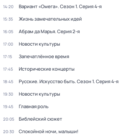
Вариант «Омега»
. Сезон 1
. Серия 4-я
14:20
Жизнь замечательных идей
15:35
Абрам да Марья
. Серия 2-я
16:05
Новости культуры
17:00
Запечатлённое время
17:15
Исторические концерты
17:45
Русские. Искусство быть
. Сезон 1
. Серия 4-я
18:45
Новости культуры
19:30
Главная роль
19:45
Библейский сюжет
20:05
Спокойной ночи, малыши!
20:30