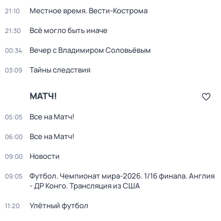
Местное время. Вести-Кострома
21:10
Всё могло быть иначе
21:30
Вечер с Владимиром Соловьёвым
00:34
Тайны следствия
03:09
МАТЧ!
Все на Матч!
05:05
Все на Матч!
06:00
Новости
09:00
Футбол. Чемпионат мира-2026. 1/16 финала. Англия
09:05
- ДР Конго. Трансляция из США
Улётный футбол
11:20