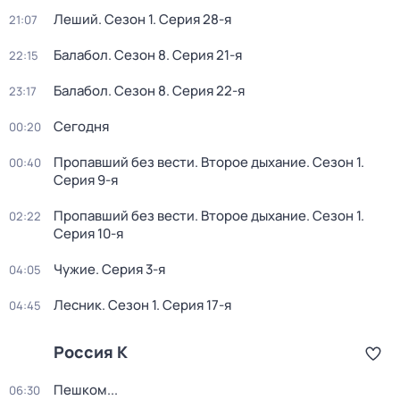
Леший
. Сезон 1
. Серия 28-я
21:07
Балабол
. Сезон 8
. Серия 21-я
22:15
Балабол
. Сезон 8
. Серия 22-я
23:17
Сегодня
00:20
Пропавший без вести. Второе дыхание
. Сезон 1
.
00:40
Серия 9-я
Пропавший без вести. Второе дыхание
. Сезон 1
.
02:22
Серия 10-я
Чужие
. Серия 3-я
04:05
Лесник
. Сезон 1
. Серия 17-я
04:45
Россия К
Пешком...
06:30