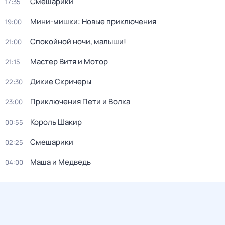
Смешарики
17:35
Мини-мишки: Новые приключения
19:00
Спокойной ночи, малыши!
21:00
Мастер Витя и Мотор
21:15
Дикие Скричеры
22:30
Приключения Пети и Волка
23:00
Король Шакир
00:55
Смешарики
02:25
Маша и Медведь
04:00