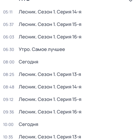
Лесник
. Сезон 1
. Серия 14-я
05:11
Лесник
. Сезон 1
. Серия 15-я
05:37
Лесник
. Сезон 1
. Серия 16-я
06:03
Утро. Самое лучшее
06:30
Сегодня
08:00
Лесник
. Сезон 1
. Серия 13-я
08:25
Лесник
. Сезон 1
. Серия 14-я
08:48
Лесник
. Сезон 1
. Серия 15-я
09:12
Лесник
. Сезон 1
. Серия 16-я
09:36
Сегодня
10:00
Лесник
. Сезон 1
. Серия 13-я
10:35