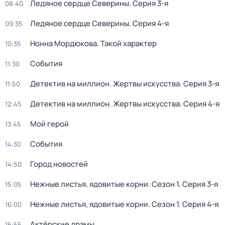
Ледяное сердце Северины
. Серия 3-я
08:40
Ледяное сердце Северины
. Серия 4-я
09:35
Нонна Мордюкова. Такой характер
10:35
События
11:30
Детектив на миллион. Жертвы искусства
. Серия 3-я
11:50
Детектив на миллион. Жертвы искусства
. Серия 4-я
12:45
Мой герой
13:45
События
14:30
Город новостей
14:50
Нежные листья, ядовитые корни
. Сезон 1
. Серия 3-я
15:05
Нежные листья, ядовитые корни
. Сезон 1
. Серия 4-я
16:00
Актёрские драмы
16:55