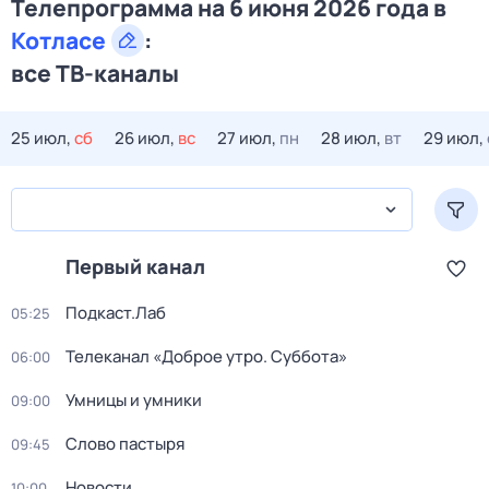
Телепрограмма на 6 июня 2026 года в
Котласе
:
все ТВ-каналы
25 июл,
сб
26 июл,
вс
27 июл,
пн
28 июл,
вт
29 июл,
Первый канал
Подкаст.Лаб
05:25
Телеканал «Доброе утро. Суббота»
06:00
Умницы и умники
09:00
Слово пастыря
09:45
Новости
10:00