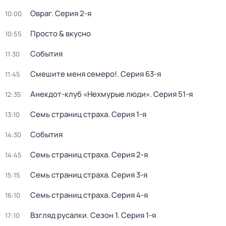
Овраг
. Серия 2-я
10:00
Просто & вкусно
10:55
События
11:30
Смешите меня семеро!
. Серия 63-я
11:45
Анекдот-клуб «Нехмурые люди»
. Серия 51-я
12:35
Семь страниц страха
. Серия 1-я
13:10
События
14:30
Семь страниц страха
. Серия 2-я
14:45
Семь страниц страха
. Серия 3-я
15:15
Семь страниц страха
. Серия 4-я
16:10
Взгляд русалки
. Сезон 1
. Серия 1-я
17:10