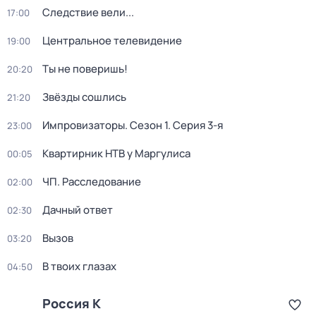
Следствие вели...
17:00
Центральное телевидение
19:00
Ты не поверишь!
20:20
Звёзды сошлись
21:20
Импровизаторы
. Сезон 1
. Серия 3-я
23:00
Квартирник НТВ у Маргулиса
00:05
ЧП. Расследование
02:00
Дачный ответ
02:30
Вызов
03:20
В твоих глазах
04:50
Россия К