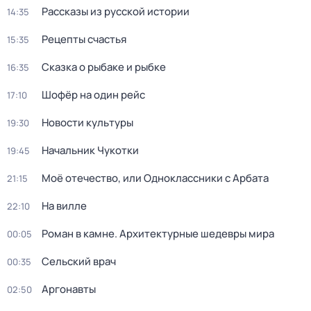
Рассказы из русской истории
14:35
Рецепты счастья
15:35
Сказка о рыбаке и рыбке
16:35
Шофёр на один рейс
17:10
Новости культуры
19:30
Начальник Чукотки
19:45
Моё отечество, или Одноклассники с Арбата
21:15
На вилле
22:10
Роман в камне. Архитектурные шедевры мира
00:05
Сельский врач
00:35
Аргонавты
02:50