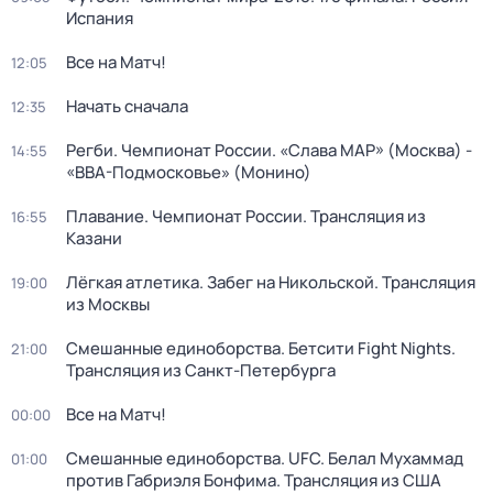
Испания
Все на Матч!
12:05
Начать сначала
12:35
Регби. Чемпионат России. «Слава МАР» (Москва) -
14:55
«ВВА-Подмосковье» (Монино)
Плавание. Чемпионат России. Трансляция из
16:55
Казани
Лёгкая атлетика. Забег на Никольской. Трансляция
19:00
из Москвы
Смешанные единоборства. Бетсити Fight Nights.
21:00
Трансляция из Санкт-Петербурга
Все на Матч!
00:00
Смешанные единоборства. UFC. Белал Мухаммад
01:00
против Габриэля Бонфима. Трансляция из США