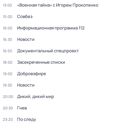
«Военная тайна» с Игорем Прокопенко
13:00
Совбез
15:00
Информационная программа 112
16:00
Новости
16:30
Докyментальный спецпроeкт
16:55
Заcекрeченные списки
18:00
Добровэфире
19:00
Новости
19:30
Дикий, дикий мир
20:00
Гнев
20:30
По следу
23:20